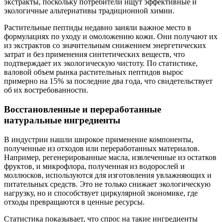
экстракты, поскольку потребители ищут эффективные и
экологичные альтернативы традиционной химии.
Растительные пептиды недавно заняли важное место в
формулациях по уходу и омоложению кожи. Они получают их
из экстрактов со значительным снижением энергетических
затрат и без применения синтетических веществ, что
подтверждает их экологическую чистоту. По статистике,
валовой объем рынка растительных пептидов вырос
примерно на 15% за последние два года, что свидетельствует
об их востребованности.
Восстановленные и переработанные
натуральные ингредиенты
В индустрии нашли широкое применение компоненты,
полученные из отходов или переработанных материалов.
Например, регенерированные масла, извлеченные из остатков
фруктов, и микрофлора, полученная из водорослей и
моллюсков, используются для изготовления увлажняющих и
питательных средств. Это не только снижает экологическую
нагрузку, но и способствует циркулярной экономике, где
отходы превращаются в ценные ресурсы.
Статистика показывает, что спрос на такие ингредиенты