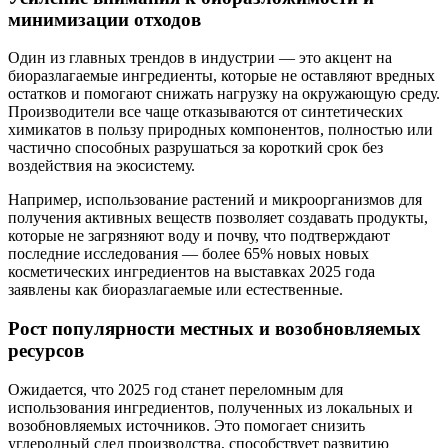
минимизации отходов
Один из главных трендов в индустрии — это акцент на
биоразлагаемые ингредиенты, которые не оставляют вредных
остатков и помогают снижать нагрузку на окружающую среду.
Производители все чаще отказываются от синтетических
химикатов в пользу природных компонентов, полностью или
частично способных разрушаться за короткий срок без
воздействия на экосистему.
Например, использование растений и микроорганизмов для
получения активных веществ позволяет создавать продукты,
которые не загрязняют воду и почву, что подтверждают
последние исследования — более 65% новых новых
косметических ингредиентов на выставках 2025 года
заявлены как биоразлагаемые или естественные.
Рост популярности местных и возобновляемых
ресурсов
Ожидается, что 2025 год станет переломным для
использования ингредиентов, полученных из локальных и
возобновляемых источников. Это помогает снизить
углеродный след производства, способствует развитию