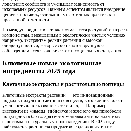
локальных сообществ и уменьшает зависимость от
ископаемых ресурсов. Важным аспектом является внедрение
цепочек поставок, основанных на этичных практиках и
прозрачной отчетности.
На международных выставках отмечается растущий интерес к
компонентам, выращенным в экологически чистых условиях,
например, экстрактам редких растений с высокой
биодоступностью, которые собираются вручную с
соблюдением всех экологических и социальных стандартов.
Ключевые новые экологичные
ингредиенты 2025 года
Клеточные экстракты и растительные пептиды
Клеточные экстракты растений — это инновационный
подход к получению активных веществ, который позволяет
уменьшить использование земли и воды. Например,
экстракты из мимозы, гибискуса и зеленого чая приобрели
популярность благодаря своим мощным антиоксидантным
свойствам и натуральным происхождению. В 2025 году
наблюдается рост числа продуктов, содержащих такие