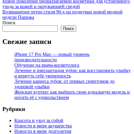
Новое поколение биоразлагаемой косметики для устойчивого
ухода за кожей и окружающей средой
Возвращение ретро стиля 90-х на подиумах новой модной
недели Парижа
Поиск
Поиск
Свежие записи
iPhone 17 Pro Max — новый уровень
производительности
Обучение на врача-косметолога
Лечение и имплантация зубов: как восстановить улыбку
и вернуть себе уверенность
Лечение кариеса зубов: от первых симптомов до
здоровой улыбки
Женские куртки: как выбрать свою идеальную модель и
носить её с удовольствием
Рубрики
Красота и уход за собой
Новости в мире акушерства
Новости в мире долголетия