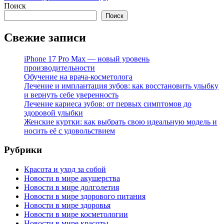
Поиск
Поиск
Свежие записи
iPhone 17 Pro Max — новый уровень
производительности
Обучение на врача-косметолога
Лечение и имплантация зубов: как восстановить улыбку
и вернуть себе уверенность
Лечение кариеса зубов: от первых симптомов до
здоровой улыбки
Женские куртки: как выбрать свою идеальную модель и
носить её с удовольствием
Рубрики
Красота и уход за собой
Новости в мире акушерства
Новости в мире долголетия
Новости в мире здорового питания
Новости в мире здоровья
Новости в мире косметологии
Новости в мире красоты