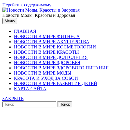
Перейти к содержимому
Новости Моды, Красоты и Здоровья
Меню
ГЛАВНАЯ
НОВОСТИ В МИРЕ ФИТНЕСА
НОВОСТИ В МИРЕ АКУШЕРСТВА
НОВОСТИ В МИРЕ КОСМЕТОЛОГИИ
НОВОСТИ В МИРЕ КРАСОТЫ
НОВОСТИ В МИРЕ ДОЛГОЛЕТИЯ
НОВОСТИ В МИРЕ ЗДОРОВЬЯ
НОВОСТИ В МИРЕ ЗДОРОВОГО ПИТАНИЯ
НОВОСТИ В МИРЕ МОДЫ
КРАСОТА И УХОД ЗА СОБОЙ
НОВОСТИ В МИРЕ РАЗВИТИЕ ДЕТЕЙ
КАРТА САЙТА
ЗАКРЫТЬ