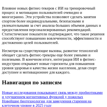
Влияние новых фитнес-текеров с ИИ на тренировочный
процесс и мотивацию пользователей очевидно и
многогранно. Эти устройства позволяют сделать занятия
спортом более индивидуальными, безопасными и
увлекательными за счет анализа больших объемов данных и
предоставления персонализированных рекомендаций.
Статистические показатели подтверждают, что такие решения
способствуют повышению вовлеченности, эффективности и
достижению целей пользователей.
Несмотря на существующие вызовы, развитие технологий
обещает сделать фитнес-трекеры еще более умными и
полезными. В конечном итоге, интеграция ИИ в фитнес-
индустрию открывает новые горизонты для повышения
уровня здоровья и качества жизни населения, делая спорт
доступнее и мотивационнее для каждого.
Навигация по записям
Новые исследования показывают связь между пробиотиками
и улучшением когнитивных функций у пожилых
Новейшие биотехнологии для замедления старения на
клеточном уровне в 2025 году