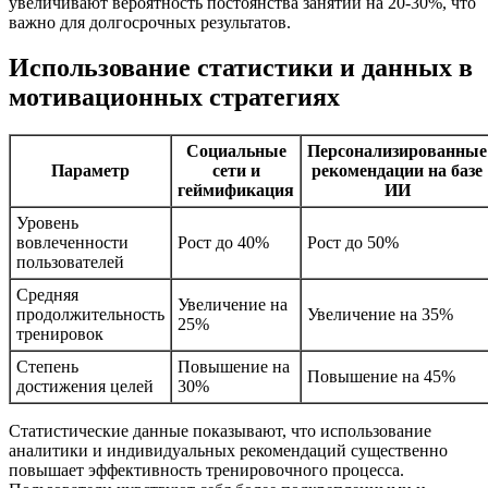
увеличивают вероятность постоянства занятий на 20-30%, что
важно для долгосрочных результатов.
Использование статистики и данных в
мотивационных стратегиях
Социальные
Персонализированные
Параметр
сети и
рекомендации на базе
геймификация
ИИ
Уровень
вовлеченности
Рост до 40%
Рост до 50%
пользователей
Средняя
Увеличение на
продолжительность
Увеличение на 35%
25%
тренировок
Степень
Повышение на
Повышение на 45%
достижения целей
30%
Статистические данные показывают, что использование
аналитики и индивидуальных рекомендаций существенно
повышает эффективность тренировочного процесса.