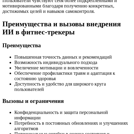
Пользователи чувствуют себя более подкрепленными и
мотивированными благодаря получению конкретных,
достижимых целей и навыков самоконтроля.
Преимущества и вызовы внедрения
ИИ в фитнес-трекеры
Преимущества
Повышенная точность данных и рекомендаций
Возможность индивидуального подхода
Увеличение мотивации и вовлеченности
Обеспечение профилактики травм и адаптация к
состоянию здоровья
Доступность и удобство для широкого круга
пользователей
Вызовы и ограничения
Конфиденциальность и защита персональной
информации
Потребность в постоянных обновлениях и улучшениях
алгоритмов
Потенциальные ошибки в оценке состояния и