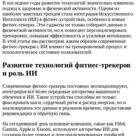
В последние годы развитие технологий значительно изменило
подход к здоровью и физической активности. Одним из
наиболее заметных трендов стала интеграция Искусственного
Интеллекта (ИИ) в фитнес-устройствах, особенно в новых
фитнес-текерах. Эти гаджеты не только собирают данные о
физической активности, но и помогают персонализировать
тренировки, повышая эффективность и усиливая мотивацию.
В этой статье мы рассмотрим, каким образом современные
фитнес-трекеры с ИИ влияют на тренировочный процесс и
психологическое состояние пользователей.
Развитие технологий фитнес-трекеров
и роль ИИ
Современные фитнес-трекеры постоянно эволюционируют,
интегрируя всё более передовые алгоритмы машинного
обучения и ИИ. Такие устройства способны не только
фиксировать шаги, сердечный ритм и расход энергии, но и
анализировать эти данные в реальном времени, предоставляя
рекомендации и обратную связь.
На сегодняшний день основные компании, такие как Fitbit,
Garmin, Apple и Xiaomi, используют алгоритмы ИИ для
создания более точных и персонализированных профилей