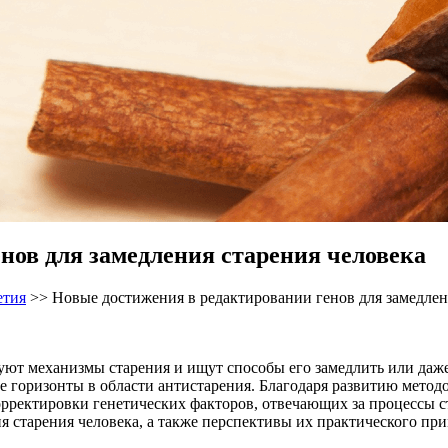
нов для замедления старения человека
етия
>>
Новые достижения в редактировании генов для замедлен
ют механизмы старения и ищут способы его замедлить или даже 
 горизонты в области антистарения. Благодаря развитию методо
рректировки генетических факторов, отвечающих за процессы ст
я старения человека, а также перспективы их практического пр