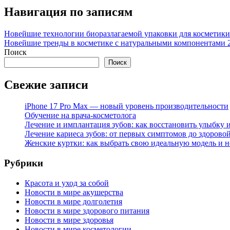
Навигация по записям
Новейшие технологии биоразлагаемой упаковки для косметики
Новейшие тренды в косметике с натуральными компонентами 2
Поиск
Поиск
Свежие записи
iPhone 17 Pro Max — новый уровень производительности
Обучение на врача-косметолога
Лечение и имплантация зубов: как восстановить улыбку и
Лечение кариеса зубов: от первых симптомов до здорово
Женские куртки: как выбрать свою идеальную модель и н
Рубрики
Красота и уход за собой
Новости в мире акушерства
Новости в мире долголетия
Новости в мире здорового питания
Новости в мире здоровья
Новости в мире косметологии