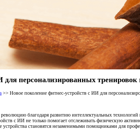
И для персонализированных тренировок 
а
>>
Новое поколение фитнес-устройств с ИИ для персонализир
революцию благодаря развитию интеллектуальных технологий и
ройств с ИИ не только помогает отслеживать физическую активн
кие устройства становятся незаменимыми помощниками для проф