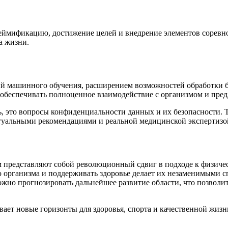
еймификацию, достижение целей и внедрение элементов соревн
а жизни.
гий машинного обучения, расширением возможностей обработки 
 обеспечивать полноценное взаимодействие с организмом и пре
, это вопросы конфиденциальности данных и их безопасности. 
ртуальными рекомендациями и реальной медицинской экспертизо
 представляют собой революционный сдвиг в подходе к физичес
 организма и поддерживать здоровье делает их незаменимыми с
но прогнозировать дальнейшее развитие области, что позволит
вает новые горизонты для здоровья, спорта и качественной жиз