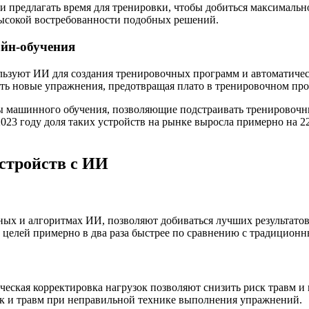
а и предлагать время для тренировки, чтобы добиться максимал
высокой востребованности подобных решений.
йн-обучения
льзуют ИИ для создания тренировочных программ и автоматичес
ать новые упражнения, предотвращая плато в тренировочном про
мы машинного обучения, позволяющие подстраивать тренировочн
023 году доля таких устройств на рынке выросла примерно на 2
стройств с ИИ
ых и алгоритмах ИИ, позволяют добиваться лучших результатов
х целей примерно в два раза быстрее по сравнению с традицион
еская корректировка нагрузок позволяют снизить риск травм и
ок и травм при неправильной технике выполнения упражнений.