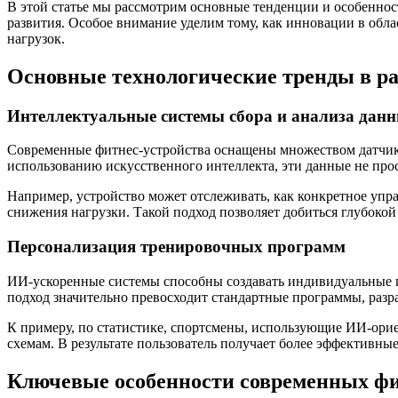
В этой статье мы рассмотрим основные тенденции и особенно
развития. Особое внимание уделим тому, как инновации в обл
нагрузок.
Основные технологические тренды в ра
Интеллектуальные системы сбора и анализа дан
Современные фитнес-устройства оснащены множеством датчиков,
использованию искусственного интеллекта, эти данные не про
Например, устройство может отслеживать, как конкретное упр
снижения нагрузки. Такой подход позволяет добиться глубоко
Персонализация тренировочных программ
ИИ-ускоренные системы способны создавать индивидуальные пл
подход значительно превосходит стандартные программы, разр
К примеру, по статистике, спортсмены, использующие ИИ-орие
схемам. В результате пользователь получает более эффективные
Ключевые особенности современных фи