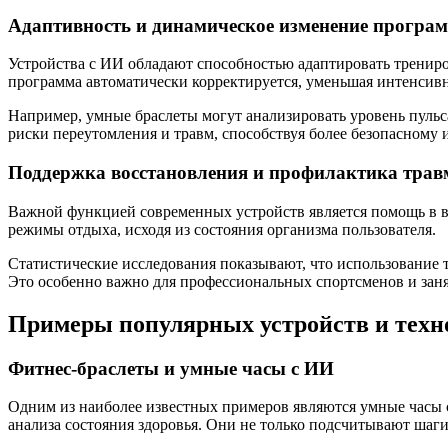
Адаптивность и динамическое изменение програ
Устройства с ИИ обладают способностью адаптировать трениро
программа автоматически корректируется, уменьшая интенсив
Например, умные браслеты могут анализировать уровень пульса
риски переутомления и травм, способствуя более безопасному 
Поддержка восстановления и профилактика трав
Важной функцией современных устройств является помощь в в
режимы отдыха, исходя из состояния организма пользователя.
Статистические исследования показывают, что использование 
Это особенно важно для профессиональных спортсменов и занят
Примеры популярных устройств и техн
Фитнес-браслеты и умные часы с ИИ
Одним из наиболее известных примеров являются умные часы 
анализа состояния здоровья. Они не только подсчитывают шаг