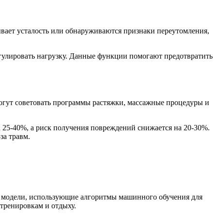
вает усталость или обнаруживаются признаки переутомления,
егулировать нагрузку. Данные функции помогают предотвратить
огут советовать программы растяжки, массажные процедуры и
 25-40%, а риск получения повреждений снижается на 20-30%.
за травм.
к модели, использующие алгоритмы машинного обучения для
 тренировкам и отдыху.