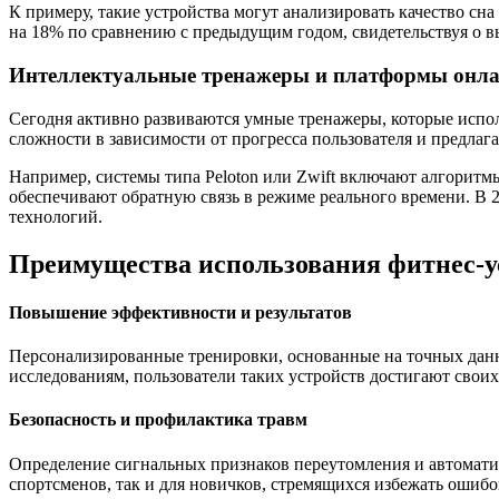
К примеру, такие устройства могут анализировать качество сн
на 18% по сравнению с предыдущим годом, свидетельствуя о 
Интеллектуальные тренажеры и платформы онла
Сегодня активно развиваются умные тренажеры, которые испо
сложности в зависимости от прогресса пользователя и предлаг
Например, системы типа Peloton или Zwift включают алгорит
обеспечивают обратную связь в режиме реального времени. В 2
технологий.
Преимущества использования фитнес-у
Повышение эффективности и результатов
Персонализированные тренировки, основанные на точных данн
исследованиям, пользователи таких устройств достигают свои
Безопасность и профилактика травм
Определение сигнальных признаков переутомления и автоматич
спортсменов, так и для новичков, стремящихся избежать ошиб