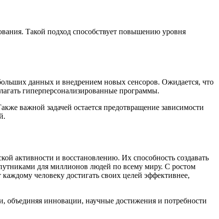
ования. Такой подход способствует повышению уровня
больших данных и внедрением новых сенсоров. Ожидается, что
длагать гиперперсонализированные программы.
Также важной задачей остается предотвращение зависимости
й.
кой активности и восстановлению. Их способность создавать
путниками для миллионов людей по всему миру. С ростом
 каждому человеку достигать своих целей эффективнее,
ни, объединяя инновации, научные достижения и потребности