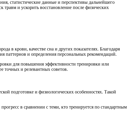
ания, статистические данные и перспективы дальнейшего
к травм и ускорить восстановление после физических
да в крови, качестве сна и других показателях. Благодаря
ния паттернов и определения персональных рекомендаций.
тировки для повышения эффективности тренировки или
ее точных и релевантных советов.
ской подготовке и физиологических особенностях. Такой
рогресс в сравнении с теми, кто тренируется по стандартным