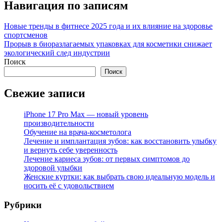
Навигация по записям
Новые тренды в фитнесе 2025 года и их влияние на здоровье
спортсменов
Прорыв в биоразлагаемых упаковках для косметики снижает
экологический след индустрии
Поиск
Поиск
Свежие записи
iPhone 17 Pro Max — новый уровень
производительности
Обучение на врача-косметолога
Лечение и имплантация зубов: как восстановить улыбку
и вернуть себе уверенность
Лечение кариеса зубов: от первых симптомов до
здоровой улыбки
Женские куртки: как выбрать свою идеальную модель и
носить её с удовольствием
Рубрики