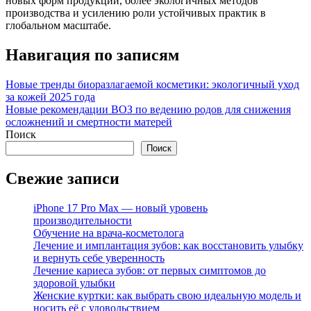
новых форм продукции, более экологичных методов
производства и усилению роли устойчивых практик в
глобальном масштабе.
Навигация по записям
Новые тренды биоразлагаемой косметики: экологичный уход
за кожей 2025 года
Новые рекомендации ВОЗ по ведению родов для снижения
осложнений и смертности матерей
Поиск
Поиск
Свежие записи
iPhone 17 Pro Max — новый уровень
производительности
Обучение на врача-косметолога
Лечение и имплантация зубов: как восстановить улыбку
и вернуть себе уверенность
Лечение кариеса зубов: от первых симптомов до
здоровой улыбки
Женские куртки: как выбрать свою идеальную модель и
носить её с удовольствием