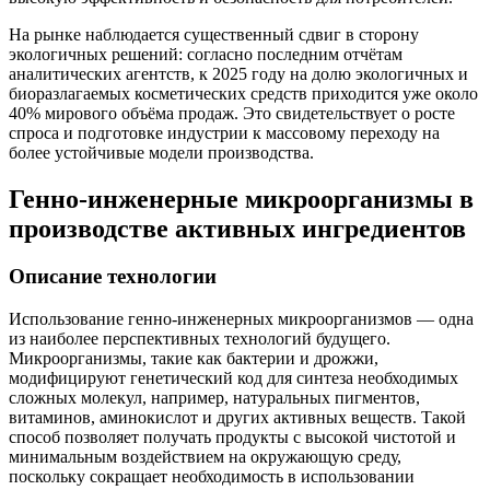
На рынке наблюдается существенный сдвиг в сторону
экологичных решений: согласно последним отчётам
аналитических агентств, к 2025 году на долю экологичных и
биоразлагаемых косметических средств приходится уже около
40% мирового объёма продаж. Это свидетельствует о росте
спроса и подготовке индустрии к массовому переходу на
более устойчивые модели производства.
Генно-инженерные микроорганизмы в
производстве активных ингредиентов
Описание технологии
Использование генно-инженерных микроорганизмов — одна
из наиболее перспективных технологий будущего.
Микроорганизмы, такие как бактерии и дрожжи,
модифицируют генетический код для синтеза необходимых
сложных молекул, например, натуральных пигментов,
витаминов, аминокислот и других активных веществ. Такой
способ позволяет получать продукты с высокой чистотой и
минимальным воздействием на окружающую среду,
поскольку сокращает необходимость в использовании