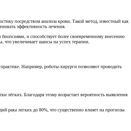
тику посредством анализа крови. Такой метод, известный как
ценивать эффективность лечения.
и биопсиями, и способствует более своевременному внесению
ы, что увеличивает шансы на успех терапии.
 практике. Например, роботы-хирурги позволяют проводить
и лёгких. Благодаря этому возрастает вероятность выявления
дий рака легких до 80%, что существенно влияет на прогнозы