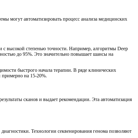
темы могут автоматизировать процесс анализа медицинских
и с высокой степенью точности. Например, алгоритмы Deep
очностью до 95%. Это значительно повышает шансы на
димости быстрого начала терапии. В ряде клинических
и примерно на 15-20%.
езультаты сканов и выдает рекомендации. Эта автоматизация
в диагностики. Технологии секвенирования генома позволяют