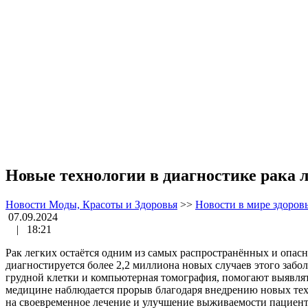
Новые технологии в диагностике рака 
Новости Моды, Красоты и Здоровья
>>
Новости в мире здоров
07.09.2024
|
18:21
Рак легких остаётся одним из самых распространённых и опас
диагностируется более 2,2 миллиона новых случаев этого забо
грудной клетки и компьютерная томография, помогают выявлять
медицине наблюдается прорыв благодаря внедрению новых техн
на своевременное лечение и улучшение выживаемости пациент