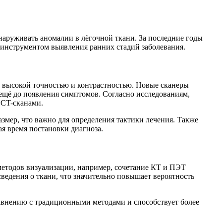
аруживать аномалии в лёгочной ткани. За последние годы
инструментом выявления ранних стадий заболевания.
с высокой точностью и контрастностью. Новые сканеры
ещё до появления симптомов. Согласно исследованиям,
 CT-сканами.
азмер, что важно для определения тактики лечения. Также
я время постановки диагноза.
етодов визуализации, например, сочетание КТ и ПЭТ
едения о ткани, что значительно повышает вероятность
равнению с традиционными методами и способствует более