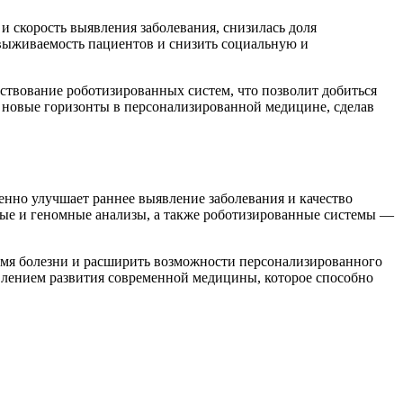
и скорость выявления заболевания, снизилась доля
выживаемость пациентов и снизить социальную и
ствование роботизированных систем, что позволит добиться
 новые горизонты в персонализированной медицине, сделав
енно улучшает раннее выявление заболевания и качество
ые и геномные анализы, а также роботизированные системы —
емя болезни и расширить возможности персонализированного
влением развития современной медицины, которое способно