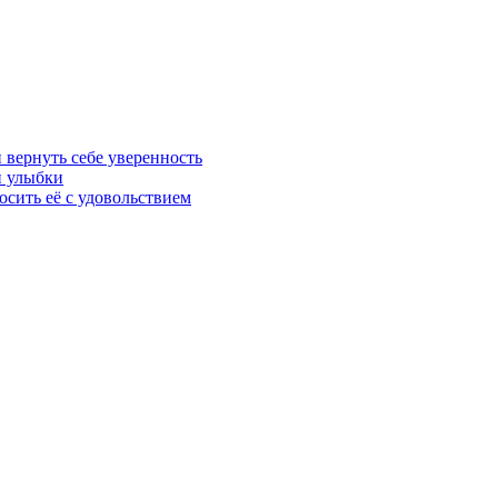
 вернуть себе уверенность
й улыбки
осить её с удовольствием