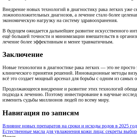
Внедрение новых технологий в диагностику рака легких уже се
ложноположительных диагнозов, а лечение стало более целен
экономическую нагрузку на систему здравоохранения.
В будущем ожидается дальнейшее развитие искусственного ин
ещё большей точности и минимизации вмешательств в организ
лечение более эффективным и менее травматичным.
Заключение
Новые технологии в диагностике рака легких — это не просто 
клинического принятия решений. Инновационные методы визуа
всё это создает мощный арсенал для борьбы с одним из самых 
Продолжающееся внедрение и развитие этих технологий обеща
подхода к лечению. Поэтому инвестирование в научные иссле
изменить судьбы миллионов людей по всему миру.
Навигация по записям
Влияние новых препаратов на сроки и исходы родов в 2025 го
Естественные масла для увлажнения кожи лица: секреты выбо
Поиск