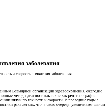
ыявления заболевания
чность и скорость выявления заболевания
 данным Всемирной организации здравоохранения, ежегодно
иционные методы диагностики, такие как рентгенография
раничениями по точности и скорости. В последние годы в
стики рака легких, что, в свою очередь, увеличивает шансы