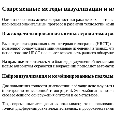
Современные методы визуализации и и
Один из ключевых аспектов диагностики рака легких — это ис
произошёл значительный прогресс в развитии технологий ком
Высокодетализированная компьютерная томографи
Высокодетализированная компьютерная томография (HRCT) поз
позволяют обнаруживать минимальные изменения в тканях, что
использование HRCT повышает вероятность раннего обнаруже
На практике это означает, что благодаря улучшенной детализац
новые алгоритмы обработки изображений позволяют автоматиз
Нейровизуализация и комбинированные подходы
Для повышения точности диагностики всё чаще используются
(позитронно-эмиссионной томографии). Эта комбинация позвол
своевременного обнаружения опухоли и её метастазов.
Так, современные исследования показывают, что использовани
точной дифференцировке злокачественных и доброкачественны