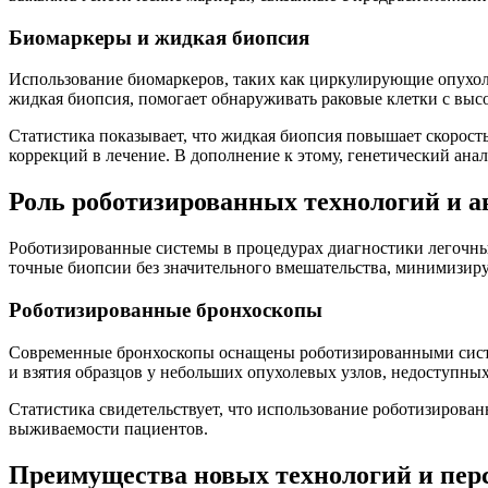
Биомаркеры и жидкая биопсия
Использование биомаркеров, таких как циркулирующие опухол
жидкая биопсия, помогает обнаруживать раковые клетки с выс
Статистика показывает, что жидкая биопсия повышает скорост
коррекций в лечение. В дополнение к этому, генетический ана
Роль роботизированных технологий и 
Роботизированные системы в процедурах диагностики легочны
точные биопсии без значительного вмешательства, минимизиру
Роботизированные бронхоскопы
Современные бронхоскопы оснащены роботизированными систем
и взятия образцов у небольших опухолевых узлов, недоступных
Статистика свидетельствует, что использование роботизирова
выживаемости пациентов.
Преимущества новых технологий и пер