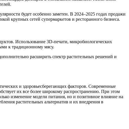
телей.
улярности будет особенно заметен. В 2024–2025 годах продажи
икой крупных сетей супермаркетов и ресторанного бизнеса.
дуктов. Использование 3D-печати, микробиологических
ыми к традиционному мясу.
т дополнительно расширить спектр растительных решений и
 этических и здоровьесберегающих факторов. Современные
обствует их все более широкому распространению. При этом
олько изменение модели питания, но и позитивное влияние на
бления растительных альтернатив и их внедрения в