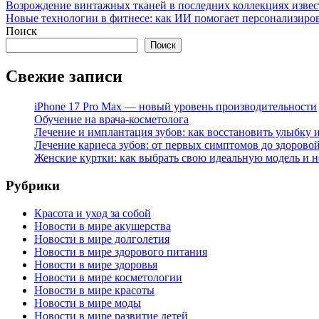
Возрождение винтажных тканей в последних коллекциях извест
Новые технологии в фитнесе: как ИИ помогает персонализиров
Поиск
Поиск
Свежие записи
iPhone 17 Pro Max — новый уровень производительности
Обучение на врача-косметолога
Лечение и имплантация зубов: как восстановить улыбку и
Лечение кариеса зубов: от первых симптомов до здорово
Женские куртки: как выбрать свою идеальную модель и н
Рубрики
Красота и уход за собой
Новости в мире акушерства
Новости в мире долголетия
Новости в мире здорового питания
Новости в мире здоровья
Новости в мире косметологии
Новости в мире красоты
Новости в мире моды
Новости в мире развитие детей