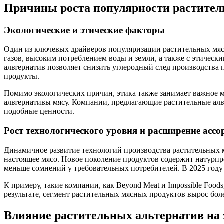
Причины роста популярности растител
Экологические и этические факторы
Один из ключевых драйверов популяризации растительных мяс
газов, высоким потреблением воды и земли, а также с этиче
альтернатив позволяет снизить углеродный след производства 
продукты.
Помимо экологических причин, этика также занимает важное м
альтернативы мясу. Компании, предлагающие растительные аль
подобные ценности.
Рост технологического уровня и расширение ассо
Динамичное развитие технологий производства растительных 
настоящее мясо. Новое поколение продуктов содержит натурп
меньше сомнений у требовательных потребителей. В 2025 году 
К примеру, такие компании, как Beyond Meat и Impossible Foo
результате, сегмент растительных мясных продуктов вырос боле
Влияние растительных альтернатив на 