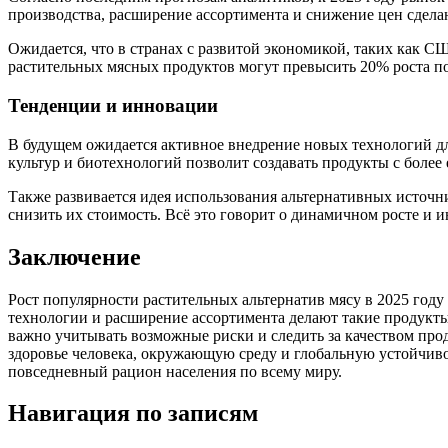
производства, расширение ассортимента и снижение цен сдела
Ожидается, что в странах с развитой экономикой, таких как С
растительных мясных продуктов могут превысить 20% роста по
Тенденции и инновации
В будущем ожидается активное внедрение новых технологий д
культур и биотехнологий позволит создавать продукты с боле
Также развивается идея использования альтернативных источн
снизить их стоимость. Всё это говорит о динамичном росте и 
Заключение
Рост популярности растительных альтернатив мясу в 2025 год
технологии и расширение ассортимента делают такие продукты
важно учитывать возможные риски и следить за качеством прод
здоровье человека, окружающую среду и глобальную устойчиво
повседневный рацион населения по всему миру.
Навигация по записям