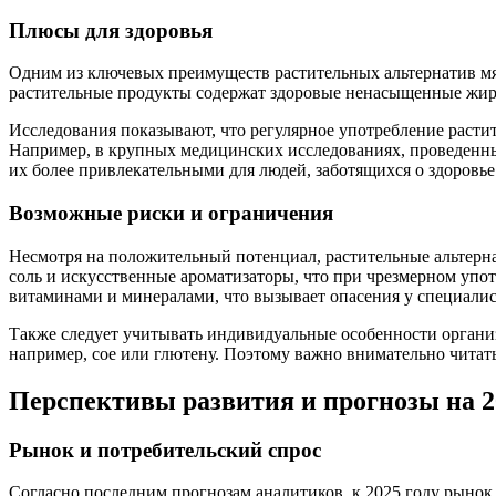
Плюсы для здоровья
Одним из ключевых преимуществ растительных альтернатив мя
растительные продукты содержат здоровые ненасыщенные жиры
Исследования показывают, что регулярное употребление растит
Например, в крупных медицинских исследованиях, проведенны
их более привлекательными для людей, заботящихся о здоровь
Возможные риски и ограничения
Несмотря на положительный потенциал, растительные альтерна
соль и искусственные ароматизаторы, что при чрезмерном упо
витаминами и минералами, что вызывает опасения у специалис
Также следует учитывать индивидуальные особенности органи
например, сое или глютену. Поэтому важно внимательно читат
Перспективы развития и прогнозы на 2
Рынок и потребительский спрос
Согласно последним прогнозам аналитиков, к 2025 году рынок