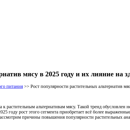
натив мясу в 2025 году и их лияние на з
ого питания
>>
Рост популярности растительных альтернатив мяс
 к растительным альтернативам мясу. Такой тренд обусловлен н
2025 году рост этого сегмента приобретает всё более выраженны
рассмотрим причины повышения популярности растительных анало