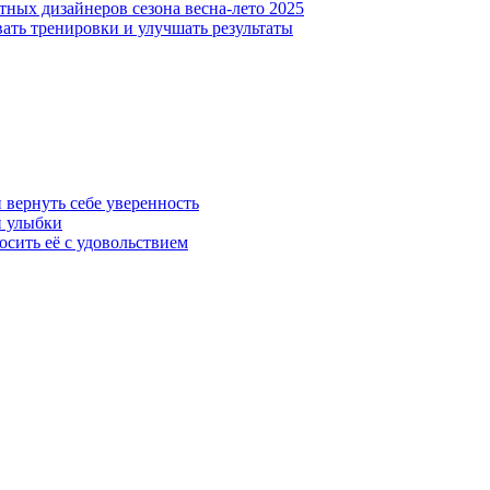
ных дизайнеров сезона весна-лето 2025
ать тренировки и улучшать результаты
 вернуть себе уверенность
й улыбки
осить её с удовольствием