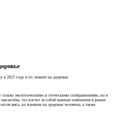
доровье
у в 2025 году и их лияние на здоровье
е только экологическими и этическими соображениями, но и
е масштабы, что влечет за собой важные изменения в рынке
гов мяса, их влияние на здоровье человека, а также