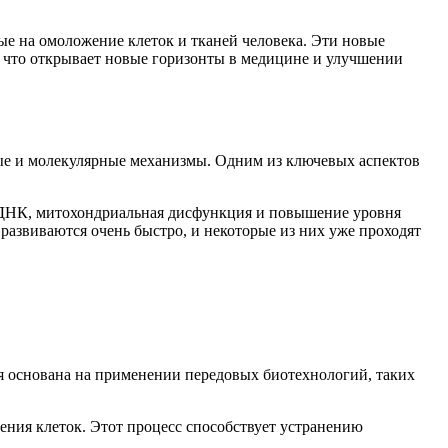
е на омоложение клеток и тканей человека. Эти новые
, что открывает новые горизонты в медицине и улучшении
ные и молекулярные механизмы. Одним из ключевых аспектов
 ДНК, митохондриальная дисфункция и повышение уровня
азвиваются очень быстро, и некоторые из них уже проходят
ия основана на применении передовых биотехнологий, таких
ния клеток. Этот процесс способствует устранению