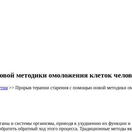
овой методики омоложения клеток челов
етия
>>
Прорыв терапии старения с помощью новой методики ом
рганы и системы организма, приводя к ухудшению их функции и
обратить обратный ход этого процесса. Традиционные методы в