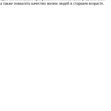
а также повысить качество жизни людей в старшем возрасте.