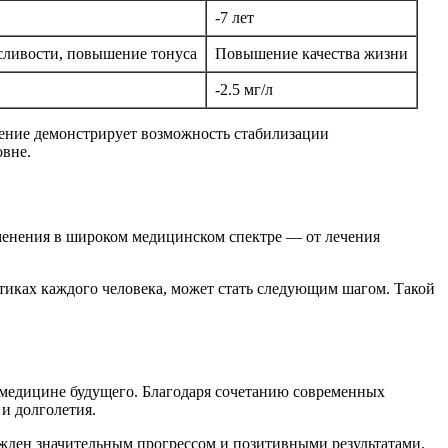
-7 лет
ливости, повышение тонуса
Повышение качества жизни
-2.5 мг/л
дение демонстрирует возможность стабилизации
овне.
менения в широком медицинском спектре — от лечения
иках каждого человека, может стать следующим шагом. Такой
 медицине будущего. Благодаря сочетанию современных
и долголетия.
ржден значительным прогрессом и позитивными результатами.