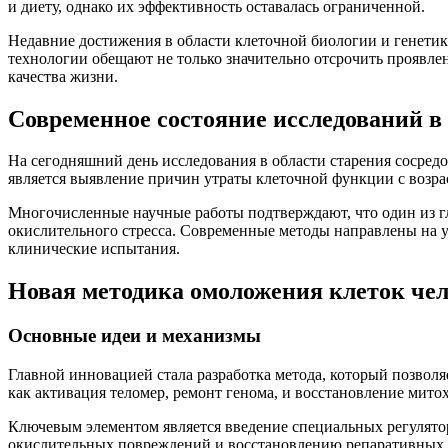
и диету, однако их эффективность оставалась ограниченной.
Недавние достижения в области клеточной биологии и генетик
технологии обещают не только значительно отсрочить проявле
качества жизни.
Современное состояние исследований в
На сегодняшний день исследования в области старения сосре
является выявление причин утраты клеточной функции с возра
Многочисленные научные работы подтверждают, что один из 
окислительного стресса. Современные методы направлены на у
клинические испытания.
Новая методика омоложения клеток чел
Основные идеи и механизмы
Главной инновацией стала разработка метода, который позвол
как активация теломер, ремонт генома, и восстановление мит
Ключевым элементом является введение специальных регулято
окислительных повреждений и восстановлению репаративных ф