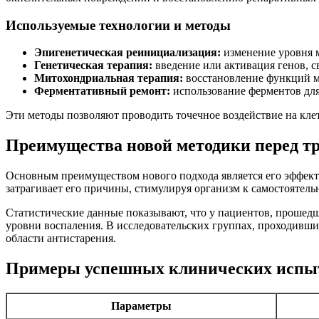
Используемые технологии и методы
Эпигенетическая реинициализация:
изменение уровня 
Генетическая терапия:
введение или активация генов, с
Митохондриальная терапия:
восстановление функций м
Ферментативный ремонт:
использование ферментов для
Эти методы позволяют проводить точечное воздействие на кле
Преимущества новой методики перед т
Основным преимуществом нового подхода является его эффекти
затрагивает его причины, стимулируя организм к самостоятел
Статистические данные показывают, что у пациентов, прошедши
уровни воспаления. В исследовательских группах, проходивши
области антистарения.
Примеры успешных клинических испы
Параметры