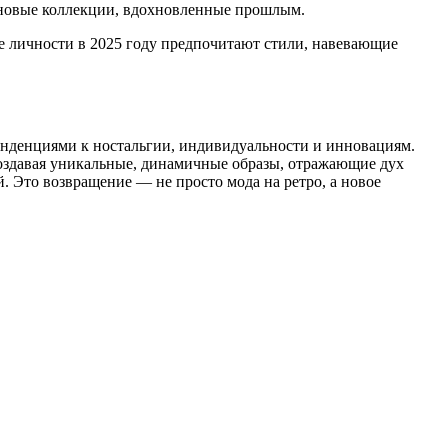
о новые коллекции, вдохновленные прошлым.
е личности в 2025 году предпочитают стили, навевающие
тенденциями к ностальгии, индивидуальности и инновациям.
создавая уникальные, динамичные образы, отражающие дух
. Это возвращение — не просто мода на ретро, а новое