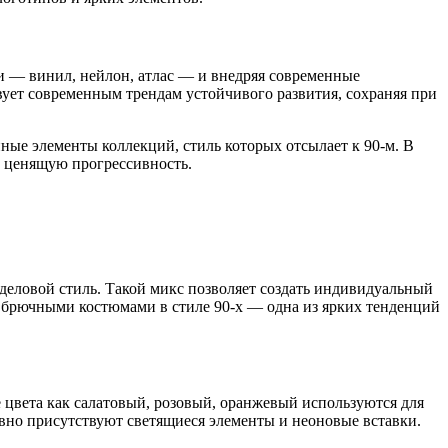
и — винил, нейлон, атлас — и внедряя современные
ует современным трендам устойчивого развития, сохраняя при
ные элементы коллекций, стиль которых отсылает к 90-м. В
ь, ценящую прогрессивность.
деловой стиль. Такой микс позволяет создать индивидуальный
 брючными костюмами в стиле 90-х — одна из ярких тенденций
е цвета как салатовый, розовый, оранжевый используются для
вно присутствуют светящиеся элементы и неоновые вставки.