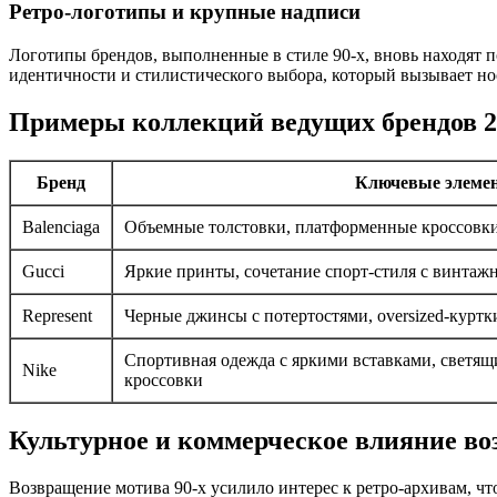
Ретро-логотипы и крупные надписи
Логотипы брендов, выполненные в стиле 90-х, вновь находят 
идентичности и стилистического выбора, который вызывает но
Примеры коллекций ведущих брендов 2
Бренд
Ключевые элеме
Balenciaga
Объемные толстовки, платформенные кроссовки
Gucci
Яркие принты, сочетание спорт-стиля с винта
Represent
Черные джинсы с потертостями, oversized-курт
Спортивная одежда с яркими вставками, светя
Nike
кроссовки
Культурное и коммерческое влияние во
Возвращение мотива 90-х усилило интерес к ретро-архивам, чт