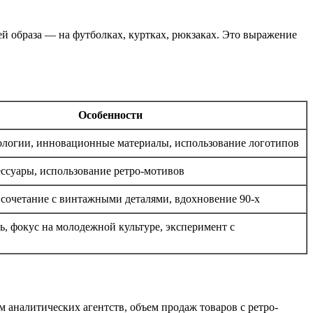
й образа — на футболках, куртках, рюкзаках. Это выражение
Особенности
ологии, инновационные материалы, использование логотипов
ессуары, использование ретро-мотивов
 сочетание с винтажными деталями, вдохновение 90-х
, фокус на молодежной культуре, эксперимент с
м аналитических агентств, объем продаж товаров с ретро-