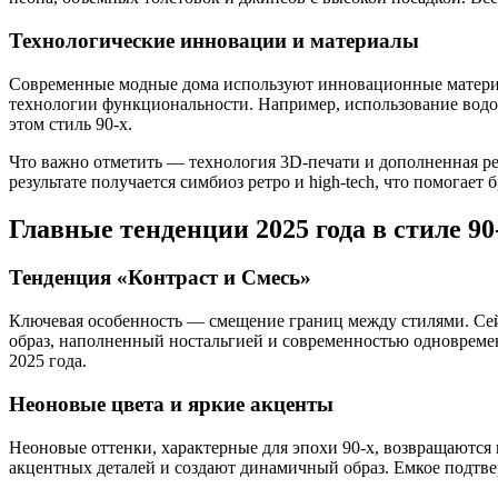
Технологические инновации и материалы
Современные модные дома используют инновационные материал
технологии функциональности. Например, использование водо
этом стиль 90-х.
Что важно отметить — технология 3D-печати и дополненная ре
результате получается симбиоз ретро и high-tech, что помогае
Главные тенденции 2025 года в стиле 90
Тенденция «Контраст и Смесь»
Ключевая особенность — смещение границ между стилями. Сей
образ, наполненный ностальгией и современностью одновреме
2025 года.
Неоновые цвета и яркие акценты
Неоновые оттенки, характерные для эпохи 90-х, возвращаются 
акцентных деталей и создают динамичный образ. Емкое подтве