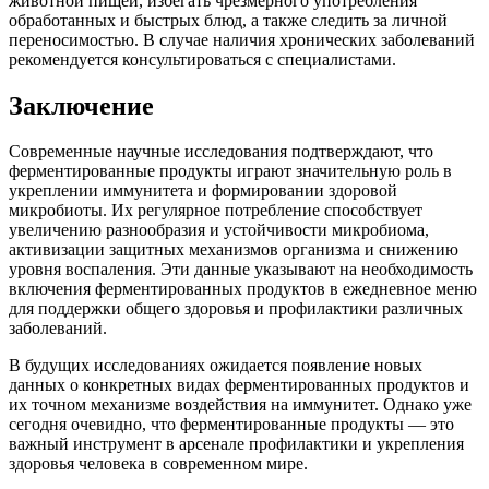
животной пищей, избегать чрезмерного употребления
обработанных и быстрых блюд, а также следить за личной
переносимостью. В случае наличия хронических заболеваний
рекомендуется консультироваться с специалистами.
Заключение
Современные научные исследования подтверждают, что
ферментированные продукты играют значительную роль в
укреплении иммунитета и формировании здоровой
микробиоты. Их регулярное потребление способствует
увеличению разнообразия и устойчивости микробиома,
активизации защитных механизмов организма и снижению
уровня воспаления. Эти данные указывают на необходимость
включения ферментированных продуктов в ежедневное меню
для поддержки общего здоровья и профилактики различных
заболеваний.
В будущих исследованиях ожидается появление новых
данных о конкретных видах ферментированных продуктов и
их точном механизме воздействия на иммунитет. Однако уже
сегодня очевидно, что ферментированные продукты — это
важный инструмент в арсенале профилактики и укрепления
здоровья человека в современном мире.