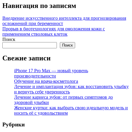
Навигация по записям
Внедрение искусственного интеллекта для прогнозирования
осложнений при беременност
Прорыв в биотехнологиях для омоложения кожи с
применением стволовых клеток
Поиск
Поиск
Свежие записи
iPhone 17 Pro Max — новый уровень
производительности
Обучение на врача-косметолога
Лечение и имплантация зубов: как восстановить улыбку
и вернуть себе уверенность
Лечение кариеса зубов: от первых симптомов до
здоровой улыбки
Женские куртки: как выбрать свою идеальную модель и
носить её с удовольствием
Рубрики