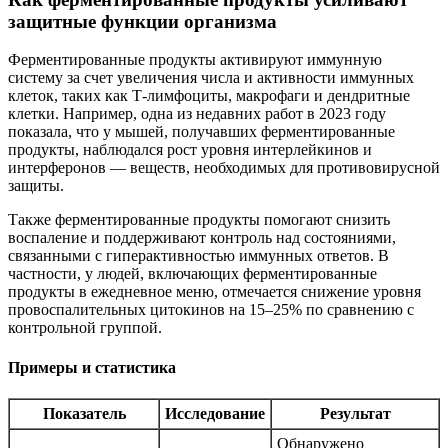
защитные функции организма
Ферментированные продукты активируют иммунную
систему за счет увеличения числа и активности иммунных
клеток, таких как Т-лимфоциты, макрофаги и дендритные
клетки. Например, одна из недавних работ в 2023 году
показала, что у мышей, получавших ферментированные
продукты, наблюдался рост уровня интерлейкинов и
интерферонов — веществ, необходимых для противовирусной
защиты.
Также ферментированные продукты помогают снизить
воспаление и поддерживают контроль над состояниями,
связанными с гиперактивностью иммунных ответов. В
частности, у людей, включающих ферментированные
продукты в ежедневное меню, отмечается снижение уровня
провоспалительных цитокинов на 15–25% по сравнению с
контрольной группой.
Примеры и статистика
Показатель
Исследование
Результат
Обнаружено