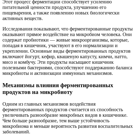
Этот процесс ферментации способствует усилению
питательной ценности продукта, улучшению его
пищеварения, а также появлению новых биологически
активных веществ.
Исследования показывают, что ферментированные продукты
оказывают прямое воздействие на микробиом человека. Они
содержат пробиотики — живые микроорганизмы, которые,
попадая в кишечник, участвуют в его нормализации и
укреплении. Основные виды ферментированных продуктов
включают йогурт, кефир, квашеную капусту, кимчи, натто,
мисо и комбучу. Эти продукты насыщают кишечник
полезными бактериями, способствуют поддержанию баланса
микробиоты и активизации иммунных механизмов.
Механизмы влияния ферментированных
продуктов на микробиоту
Одним из главных механизмов воздействия
ферментированных продуктов считается их способность
увеличивать разнообразие микробных видов в кишечнике.
Чем больше разнообразие, тем выше устойчивость
микробиома и меньше вероятность развития воспалительных
заболеваний.