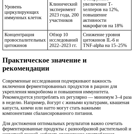
Клинический
увеличение Т-
Уровень
эксперимент
хелперов на 12%,
циркулирующих
2023 года, 200
повышение
иммунных клеток
участников
активности
макрофагов на 18%
Концентрация
Обзор 10
Снижение уровня
провоспалительных
исследований
цитокинов IL-6 и
цитокинов
2022–2023 гг.
TNF-alpha на 15–25%
Практическое значение и
рекомендации
Современные исследования подчеркивают важность
включения ферментированных продуктов в рацион для
укрепления микробиома и повышения иммунитета.
Рекомендуется употреблять их регулярно — минимум 3–4 раза
в неделю. Например, йогурт с живыми культурами, квашеная
капуста, кимчи или натто могут стать важными
компонентами сбалансированного питания.
Для достижения оптимальных результатов важно сочетать
ферментированные продукты с разнообразной растительной и