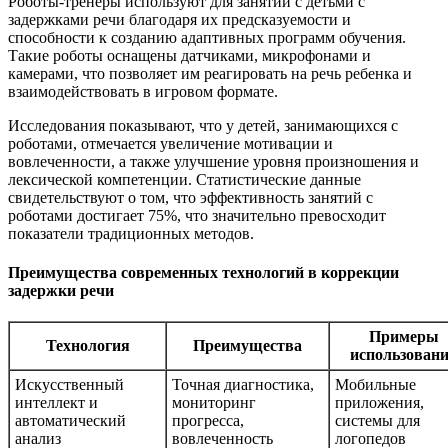
Роботы-тренеры используют для занятий с детьми с
задержками речи благодаря их предсказуемости и
способности к созданию адаптивных программ обучения.
Такие роботы оснащены датчиками, микрофонами и
камерами, что позволяет им реагировать на речь ребенка и
взаимодействовать в игровом формате.
Исследования показывают, что у детей, занимающихся с
роботами, отмечается увеличение мотивации и
вовлеченности, а также улучшение уровня произношения и
лексической компетенции. Статистические данные
свидетельствуют о том, что эффективность занятий с
роботами достигает 75%, что значительно превосходит
показатели традиционных методов.
Преимущества современных технологий в коррекции
задержки речи
Примеры
Технология
Преимущества
использован
Искусственный
Точная диагностика,
Мобильные
интеллект и
мониторинг
приложения,
автоматический
прогресса,
системы для
анализ
вовлеченность
логопедов