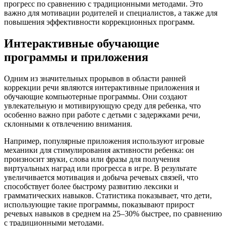
прогресс по сравнению с традиционными методами. Это
важно для мотивации родителей и специалистов, а также для
повышения эффективности коррекционных программ.
Интерактивные обучающие
программы и приложения
Одним из значительных прорывов в области ранней
коррекции речи являются интерактивные приложения и
обучающие компьютерные программы. Они создают
увлекательную и мотивирующую среду для ребенка, что
особенно важно при работе с детьми с задержками речи,
склонными к отвлечению внимания.
Например, популярные приложения используют игровые
механики для стимулирования активности ребенка: он
произносит звуки, слова или фразы для получения
виртуальных наград или прогресса в игре. В результате
увеличивается мотивация и добыча речевых связей, что
способствует более быстрому развитию лексики и
грамматических навыков. Статистика показывает, что дети,
использующие такие программы, показывают прирост
речевых навыков в среднем на 25–30% быстрее, по сравнению
с традиционными методами.