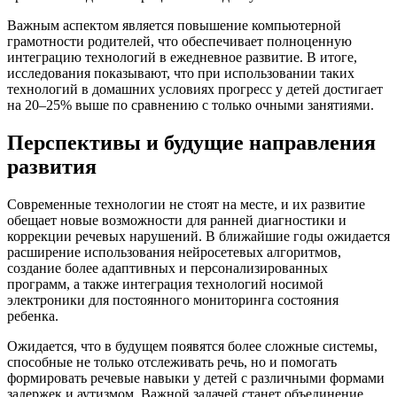
Важным аспектом является повышение компьютерной
грамотности родителей, что обеспечивает полноценную
интеграцию технологий в ежедневное развитие. В итоге,
исследования показывают, что при использовании таких
технологий в домашних условиях прогресс у детей достигает
на 20–25% выше по сравнению с только очными занятиями.
Перспективы и будущие направления
развития
Современные технологии не стоят на месте, и их развитие
обещает новые возможности для ранней диагностики и
коррекции речевых нарушений. В ближайшие годы ожидается
расширение использования нейросетевых алгоритмов,
создание более адаптивных и персонализированных
программ, а также интеграция технологий носимой
электроники для постоянного мониторинга состояния
ребенка.
Ожидается, что в будущем появятся более сложные системы,
способные не только отслеживать речь, но и помогать
формировать речевые навыки у детей с различными формами
задержек и аутизмом. Важной задачей станет объединение