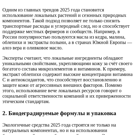
Одним из главных трендов 2025 года становится
использование локальных растений и сезонных природных
компонентов. Такой подход позволяет не только снизить
транспортные расходы и углеродный след, но и способствует
поддержке местных фермеров и сообществ. Например, в
России популярностью пользуются масла из кедра, малина,
облепихи и экстракты полыни, а в странах Южной Европы —
алоэ вера и оливковое масло.
Эксперты считают, что локальные ингредиенты обладают
уникальными свойствами, укрепляющими кожу за счёт своего
богатого состава микроэлементов и витаминов. К примеру,
экстракт облепихи содержит высокие концентрации витаминa
C и антиоксидантов, что способствует восстановлению и
защите кожи от агрессивных внешних факторов. Помимо
этого, использование вече локальных ресурсов говорит о
социальной ответственности компаний и их приверженности
этическим стандартам.
2. Биодеградируемые формулы и упаковка
Экологичные средства 2025 года строятся не только на
натуральных компонентах, но и на использовании