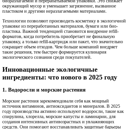
биоразлагаемой и перерабатываемой упаковки. Это снижает
окружающий мусор и уменьшает загрязнение, вызванное
пластиком и другими неразлагаемыми материалами.
Технологии позволяют производить косметику в экологичной
упаковке из переработанных материалов, бумаги или био-
пластика. Важной тенденцией становится внедрение refill-
форматов, когда потребитель приобретает не финальную
упаковку, а только refill-картридж или пакет, что значительно
сокращает объем отходов. Чем больше компаний внедряет
такие решения, тем быстрее формируется кулинария
экологического сознания среди покупателей.
Инновационные экологичные
ингредиенты: что нового в 2025 году
1. Водоросли и морские растения
Морские растения зарекомендовали себя как мощный
источник витаминов, антиоксидантов и минералов. В 2025
году производства активно используют водоросли, такие как
спирулина, хлорелла, морские капусты и ламинарии, для
создания интенсивных антивозрастных и увлажняющих
средств. Они помогают восстанавливать защитные барьеры