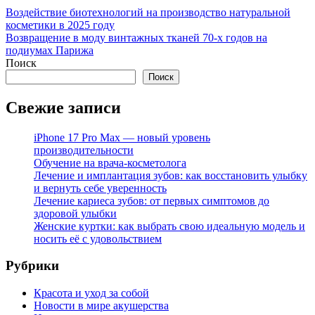
Воздействие биотехнологий на производство натуральной
косметики в 2025 году
Возвращение в моду винтажных тканей 70-х годов на
подиумах Парижа
Поиск
Поиск
Свежие записи
iPhone 17 Pro Max — новый уровень
производительности
Обучение на врача-косметолога
Лечение и имплантация зубов: как восстановить улыбку
и вернуть себе уверенность
Лечение кариеса зубов: от первых симптомов до
здоровой улыбки
Женские куртки: как выбрать свою идеальную модель и
носить её с удовольствием
Рубрики
Красота и уход за собой
Новости в мире акушерства