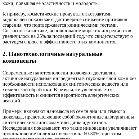
кожи, повышая её эластичность и молодость.
К примеру, косметические продукты с экстрактами
водорослей показывают достоверное снижение признаков
старения, что подтверждается клиническими тестами.
Согласно статистике, использование морских ингредиентов
увеличилось на 25% за последний год, что свидетельствует о
растущем спросе и эффективности этих компонентов.
2. Нанотехнологичные натуральные
компоненты
Современные нанотехнологии позволяют доставлять
активные натуральные ингредиенты в глубокие слои кожи без
необходимости использования синтетических веществ или
химической обработки. В результате увеличивается
эффективность и снижется вероятность аллергических
реакций.
Примеры включают наномасла из семян чиа или тёмного
шоколада, представляющие собой экологичные альтернативы
синтетическим липосомам или диоксиду титана.
Исследования показывают, что такие инновации увеличивают
проникновение полезных веществ на 60-80%, при этом