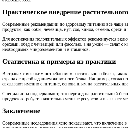
Практическое внедрение растительного
Современные рекомендации по здоровому питанию всё чаще вк
продукты, как бобы, чечевица, нут, соя, киноа, семена, орехи и
Для достижения положительных эффектов рекомендуется включа
орехами, обед с чечевицей или фасолью, а на ужин — салат с 
необходимых микроэлементов и витаминов.
Статистика и примеры из практики
В странах с высоким потреблением растительного белка, таки
странах с преобладанием животного белка. Например, согласн
связывают именно с питание, основанным на растительных про
Специалисты подчеркивают, что переход на растительный бело
продуктов требует значительно меньше ресурсов и вызывает 
Заключение
Современные исследования ясно показывают, что включение в 