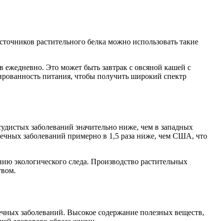
точников растительного белка можно использовать такие
 ежедневно. Это может быть завтрак с овсяной кашей с
сированность питания, чтобы получить широкий спектр
судистых заболеваний значительно ниже, чем в западных
ечных заболеваний примерно в 1,5 раза ниже, чем США, что
нию экологического следа. Производство растительных
твом.
ечных заболеваний. Высокое содержание полезных веществ,