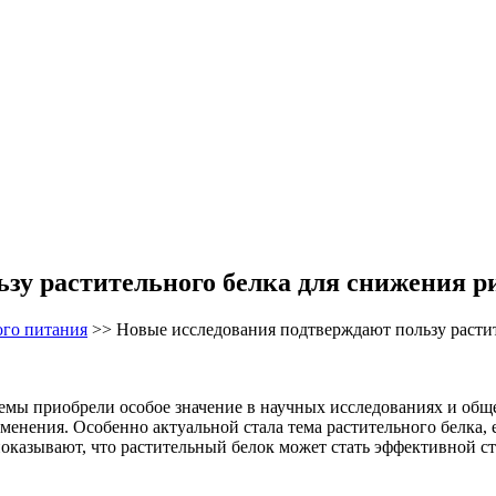
зу растительного белка для снижения р
ого питания
>>
Новые исследования подтверждают пользу растит
темы приобрели особое значение в научных исследованиях и общ
нения. Особенно актуальной стала тема растительного белка, 
оказывают, что растительный белок может стать эффективной ст