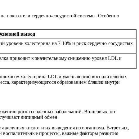
на показатели сердечно-сосудистой системы. Особенно
сновной вывод
ий уровень холестерина на 7-10% и риск сердечно-сосудистых
белка приводит к значительному снижению уровня LDL и
 «плохого» холестерина LDL и уменьшению воспалительных
цесса, характеризующегося образованием бляшек внутри
ижению риска сердечных заболеваний. Во-первых, он
улучшают липидный обмен.
ия желчных кислот и их выведения из организма. В-третьих,
 воспалительные процессы, важные факторы развития