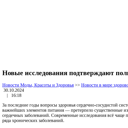
Новые исследования подтверждают поль
Новости Моды, Красоты и Здоровья
>>
Новости в мире здоров
30.10.2024
|
16:18
За последние годы вопросы здоровья сердечно-сосудистой сис
важнейших элементов питания — претерпело существенные изме
сердечных заболеваний. Современные исследования всё чаще п
ряда хронических заболеваний.