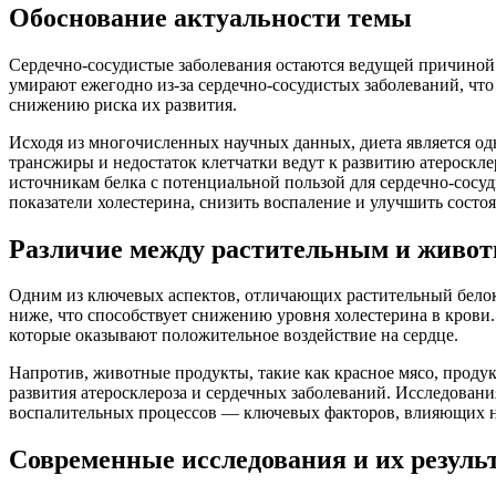
Обоснование актуальности темы
Сердечно-сосудистые заболевания остаются ведущей причиной 
умирают ежегодно из-за сердечно-сосудистых заболеваний, что
снижению риска их развития.
Исходя из многочисленных научных данных, диета является о
трансжиры и недостаток клетчатки ведут к развитию атероскле
источникам белка с потенциальной пользой для сердечно-сосу
показатели холестерина, снизить воспаление и улучшить состоя
Различие между растительным и живо
Одним из ключевых аспектов, отличающих растительный белок 
ниже, что способствует снижению уровня холестерина в крови
которые оказывают положительное воздействие на сердце.
Напротив, животные продукты, такие как красное мясо, прод
развития атеросклероза и сердечных заболеваний. Исследован
воспалительных процессов — ключевых факторов, влияющих на
Современные исследования и их резуль