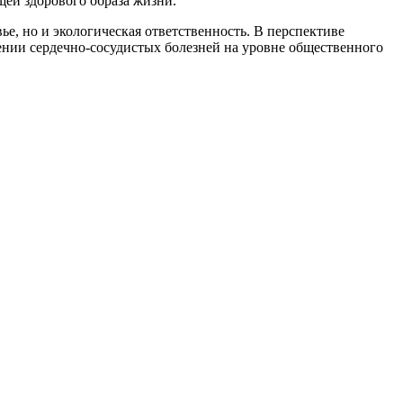
ей здорового образа жизни.
е, но и экологическая ответственность. В перспективе
ении сердечно-сосудистых болезней на уровне общественного