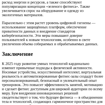
расход энергии и ресурсов, а также способствуют
популяризации концепции «зеленого фитнеса». Также
увеличивается спрос на оборудование и одежду из
экологичных материалов.
Параллельно с этим растет уровень цифровой гигиены —
использование защищённых платформ, обеспечение
приватности данных и внедрение стандартов
кибербезопасности. Эти меры повышают доверие
пользователей к новым технологиям, особенно в свете
увеличения объема собираемых и обрабатываемых данных.
Заключение
К 2025 году развитие умных технологий кардинально
изменит привычные подходы к физической активности.
Носимые устройства, искусственный интеллект, виртуальная
реальность и автоматизированные фитнес-залы создадут более
персонализированный, безопасный и увлекательный опыт
тренировок. Это повысит эффективность занятий, мотивацию
и сделает фитнес доступным для широкой аудитории по всему
миру. Бум внедрения инновационных решений
свидетельствует о том, что будущее фитнеса — в объединении
тела и технологий, создающих гармоничное пространство для