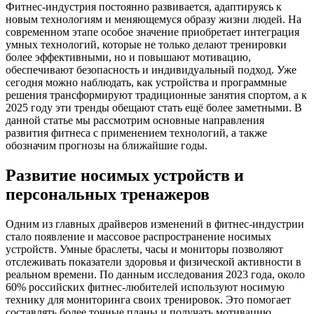
Фитнес-индустрия постоянно развивается, адаптируясь к
новым технологиям и меняющемуся образу жизни людей. На
современном этапе особое значение приобретает интеграция
умных технологий, которые не только делают тренировки
более эффективными, но и повышают мотивацию,
обеспечивают безопасность и индивидуальный подход. Уже
сегодня можно наблюдать, как устройства и программные
решения трансформируют традиционные занятия спортом, а к
2025 году эти тренды обещают стать ещё более заметными. В
данной статье мы рассмотрим основные направления
развития фитнеса с применением технологий, а также
обозначим прогнозы на ближайшие годы.
Развитие носимых устройств и
персональных тренажеров
Одним из главных драйверов изменений в фитнес-индустрии
стало появление и массовое распространение носимых
устройств. Умные браслеты, часы и мониторы позволяют
отслеживать показатели здоровья и физической активности в
реальном времени. По данным исследования 2023 года, около
60% российских фитнес-любителей используют носимую
технику для мониторинга своих тренировок. Это помогает
составлять более точные планы и получать мотивацию