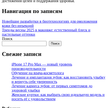
достижения целей и поддержания здоровья.
Навигация по записям
Новейшие разработки в биотехнологиях для омоложения
кожи без инъекций
Тренды весны 2025 в макияже: естественный блеск и
пастельные оттенки
Поиск
Поиск
Свежие записи
iPhone 17 Pro Max — новый уровень
производительности
Обучение на врача-косметолога
Лечение и имплантация зубов: как восстановить улыбку
и вернуть себе уверенность
Лечение кариеса зубов: от первых симптомов до
здоровой улыбки
Женские куртки: как выбрать свою идеальную модель и
носить её с удовольствием