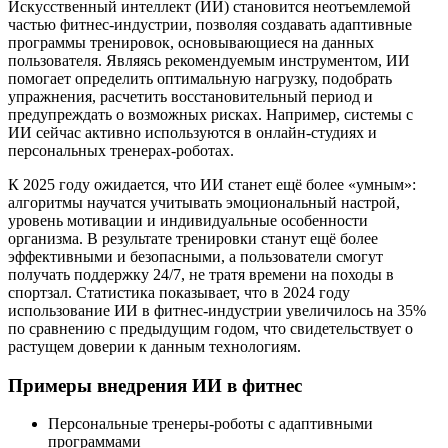
Искусственный интеллект (ИИ) становится неотъемлемой
частью фитнес-индустрии, позволяя создавать адаптивные
программы тренировок, основывающиеся на данных
пользователя. Являясь рекомендуемым инструментом, ИИ
помогает определить оптимальную нагрузку, подобрать
упражнения, расчетить восстановительный период и
предупреждать о возможных рисках. Например, системы с
ИИ сейчас активно используются в онлайн-студиях и
персональных тренерах-роботах.
К 2025 году ожидается, что ИИ станет ещё более «умным»:
алгоритмы научатся учитывать эмоциональный настрой,
уровень мотивации и индивидуальные особенности
организма. В результате тренировки станут ещё более
эффективными и безопасными, а пользователи смогут
получать поддержку 24/7, не тратя времени на походы в
спортзал. Статистика показывает, что в 2024 году
использование ИИ в фитнес-индустрии увеличилось на 35%
по сравнению с предыдущим годом, что свидетельствует о
растущем доверии к данным технологиям.
Примеры внедрения ИИ в фитнес
Персональные тренеры-роботы с адаптивными
программами