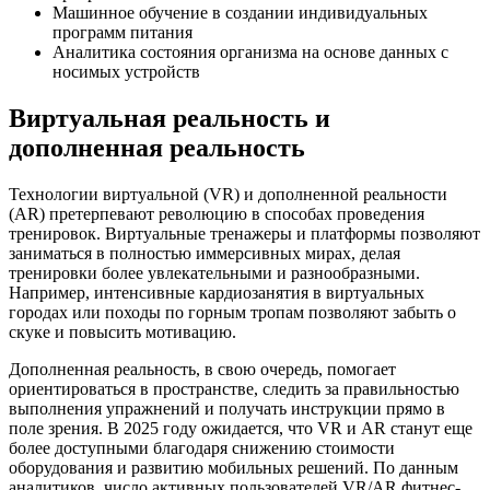
Машинное обучение в создании индивидуальных
программ питания
Аналитика состояния организма на основе данных с
носимых устройств
Виртуальная реальность и
дополненная реальность
Технологии виртуальной (VR) и дополненной реальности
(AR) претерпевают революцию в способах проведения
тренировок. Виртуальные тренажеры и платформы позволяют
заниматься в полностью иммерсивных мирах, делая
тренировки более увлекательными и разнообразными.
Например, интенсивные кардиозанятия в виртуальных
городах или походы по горным тропам позволяют забыть о
скуке и повысить мотивацию.
Дополненная реальность, в свою очередь, помогает
ориентироваться в пространстве, следить за правильностью
выполнения упражнений и получать инструкции прямо в
поле зрения. В 2025 году ожидается, что VR и AR станут еще
более доступными благодаря снижению стоимости
оборудования и развитию мобильных решений. По данным
аналитиков, число активных пользователей VR/AR фитнес-