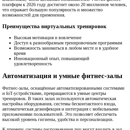
платформ к 2026 году достигнет около 20 миллионов человек,
что отражает большую популярность и множество
возможностей для применения.
Преимущества виртуальных тренировок
Высокая мотивация и вовлечение
Доступ к разнообразным тренировочным программам
Возможность заниматься в любом месте и в удобное
время
Инновационный опыт, повышающий
удовлетворенность
Автоматизация и умные фитнес-залы
Фитнес-залы, оснащённые автоматизированными системами
и IoT-устройствами, превращаются в умные центры
тренировок. В таких залах используются автоматическая
настройка оборудования, системы бесконтактного входа,
автоматическая дезинфекция и интеграция с мобильными
приложениями пользователей. Это позволяет обеспечить
высокий уровень гигиены, удобства и персонализации.
К примеру, системы распознавания лиц могут входить в зал