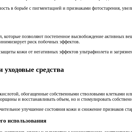
сть в борьбе с пигментацией и признаками фотостарения, увел
, которые позволяют постепенное высвобождение активных веще
минимизирует риск побочных эффектов.
ащиты кожи от негативных эффектов ультрафиолета и загрязнен
и уходовые средства
й кислотой, обогащенные собственными стволовыми клетками 
орщины и восстанавливать объем, но и стимулировать собствен
ачительное улучшение состояния кожи и снижение признаков ста
го использования