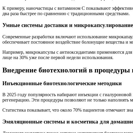
К примеру, наночастицы с витамином C показывают эффективно
два раза быстрее по сравнению с традиционными средствами.
Умные системы доставки и микрокапсулирование
Современные разработки включают использование микрокапаул
обеспечивает постоянное воздействие болонущие вещества и 
Например, микрокапсулы с антиоксидантами применяются для з
лице на 30% уже после первой недели использования.
Внедрение биотехнологий в процедуры 
Инъекционные биотехнологические методики
В 2025 году популярность набирают инъекции с гиалуроново
регенерацию. Эти процедуры позволяют не только наполнять м
Статистика показывает, что около 70% пациентов отмечают зн
Эмяляционные системы и косметика для домашне