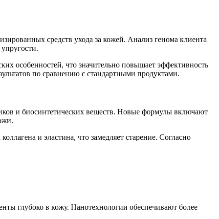
изированных средств ухода за кожей. Анализ генома клиента
 упругости.
ких особенностей, что значительно повышает эффективность
зультатов по сравнению с стандартными продуктами.
тиков и биосинтетических веществ. Новые формулы включают
ожи.
оллагена и эластина, что замедляет старение. Согласно
нты глубоко в кожу. Нанотехнологии обеспечивают более