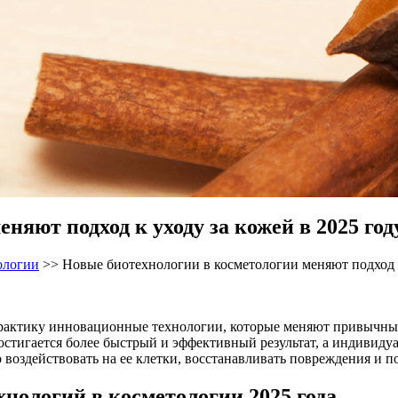
няют подход к уходу за кожей в 2025 год
ологии
>>
Новые биотехнологии в косметологии меняют подход к
практику инновационные технологии, которые меняют привычные 
остигается более быстрый и эффективный результат, а индивид
 воздействовать на ее клетки, восстанавливать повреждения и п
нологий в косметологии 2025 года