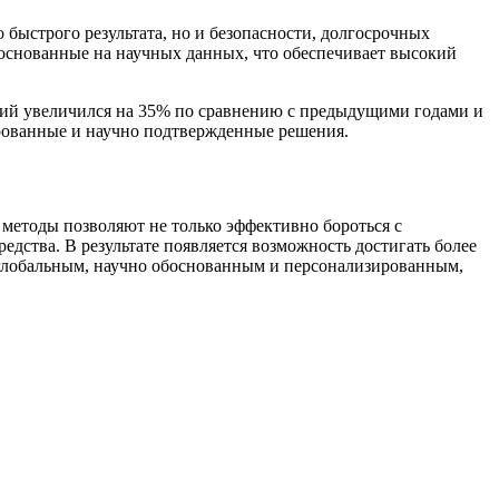
быстрого результата, но и безопасности, долгосрочных
основанные на научных данных, что обеспечивает высокий
гий увеличился на 35% по сравнению с предыдущими годами и
ированные и научно подтвержденные решения.
методы позволяют не только эффективно бороться с
едства. В результате появляется возможность достигать более
е глобальным, научно обоснованным и персонализированным,