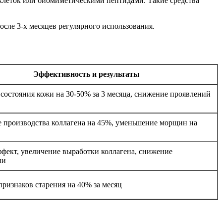
клеток или биомиметическими пептидами. Такие средства
сле 3-х месяцев регулярного использования.
Эффективность и результаты
состояния кожи на 30-50% за 3 месяца, снижение проявлений
производства коллагена на 45%, уменьшение морщин на
фект, увеличение выработки коллагена, снижение
ии
ризнаков старения на 40% за месяц