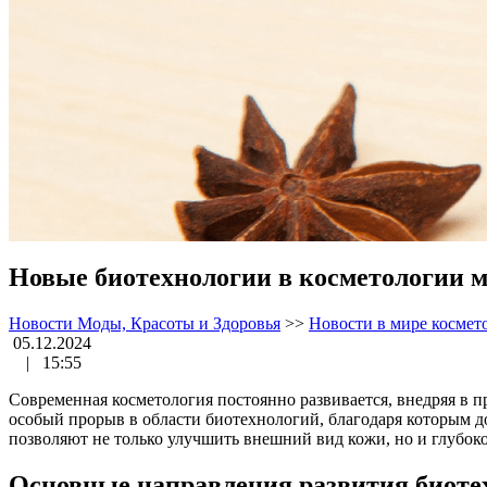
Новые биотехнологии в косметологии ме
Новости Моды, Красоты и Здоровья
>>
Новости в мире космет
05.12.2024
|
15:55
Современная косметология постоянно развивается, внедряя в 
особый прорыв в области биотехнологий, благодаря которым д
позволяют не только улучшить внешний вид кожи, но и глубоко
Основные направления развития биотех