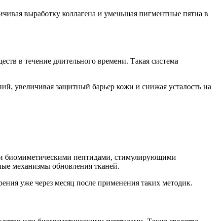
ичивая выработку коллагена и уменьшая пигментные пятна в
ств в течение длительного времени. Такая система
ий, увеличивая защитный барьер кожи и снижая усталость на
или биомиметическими пептидами, стимулирующими
ные механизмы обновления тканей.
рения уже через месяц после применения таких методик.