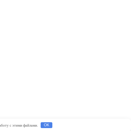
работу с этими файлами.
OK