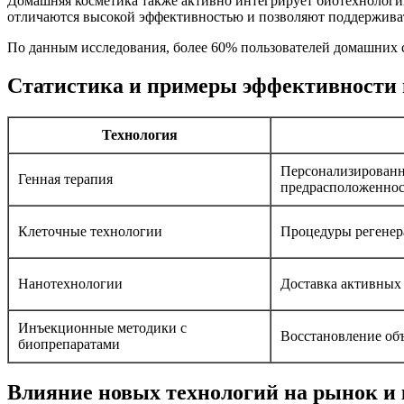
Домашняя косметика также активно интегрирует биотехнологи
отличаются высокой эффективностью и позволяют поддерживать
По данным исследования, более 60% пользователей домашних 
Статистика и примеры эффективности 
Технология
Персонализированн
Генная терапия
предрасположеннос
Клеточные технологии
Процедуры регенер
Нанотехнологии
Доставка активных 
Инъекционные методики с
Восстановление об
биопрепаратами
Влияние новых технологий на рынок и