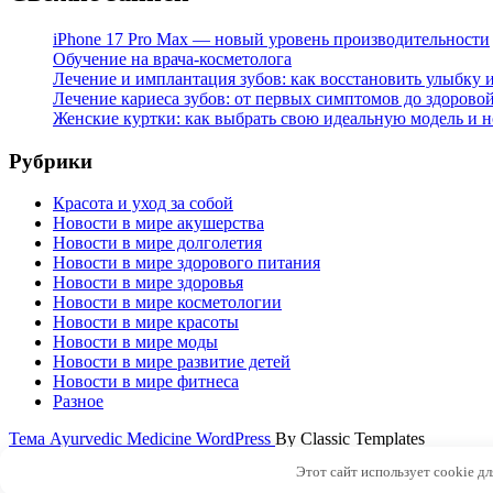
iPhone 17 Pro Max — новый уровень производительности
Обучение на врача-косметолога
Лечение и имплантация зубов: как восстановить улыбку и
Лечение кариеса зубов: от первых симптомов до здорово
Женские куртки: как выбрать свою идеальную модель и н
Рубрики
Красота и уход за собой
Новости в мире акушерства
Новости в мире долголетия
Новости в мире здорового питания
Новости в мире здоровья
Новости в мире косметологии
Новости в мире красоты
Новости в мире моды
Новости в мире развитие детей
Новости в мире фитнеса
Разное
Тема Ayurvedic Medicine WordPress
By Classic Templates
Этот сайт использует cookie д
Наверх