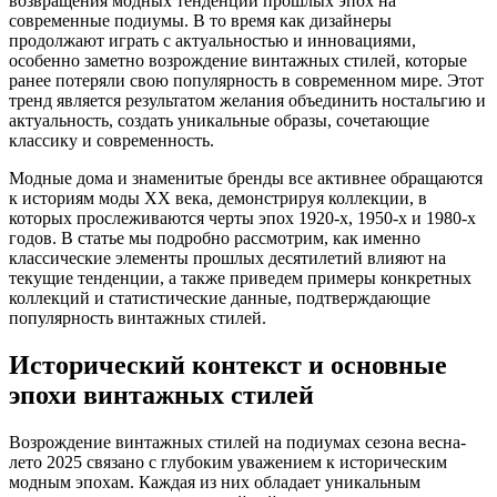
возвращения модных тенденций прошлых эпох на
современные подиумы. В то время как дизайнеры
продолжают играть с актуальностью и инновациями,
особенно заметно возрождение винтажных стилей, которые
ранее потеряли свою популярность в современном мире. Этот
тренд является результатом желания объединить ностальгию и
актуальность, создать уникальные образы, сочетающие
классику и современность.
Модные дома и знаменитые бренды все активнее обращаются
к историям моды XX века, демонстрируя коллекции, в
которых прослеживаются черты эпох 1920-х, 1950-х и 1980-х
годов. В статье мы подробно рассмотрим, как именно
классические элементы прошлых десятилетий влияют на
текущие тенденции, а также приведем примеры конкретных
коллекций и статистические данные, подтверждающие
популярность винтажных стилей.
Исторический контекст и основные
эпохи винтажных стилей
Возрождение винтажных стилей на подиумах сезона весна-
лето 2025 связано с глубоким уважением к историческим
модным эпохам. Каждая из них обладает уникальным