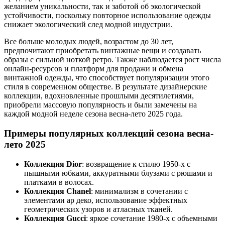
желанием уникальности, так и заботой об экологической
устойчивости, поскольку повторное использование одежды
снижает экологический след модной индустрии.
Все больше молодых людей, возрастом до 30 лет,
предпочитают приобретать винтажные вещи и создавать
образы с сильной ноткой ретро. Также наблюдается рост числа
онлайн-ресурсов и платформ для продажи и обмена
винтажной одежды, что способствует популяризации этого
стиля в современном обществе. В результате дизайнерские
коллекции, вдохновленные прошлыми десятилетиями,
приобрели массовую популярность и были замечены на
каждой модной неделе сезона весна-лето 2025 года.
Примеры популярных коллекций сезона весна-
лето 2025
Коллекция Dior
: возвращение к стилю 1950-х с
пышными юбками, аккуратными блузами с рюшами и
платками в волосах.
Коллекция Chanel
: минимализм в сочетании с
элементами ар деко, использование эффектных
геометрических узоров и атласных тканей.
Коллекция Gucci
: яркое сочетание 1980-х с объемными