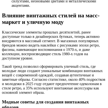
силуэтами, неоновыми цветами и металлическими
акцентами.
Влияние винтажных стилей на масс-
маркет и уличную моду
Классические элементы прошлых десятилетий, ранее
доступные только в дизайнерских бутиках, теперь активно
внедряются в массовый сегмент. В магазинах популярных
брендов можно видеть наклейки с рисунками эпохи ретро,
фасоны, навевающие воспоминания о 1970-х, и даже
коллекции, воспроизводящие стиль 1980-х годов на
доступном уровне.
Такой тренд позволил сформировать уличный стиль, где
молодые люди создают уникальные комбинации винтажных
вещей с современной одеждой, создавая аутентичные и
заметные образы. Согласно статистике, около 40% подростков
и молодежи в 2025 году отдают предпочтение одеколонам в
стиле ретро, а 35% используют винтажные аксессуары как
основной элемент образа.
Модные советы для создания винтажных
образов