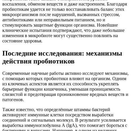
воспаления, обменом веществ и даже настроением. Благодаря
пробиотикам удается не только восстанавливать баланс этих
микроорганизмов после нарушений, вызванных стрессом,
антибиотиками или неправильным питанием, но и
стимулировать защитные функции организма. Новейшие
клинические испытания подтверждают, что даже небольшие
изменения в микробиоте могут существенно повлиять на
состояние здоровья.
Последние исследования: механизмы
действия пробиотиков
Современные научные работы активно исследуют механизмы,
с помощью которых пробиотики влияют на организм. Одним
из ключевых аспектов является их способность укреплять
барьерные функции кишечника, уменьшая проницаемость
слизистой и предотвращая проникновение вредных веществ и
патогенов.
Также известно, что определённые штаммы бактерий
активируют иммунные клетки посредством выработки
соединений и сигнальных молекул. В результате усиливается
выработка иммуноглобулина А (IgA), что помогает бороться с
бактериями и вирусами. Например, в одном из недавних