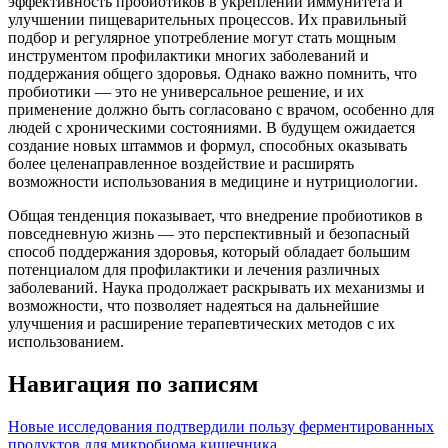
эффективность пробиотиков в укреплении иммунитета и
улучшении пищеварительных процессов. Их правильный
подбор и регулярное употребление могут стать мощным
инструментом профилактики многих заболеваний и
поддержания общего здоровья. Однако важно помнить, что
пробиотики — это не универсальное решение, и их
применение должно быть согласовано с врачом, особенно для
людей с хроническими состояниями. В будущем ожидается
создание новых штаммов и формул, способных оказывать
более целенаправленное воздействие и расширять
возможности использования в медицине и нутрициологии.
Общая тенденция показывает, что внедрение пробиотиков в
повседневную жизнь — это перспективный и безопасный
способ поддержания здоровья, который обладает большим
потенциалом для профилактики и лечения различных
заболеваний. Наука продолжает раскрывать их механизмы и
возможности, что позволяет надеяться на дальнейшие
улучшения и расширение терапевтических методов с их
использованием.
Навигация по записям
Новые исследования подтвердили пользу ферментированных
продуктов для микробиома кишечника