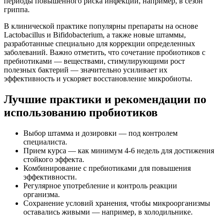
периоды повышенного риска инфекций, например, в сезон
гриппа.
В клинической практике популярны препараты на основе
Lactobacillus и Bifidobacterium, а также новые штаммы,
разработанные специально для коррекции определенных
заболеваний. Важно отметить, что сочетание пробиотиков с
пребиотиками — веществами, стимулирующими рост
полезных бактерий — значительно усиливает их
эффективность и ускоряет восстановление микробиоты.
Лучшие практики и рекомендации по
использованию пробиотиков
Выбор штамма и дозировки — под контролем
специалиста.
Прием курса — как минимум 4-6 недель для достижения
стойкого эффекта.
Комбинирование с пребиотиками для повышения
эффективности.
Регулярное употребление и контроль реакции
организма.
Сохранение условий хранения, чтобы микроорганизмы
оставались живыми — например, в холодильнике.