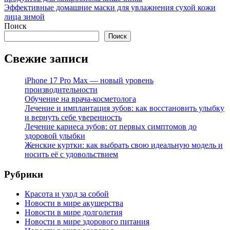
Эффективные домашние маски для увлажнения сухой кожи
лица зимой
Поиск
Поиск
Свежие записи
iPhone 17 Pro Max — новый уровень
производительности
Обучение на врача-косметолога
Лечение и имплантация зубов: как восстановить улыбку
и вернуть себе уверенность
Лечение кариеса зубов: от первых симптомов до
здоровой улыбки
Женские куртки: как выбрать свою идеальную модель и
носить её с удовольствием
Рубрики
Красота и уход за собой
Новости в мире акушерства
Новости в мире долголетия
Новости в мире здорового питания