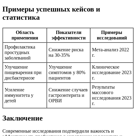
Примеры успешных кейсов и
статистика
Область
Показатели
Примеры
применения
эффективности
исследований
Профилактика
Снижение риска
Мета-анализ 2022
простудных
на 30-35%
г.
заболеваний
Улучшение
Улучшение
Клиническое
пищеварения при
симптомов у 80%
исследование 2023
дисбактериозе
пациентов
г.
Результаты
Усиление
Снижение случаев
массового
иммунитета у
гастроэнтерита и
исследования 2023
детей
ОРВИ
г.
Заключение
Современные исследования подтвердили важность и