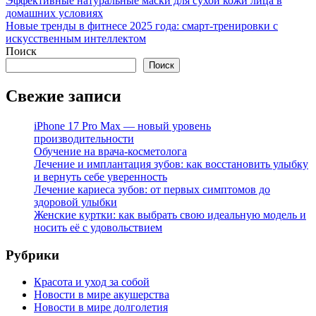
Эффективные натуральные маски для сухой кожи лица в
домашних условиях
Новые тренды в фитнесе 2025 года: смарт-тренировки с
искусственным интеллектом
Поиск
Поиск
Свежие записи
iPhone 17 Pro Max — новый уровень
производительности
Обучение на врача-косметолога
Лечение и имплантация зубов: как восстановить улыбку
и вернуть себе уверенность
Лечение кариеса зубов: от первых симптомов до
здоровой улыбки
Женские куртки: как выбрать свою идеальную модель и
носить её с удовольствием
Рубрики
Красота и уход за собой
Новости в мире акушерства
Новости в мире долголетия