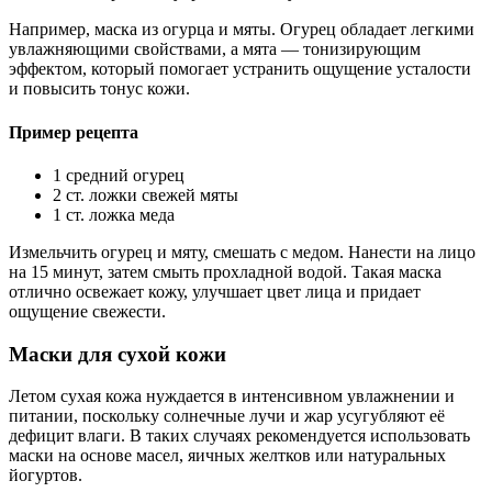
Например, маска из огурца и мяты. Огурец обладает легкими
увлажняющими свойствами, а мята — тонизирующим
эффектом, который помогает устранить ощущение усталости
и повысить тонус кожи.
Пример рецепта
1 средний огурец
2 ст. ложки свежей мяты
1 ст. ложка меда
Измельчить огурец и мяту, смешать с медом. Нанести на лицо
на 15 минут, затем смыть прохладной водой. Такая маска
отлично освежает кожу, улучшает цвет лица и придает
ощущение свежести.
Маски для сухой кожи
Летом сухая кожа нуждается в интенсивном увлажнении и
питании, поскольку солнечные лучи и жар усугубляют её
дефицит влаги. В таких случаях рекомендуется использовать
маски на основе масел, яичных желтков или натуральных
йогуртов.