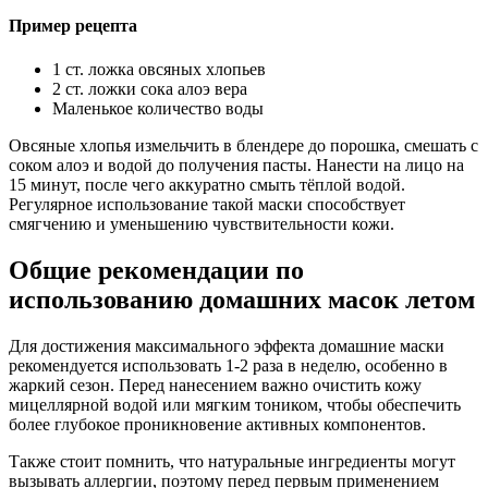
Пример рецепта
1 ст. ложка овсяных хлопьев
2 ст. ложки сока алоэ вера
Маленькое количество воды
Овсяные хлопья измельчить в блендере до порошка, смешать с
соком алоэ и водой до получения пасты. Нанести на лицо на
15 минут, после чего аккуратно смыть тёплой водой.
Регулярное использование такой маски способствует
смягчению и уменьшению чувствительности кожи.
Общие рекомендации по
использованию домашних масок летом
Для достижения максимального эффекта домашние маски
рекомендуется использовать 1-2 раза в неделю, особенно в
жаркий сезон. Перед нанесением важно очистить кожу
мицеллярной водой или мягким тоником, чтобы обеспечить
более глубокое проникновение активных компонентов.
Также стоит помнить, что натуральные ингредиенты могут
вызывать аллергии, поэтому перед первым применением