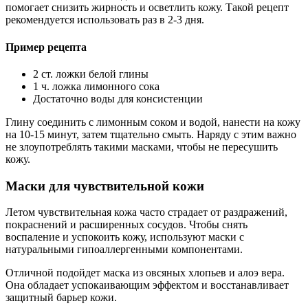
помогает снизить жирность и осветлить кожу. Такой рецепт
рекомендуется использовать раз в 2-3 дня.
Пример рецепта
2 ст. ложки белой глины
1 ч. ложка лимонного сока
Достаточно воды для консистенции
Глину соединить с лимонным соком и водой, нанести на кожу
на 10-15 минут, затем тщательно смыть. Наряду с этим важно
не злоупотреблять такими масками, чтобы не пересушить
кожу.
Маски для чувствительной кожи
Летом чувствительная кожа часто страдает от раздражений,
покраснений и расширенных сосудов. Чтобы снять
воспаление и успокоить кожу, используют маски с
натуральными гипоаллергенными компонентами.
Отличной подойдет маска из овсяных хлопьев и алоэ вера.
Она обладает успокаивающим эффектом и восстанавливает
защитный барьер кожи.