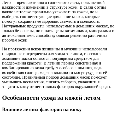
Лето — время активного солнечного света, повышенной
влажности и изменений в структуре кожи. В связи с этим
важно не только правильно ухаживать за кожей, но и
выбирать соответствующие домашние маски, которые
помогут сохранить её здоровье, свежесть и молодость.
Натуральные продукты, используемые в домашних масках, не
только безопасны, но и насыщены витаминами, минералами и
антиоксидантами, способствующими решению различных
проблем кожи.
На протяжении веков женщины и мужчины использовали
природные ингредиенты для ухода за лицом, и сегодня
домашние маски остаются популярным средством для
поддержания красоты. В летний период сенситивная и
комбинированная кожа требует особого внимания, ведь
воздействия солнца, жары и влажности могут ухудшать её
состояние. Правильный подбор домашних масок поможет
уменьшить воспаления, снизить себорею, увлажнить и
защитить кожу от негативных факторов окружающей среды.
Особенности ухода за кожей летом
Влияние летних факторов на кожу