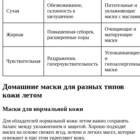
Обезвоживание,
Питательные и
Сухая
склонность к
увлажняющие
шелушению
маски с маслам
Очищающие и
Повышенная себорея,
Жирная
матирующие
расширенные поры
маски
Успокаивающие
Раздражения,
и
Чувствительная
гиперчувствительность
гипоаллергенны
маски
Домашние маски для разных типов
кожи летом
Маски для нормальной кожи
Для обладателей нормальной кожи летом важно сохранять
баланс между увлажнением и защитой. Хорошо подходят
маски на основе свежих ягод, зелени и легких масел, которые
освежают и при этом укрепляют кожу.