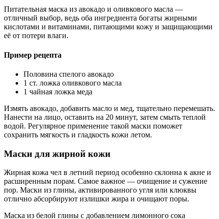
Питательная маска из авокадо и оливкового масла —
отличный выбор, ведь оба ингредиента богаты жирными
кислотами и витаминами, питающими кожу и защищающими
её от потери влаги.
Пример рецепта
Половина спелого авокадо
1 ст. ложка оливкового масла
1 чайная ложка меда
Измять авокадо, добавить масло и мед, тщательно перемешать.
Нанести на лицо, оставить на 20 минут, затем смыть теплой
водой. Регулярное применение такой маски поможет
сохранить мягкость и гладкость кожи летом.
Маски для жирной кожи
Жирная кожа чел в летний период особенно склонна к акне и
расширенным порам. Самое важное — очищение и сужение
пор. Маски из глины, активированного угля или клюквы
отлично абсорбируют излишки жира и очищают поры.
Маска из белой глины с добавлением лимонного сока