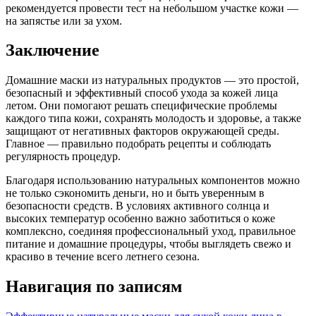
рекомендуется провести тест на небольшом участке кожи —
на запястье или за ухом.
Заключение
Домашние маски из натуральных продуктов — это простой,
безопасный и эффективный способ ухода за кожей лица
летом. Они помогают решать специфические проблемы
каждого типа кожи, сохранять молодость и здоровье, а также
защищают от негативных факторов окружающей среды.
Главное — правильно подобрать рецепты и соблюдать
регулярность процедур.
Благодаря использованию натуральных компонентов можно
не только сэкономить деньги, но и быть уверенным в
безопасности средств. В условиях активного солнца и
высоких температур особенно важно заботиться о коже
комплексно, соединяя профессиональный уход, правильное
питание и домашние процедуры, чтобы выглядеть свежо и
красиво в течение всего летнего сезона.
Навигация по записям