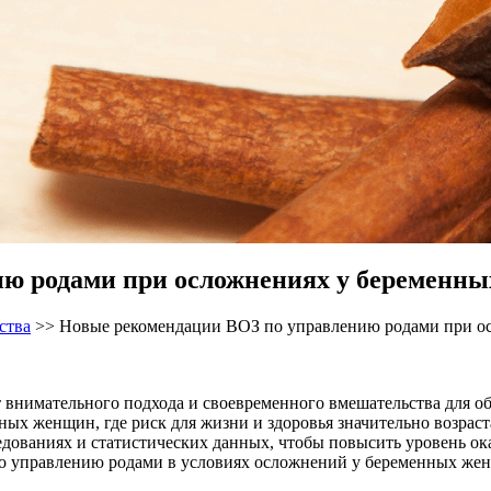
ию родами при осложнениях у беременн
ства
>>
Новые рекомендации ВОЗ по управлению родами при о
 внимательного подхода и своевременного вмешательства для о
ых женщин, где риск для жизни и здоровья значительно возраст
едованиях и статистических данных, чтобы повысить уровень ок
о управлению родами в условиях осложнений у беременных же