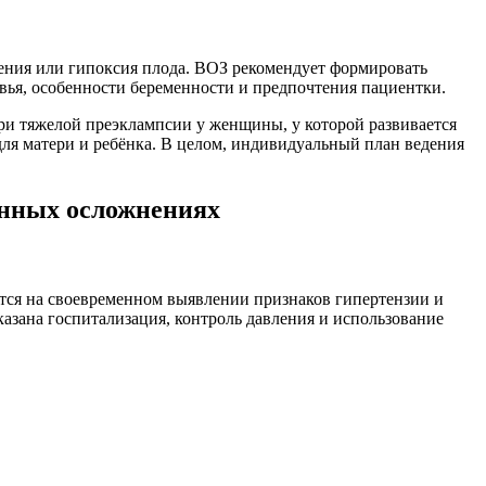
чения или гипоксия плода. ВОЗ рекомендует формировать
вья, особенности беременности и предпочтения пациентки.
при тяжелой преэклампсии у женщины, у которой развивается
ля матери и ребёнка. В целом, индивидуальный план ведения
енных осложнениях
тся на своевременном выявлении признаков гипертензии и
азана госпитализация, контроль давления и использование