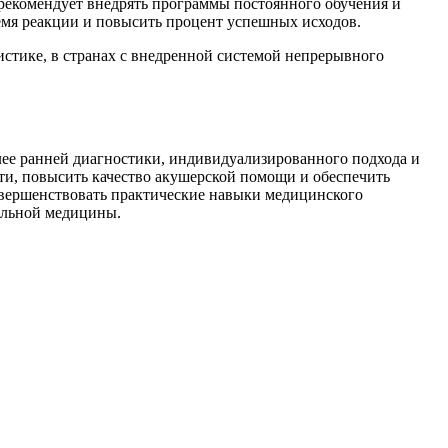
екомендует внедрять программы постоянного обучения и
мя реакции и повысить процент успешных исходов.
стике, в странах с внедренной системой непрерывного
ее ранней диагностики, индивидуализированного подхода и
ти, повысить качество акушерской помощи и обеспечить
овершенствовать практические навыки медицинского
ельной медицины.