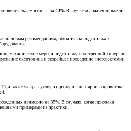
никновения эклампсии — на 40%. В случае осложнений важно
асно новым рекомендациям, обязательна подготовка к
борудования.
ию, механические меры и подготовку к экстренной хирургии
менение окситоцина и скорейшее проведение гистерэктомии
), а также ультразвуковую оценку плацентарного кровотока.
ей.
рожденных примерно на 35%. В случаях, когда признаки
успешными примерами из практики.