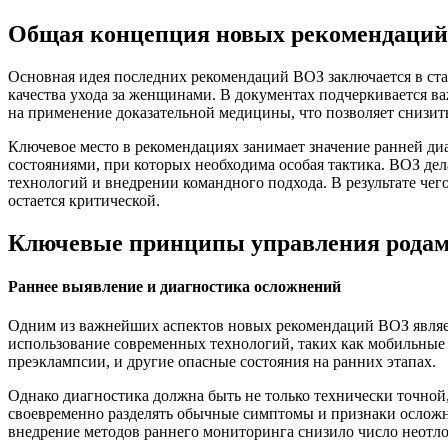
Общая концепция новых рекомендаци
Основная идея последних рекомендаций ВОЗ заключается в ст
качества ухода за женщинами. В документах подчеркивается 
на применение доказательной медицины, что позволяет снизит
Ключевое место в рекомендациях занимает значение ранней д
состояниями, при которых необходима особая тактика. ВОЗ д
технологий и внедрении командного подхода. В результате чег
остается критической.
Ключевые принципы управления родам
Раннее выявление и диагностика осложнений
Одним из важнейших аспектов новых рекомендаций ВОЗ являет
использование современных технологий, таких как мобильные
преэклампсии, и другие опасные состояния на ранних этапах.
Однако диагностика должна быть не только технически точной,
своевременно разделять обычные симптомы и признаки осложн
внедрение методов раннего мониторинга снизило число неотл