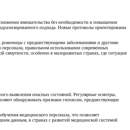
 снижении вмешательства без необходимости и повышении
видуализированного подхода. Новые протоколы ориентированы
да, роженицы с предшествующими заболеваниями и другими
о персонала, правильном использовании современных
й смертности, особенно в малоразвитых странах, где ситуация
ного выявления опасных состояний. Регулярные осмотры,
зволяют обнаруживать признаки гипоксии, предшествующие
обучения медицинского персонала, что позволяет
ним данным, в странах с развитой медицинской системой