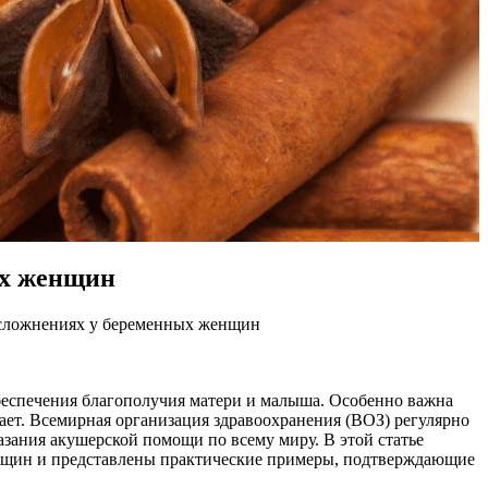
ых женщин
сложнениях у беременных женщин
беспечения благополучия матери и малыша. Особенно важна
ает. Всемирная организация здравоохранения (ВОЗ) регулярно
азания акушерской помощи по всему миру. В этой статье
нщин и представлены практические примеры, подтверждающие