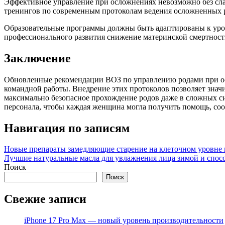
Эффективное управление при осложнениях невозможно без сл
тренингов по современным протоколам ведения осложненных р
Образовательные программы должны быть адаптированы к уров
профессионального развития снижение материнской смертност
Заключение
Обновленные рекомендации ВОЗ по управлению родами при ос
командной работы. Внедрение этих протоколов позволяет знач
максимально безопасное прохождение родов даже в сложных с
персонала, чтобы каждая женщина могла получить помощь, со
Навигация по записям
Новые препараты замедляющие старение на клеточном уровне
Лучшие натуральные масла для увлажнения лица зимой и спос
Поиск
Поиск
Свежие записи
iPhone 17 Pro Max — новый уровень производительности