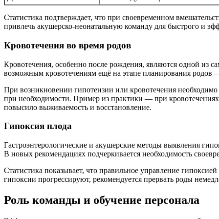
Статистика подтверждает, что при своевременном вмешательст
привлечь акушерско-неонатальную команду для быстрого и эф
Кровотечения во время родов
Кровотечения, особенно после рождения, являются одной из с
возможным кровотечениям ещё на этапе планирования родов —
При возникновении гипотензии или кровотечения необходимо 
при необходимости. Пример из практики — при кровотечения
повысило выживаемость и восстановление.
Гипоксия плода
Гастроэнтерологические и акушерские методы выявления гипок
В новых рекомендациях подчеркивается необходимость своевр
Статистика показывает, что правильное управление гипоксией
гипоксии прогрессируют, рекомендуется прервать роды немедл
Роль команды и обучение персонала