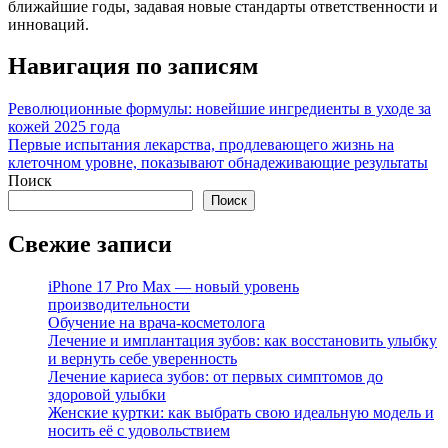
ближайшие годы, задавая новые стандарты ответственности и
инноваций.
Навигация по записям
Революционные формулы: новейшие ингредиенты в уходе за
кожей 2025 года
Первые испытания лекарства, продлевающего жизнь на
клеточном уровне, показывают обнадеживающие результаты
Поиск
Поиск
Свежие записи
iPhone 17 Pro Max — новый уровень
производительности
Обучение на врача-косметолога
Лечение и имплантация зубов: как восстановить улыбку
и вернуть себе уверенность
Лечение кариеса зубов: от первых симптомов до
здоровой улыбки
Женские куртки: как выбрать свою идеальную модель и
носить её с удовольствием