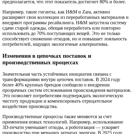
предполагается, что этот показатель достигнет 80% и более.
Например, такие гиганты, как H&M и Zara, активно
расширяют свои коллекции из переработанных материалов и
внедряют программы ресайклинга. H&M запустила систему
сдачи старой одежды, обещая переработать или повторно
использовать до 70% поступающих вещей. Это не только
способствует снижению отходов, но и повышает лояльность
потребителей, ищущих экологичные альтернативы.
Изменения в цепочках поставок и
производственных процессах
Значительная часть устойчивых инициатив связана с
трансформациями внутри цепочек поставок. В 2024 году
более 40% крупных брендов сообщили о внедрении
прозрачных систем отслеживания происхождения материалов.
Это позволяет потребителям подтверждать экологическую
чистоту продукции и компенсировать отрицательное
воздействие производства.
Производственные процессы также меняются за счет
применения новых технологий. Например, использование
3D-печати уменьшает отходы, а роботизация — ускоряет
производство при меньших затратах энергии. В 2025 году