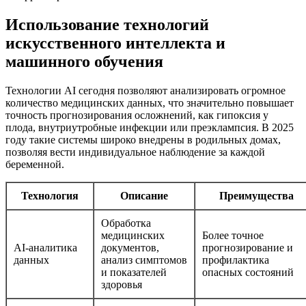
Использование технологий
искусственного интеллекта и
машинного обучения
Технологии AI сегодня позволяют анализировать огромное
количество медицинских данных, что значительно повышает
точность прогнозирования осложнений, как гипоксия у
плода, внутриутробные инфекции или преэклампсия. В 2025
году такие системы широко внедрены в родильных домах,
позволяя вести индивидуальное наблюдение за каждой
беременной.
Технология
Описание
Преимущества
Обработка
медицинских
Более точное
AI-аналитика
документов,
прогнозирование и
данных
анализ симптомов
профилактика
и показателей
опасных состояний
здоровья