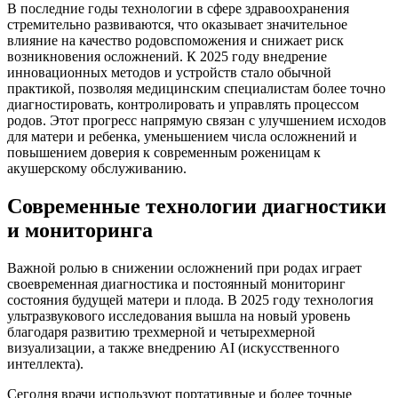
В последние годы технологии в сфере здравоохранения
стремительно развиваются, что оказывает значительное
влияние на качество родовспоможения и снижает риск
возникновения осложнений. К 2025 году внедрение
инновационных методов и устройств стало обычной
практикой, позволяя медицинским специалистам более точно
диагностировать, контролировать и управлять процессом
родов. Этот прогресс напрямую связан с улучшением исходов
для матери и ребенка, уменьшением числа осложнений и
повышением доверия к современным роженицам к
акушерскому обслуживанию.
Современные технологии диагностики
и мониторинга
Важной ролью в снижении осложнений при родах играет
своевременная диагностика и постоянный мониторинг
состояния будущей матери и плода. В 2025 году технология
ультразвукового исследования вышла на новый уровень
благодаря развитию трехмерной и четырехмерной
визуализации, а также внедрению AI (искусственного
интеллекта).
Сегодня врачи используют портативные и более точные