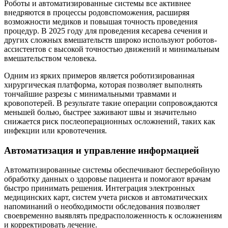
Роботы и автоматизированные системы все активнее
внедряются в процессы родовспоможения, расширяя
возможности медиков и повышая точность проведения
процедур. В 2025 году для проведения кесарева сечения и
других сложных вмешательств широко используют роботов-
ассистентов с высокой точностью движений и минимальным
вмешательством человека.
Одним из ярких примеров является роботизированная
хирургическая платформа, которая позволяет выполнять
тончайшие разрезы с минимальными травмами и
кровопотерей. В результате такие операции сопровождаются
меньшей болью, быстрее заживают швы и значительно
снижается риск послеоперационных осложнений, таких как
инфекции или кровотечения.
Автоматизация и управление информацией
Автоматизированные системы обеспечивают бесперебойную
обработку данных о здоровье пациента и помогают врачам
быстро принимать решения. Интеграция электронных
медицинских карт, систем учета рисков и автоматических
напоминаний о необходимости обследования позволяет
своевременно выявлять предрасположенность к осложнениям
и корректировать лечение.