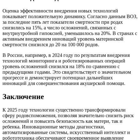
Оценка эффективности внедрения новых технологий
показывает положительную динамику. Согласно данным ВОЗ,
за последние пять лет показатели смертности при родах
снизились на 15%, а число осложнений, связанных с
внутриутробной гипоксией, уменьшилось на 20%. В странах с
активным внедрением инноваций уровень материнской
смертности снизился до 20 на 100 000 родов.
В России, например, в 2024 году по результатам внедрения
технологий мониторинга и роботизированных операций
уровень осложнений снизился на 18% по сравнению с
предыдущими годами. Это свидетельствует о значительном
прогрессе и демонстрирует потенциал дальнейших
инноваций для совершенствования акушерской помощи.
Заключение
К 2025 году технологии существенно трансформировали
сферу родовспоможения, позволяя значительно снизить риск
осложнений и повысить безопасность как матери, так и
ребенка. Инновационные методы диагностики,
автоматизированные системы, искусственный интеллект и
робототехника обеспечивают своевременное выявление