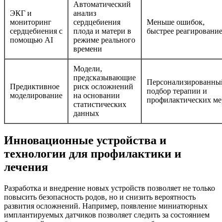
Автоматический
ЭКГ и
анализ
мониторинг
сердцебиения
Меньше ошибок,
сердцебиения с
плода и матери в
быстрее реагировани
помощью AI
режиме реального
времени
Модели,
предсказывающие
Персонализированны
Предиктивное
риск осложнений
подбор терапии и
моделирование
на основании
профилактических ме
статистических
данных
Инновационные устройства и
технологии для профилактики и
лечения
Разработка и внедрение новых устройств позволяет не только
повысить безопасность родов, но и снизить вероятность
развития осложнений. Например, появление миниатюрных
имплантируемых датчиков позволяет следить за состоянием