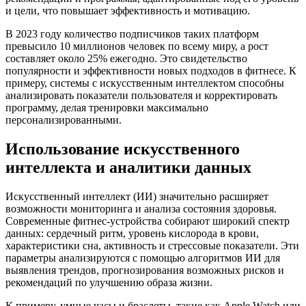
и цели, что повышает эффективность и мотивацию.
В 2023 году количество подписчиков таких платформ
превысило 10 миллионов человек по всему миру, а рост
составляет около 25% ежегодно. Это свидетельство
популярности и эффективности новых подходов в фитнесе. К
примеру, системы с искусственным интеллектом способны
анализировать показатели пользователя и корректировать
программу, делая тренировки максимально
персонализированными.
Использование искусственного
интеллекта и аналитики данных
Искусственный интеллект (ИИ) значительно расширяет
возможности мониторинга и анализа состояния здоровья.
Современные фитнес-устройства собирают широкий спектр
данных: сердечный ритм, уровень кислорода в крови,
характеристики сна, активность и стрессовые показатели. Эти
параметры анализируются с помощью алгоритмов ИИ для
выявления трендов, прогнозирования возможных рисков и
рекомендаций по улучшению образа жизни.
К примеру, умные часы и браслеты, такие как Apple Watch или