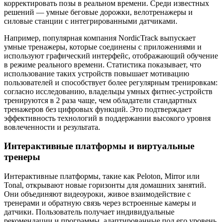
корректировать позы в реальном времени. Среди известных
решений — умные беговые дорожки, велотренажеры и
силовые станции с интегрированными датчиками.
Например, популярная компания NordicTrack выпускает
умные тренажеры, которые соединены с приложениями и
используют графический интерфейс, отображающий обучение
в режиме реального времени. Статистика показывает, что
использование таких устройств повышает мотивацию
пользователей и способствует более регулярным тренировкам:
согласно исследованию, владельцы умных фитнес-устройств
тренируются в 2 раза чаще, чем обладатели стандартных
тренажеров без цифровых функций. Это подтверждает
эффективность технологий в поддержании высокого уровня
вовлеченности и результата.
Интерактивные платформы и виртуальные
тренеры
Интерактивные платформы, такие как Peloton, Mirror или
Tonal, открывают новые горизонты для домашних занятий.
Они объединяют видеоуроки, живое взаимодействие с
тренерами и обратную связь через встроенные камеры и
датчики. Пользователь получает индивидуальные
рекомендации и программы, адаптированные под его уровень