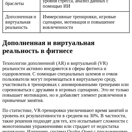
уровня стресса, анализ данных с
браслеты
помощью ИИ
Дополненная и
Иммерсивные тренировки, игровые
виртуальная
сценарии, мотивация и повышение
реальность
вовлеченности
Дополненная и виртуальная
реальность в фитнесе
Технологии дополненной (AR) и виртуальной (VR)
реальности активно внедряются в сферы фитнеса и
оздоровления. С помощью специальных шлемов и очков
пользователи могут перемещаться в виртуальную среду,
участвовать в тренировках с анимированными тренерами или
соревноваться с друзьями в игровых сценариях. Это не только
повышает мотивацию, но и добавляет элемент развлечения в
привычные занятия.
По статистике, VR-тренировки увеличивают время занятий и
уровень их результативности в среднем на 30%. В частности,
такие решения подходят для тех, кто испытывает сложности с
монотонными упражнениями или страдает от недостатка
мотивации. Например, система Oculus Quest с приложениями