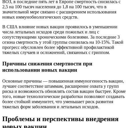
ВОЗ, в последние пять лет в Европе смертность снизилась с
2,5 на 100 тысяч населения до 1,8 на 100 тысяч, что в
значительной мере связано с расширением использования
новых иммунобиологических средств.
В США влияние новых вакцин проявилось в уменьшении
числа летальных исходов среди пожилых и лиц с
сопутствующими хроническими болезнями. За последние 3
сезона смертность у этой группы снизилась на 10-15%. Такой
прогресс обусловлен более эффективной профилактикой
тяжелых случаев и осложнений, связанных с гриппом.
Причины снижения смертности при
использовании новых вакцин
Основные причины — повышенная иммуногенность вакцин,
лучшее соответствие штаммам, расширение охвата у групп
риска и возможность обновлять состав вакцин быстрее. Кроме
того, новые технологические разработки позволяют создавать
более стойкий иммунитет, что уменьшает риск развития
тяжелых форм заболевания и летальных исходов.
Проблемы и перспективы внедрения
новых вакцин