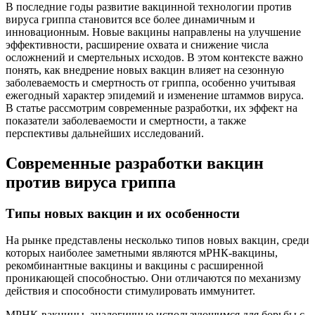
В последние годы развитие вакцинной технологии против
вируса гриппа становится все более динамичным и
инновационным. Новые вакцины направлены на улучшение
эффективности, расширение охвата и снижение числа
осложнений и смертельных исходов. В этом контексте важно
понять, как внедрение новых вакцин влияет на сезонную
заболеваемость и смертность от гриппа, особенно учитывая
ежегодный характер эпидемий и изменение штаммов вируса.
В статье рассмотрим современные разработки, их эффект на
показатели заболеваемости и смертности, а также
перспективы дальнейших исследований.
Современные разработки вакцин
против вируса гриппа
Типы новых вакцин и их особенности
На рынке представлены несколько типов новых вакцин, среди
которых наиболее заметными являются мРНК-вакцины,
рекомбинантные вакцины и вакцины с расширенной
проникающей способностью. Они отличаются по механизму
действия и способности стимулировать иммунитет.
МРНК-вакцины, аналогичные использующимся для борьбы с