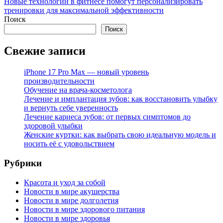
Новые технологии в фитнесе помогут персонализировать
тренировки для максимальной эффективности
Поиск
Поиск
Свежие записи
iPhone 17 Pro Max — новый уровень
производительности
Обучение на врача-косметолога
Лечение и имплантация зубов: как восстановить улыбку
и вернуть себе уверенность
Лечение кариеса зубов: от первых симптомов до
здоровой улыбки
Женские куртки: как выбрать свою идеальную модель и
носить её с удовольствием
Рубрики
Красота и уход за собой
Новости в мире акушерства
Новости в мире долголетия
Новости в мире здорового питания
Новости в мире здоровья