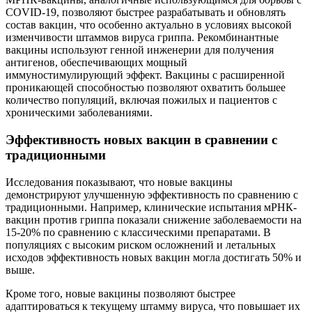
COVID-19, позволяют быстрее разрабатывать и обновлять
состав вакцин, что особенно актуально в условиях высокой
изменчивости штаммов вируса гриппа. Рекомбинантные
вакцины используют генной инженерии для получения
антигенов, обеспечивающих мощный
иммуностимулирующий эффект. Вакцины с расширенной
проникающей способностью позволяют охватить большее
количество популяций, включая пожилых и пациентов с
хроническими заболеваниями.
Эффективность новых вакцин в сравнении с
традиционными
Исследования показывают, что новые вакцины
демонстрируют улучшенную эффективность по сравнению с
традиционными. Например, клинические испытания мРНК-
вакцин против гриппа показали снижение заболеваемости на
15-20% по сравнению с классическими препаратами. В
популяциях с высоким риском осложнений и летальных
исходов эффективность новых вакцин могла достигать 50% и
выше.
Кроме того, новые вакцины позволяют быстрее
адаптироваться к текущему штамму вируса, что повышает их