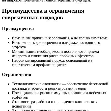
на широкое применение генной терапии в будущем.
Преимущества и ограничения
современных подходов
Преимущества
Изменение причины заболевания, а не только симптома
Возможность долгосрочного или даже постоянного
эффекта
Минимизация необходимости постоянного приема
лекарств и снижения риска побочных эффектов
Персонализированный подход, основанный на
генетическом профиле пациента
Ограничения
Технологические сложности — обеспечение безопасной
доставки и точности редактирования генов
Потенциальные риски иммунных реакций и побочных
эффектов
Стоимость разработки и проведения клинических
испытаний
Этические и правовые вопросы, связанные с