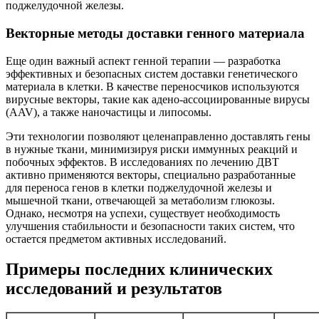
поджелудочной железы.
Векторные методы доставки генного материала
Еще один важный аспект генной терапии — разработка
эффективных и безопасных систем доставки генетического
материала в клетки. В качестве переносчиков используются
вирусные векторы, такие как адено-ассоциированные вирусы
(AAV), а также наночастицы и липосомы.
Эти технологии позволяют целенаправленно доставлять гены
в нужные ткани, минимизируя риски иммунных реакций и
побочных эффектов. В исследованиях по лечению ДВТ
активно применяются векторы, специально разработанные
для переноса генов в клетки поджелудочной железы и
мышечной ткани, отвечающей за метаболизм глюкозы.
Однако, несмотря на успехи, существует необходимость
улучшения стабильности и безопасности таких систем, что
остается предметом активных исследований.
Примеры последних клинических
исследований и результатов