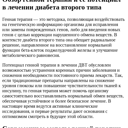
в лечении диабета второго типа
Генная терапия — это методика, позволяющая воздействовать
на генетическую информацию организма для исправления
или замены поврежденных генов, либо для введения новых
генов с целью коррекции нарушенного обмена веществ. В
контексте диабета второго типа она обещает радикальное
решение, направленное на восстановление нормальной
функции бета-клеток поджелудочной железы и улучшение
метаболического равновесия.
Потенциал генной терапии в лечении ДВТ обусловлен
возможностью устранения коренных причин заболевания и
снижения необходимости постоянного приема лекарств. Так,
если традиционные препараты направлены на снижение
уровня глюкозы или повышение чувствительности тканей к
инсулину, то генная терапия может помочь организму
самостоятельно восстанавливать нормальный обмен веществ,
обеспечивая устойчивое и более безопасное лечение. В
настоящее время ведутся активные клинические
исследования, и первые результаты дают основания с
оптимизмом смотреть в будущее этой области.