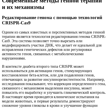
Современные методы генной терапии
и их механизмы
Редактирование генома с помощью технологий
CRISPR-Cas9
Одним из самых известных и перспективных методов генной
терапии является технология редактирования генома CRISPR-
Cas9. Эта система позволяет точно вырезать или
модифицировать участки ДНК, что делает ее идеальной для
исправления генетических дефектов или регулировки
активности генов, связанных с метаболическими
нарушениями.
В контексте диабета второго типа CRISPR может
использоваться для активации генов, стимулирующих
восстановление бета-клеток, или для подавления генов,
отвечающих за развитие инсулинорезистентности. Например,
исследования показывают, что коррекция определенного гена,
связанного с механизмом выделения инсулина, может
повысить его выработку и улучшить гликемический контроль.
В настоящее время проводятся клинические испытания на
модели животных, и первые результаты демонстрируют
снижение уровня глюкозы в крови и улучшение функции