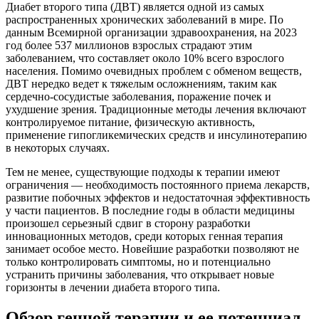
Диабет второго типа (ДВТ) является одной из самых
распространенных хронических заболеваний в мире. По
данным Всемирной организации здравоохранения, на 2023
год более 537 миллионов взрослых страдают этим
заболеванием, что составляет около 10% всего взрослого
населения. Помимо очевидных проблем с обменом веществ,
ДВТ нередко ведет к тяжелым осложнениям, таким как
сердечно-сосудистые заболевания, поражение почек и
ухудшение зрения. Традиционные методы лечения включают
контролируемое питание, физическую активность,
применение гипогликемических средств и инсулинотерапию
в некоторых случаях.
Тем не менее, существующие подходы к терапии имеют
ограничения — необходимость постоянного приема лекарств,
развитие побочных эффектов и недостаточная эффективность
у части пациентов. В последние годы в области медицины
произошел серьезный сдвиг в сторону разработки
инновационных методов, среди которых генная терапия
занимает особое место. Новейшие разработки позволяют не
только контролировать симптомы, но и потенциально
устранить причины заболевания, что открывает новые
горизонты в лечении диабета второго типа.
Обзор генной терапии и ее потенциал