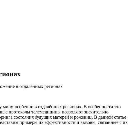
гионах
ожение в отдалённых регионах
у миру, особенно в отдалённых регионах. В особенности это
Новые протоколы телемедицины позволяют значительно
ринга состояния будущих матерей и рожениц. В данной статье
редставим примеры их эффективности и вызовы, связанные с их