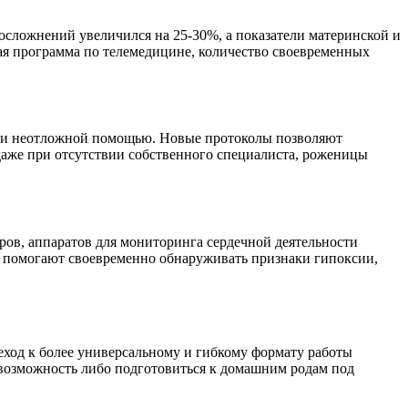
осложнений увеличился на 25-30%, а показатели материнской и
ая программа по телемедицине, количество своевременных
ли неотложной помощью. Новые протоколы позволяют
 даже при отсутствии собственного специалиста, роженицы
ов, аппаратов для мониторинга сердечной деятельности
ии помогают своевременно обнаруживать признаки гипоксии,
ход к более универсальному и гибкому формату работы
 возможность либо подготовиться к домашним родам под