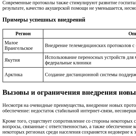
Современные протоколы также стимулируют развитие госпитал
результате, качество акушерской помощи не уменьшается, несмо
Примеры успешных внедрений
Регион
Опи
Малое
Внедрение телемедицинских протоколов с
Врангельское
Использование переносных устройств для 
Якутия
федеральные клиники
Арктика
Создание дистанционной системы поддерж
Вызовы и ограничения внедрения новы
Несмотря на очевидные преимущества, внедрение новых проток
обеспечение: недостаток стабильной интернет-связи, несовер
Кроме того, существует сопротивление со стороны некоторых 
вопросы, связанные с ответственностью, а также обеспечение
некоторых регионах среди населения сохраняется недоверие к