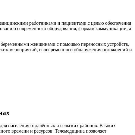
едицинскими работниками и пациентами с целью обеспечения
зованию современного оборудования, формам коммуникации, а
за беременными женщинами с помощью переносных устройств,
еских мероприятий, своевременного обнаружения осложнений и
нах
ля населения отдалённых и сельских районов. В таких
ного времени и ресурсов. Телемедицина позволяет