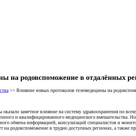
ны на родовспоможение в отдалённых ре
ства
>>
Влияние новых протоколов телемедицины на родовспом
 оказало заметное влияние на систему здравоохранения по всем
ременного и квалифицированного медицинского вмешательства. 
нного обмена информацией, консультаций специалистов и монито
т на родовспоможение в трудно доступных регионах, а также п