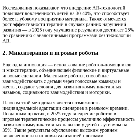
Исследования показывают, что внедрение AR-технологий
повышает вовлеченность детей на 30-40%, что способствует
более глубокому восприятию материала. Также отмечается
рост эффективности терапий в случаях ранних нарушений
развития — в 2025 году улучшение результатов достигает 25%
по сравнению с аналогичными программами без технологий
AR.
2. Микситерапия и игровые роботы
Еще одна инновация — использование роботов-помощников
и микситерапии, объединяющей физические и виртуальные
игровые сценарии. Маленькие роботы, способные
взаимодействовать с детьми через голосовые команды и
жесты, создают условия для развития коммуникативных
навыков, социального взаимодействия и моторики.
Плюсом этой методики является возможность
индивидуальной адаптации сценариев в реальном времени.
По данным практик, в 2025 году внедрение роботов в
игровые терапевтические процессы увеличило эффективность
развития коммуникативных навыков у детей с аутизмом на
35%. Такие результаты обусловлены высоким уровнем
вовлеченности и индивидуализацией программ.