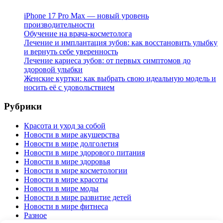
iPhone 17 Pro Max — новый уровень
производительности
Обучение на врача-косметолога
Лечение и имплантация зубов: как восстановить улыбку
и вернуть себе уверенность
Лечение кариеса зубов: от первых симптомов до
здоровой улыбки
Женские куртки: как выбрать свою идеальную модель и
носить её с удовольствием
Рубрики
Красота и уход за собой
Новости в мире акушерства
Новости в мире долголетия
Новости в мире здорового питания
Новости в мире здоровья
Новости в мире косметологии
Новости в мире красоты
Новости в мире моды
Новости в мире развитие детей
Новости в мире фитнеса
Разное