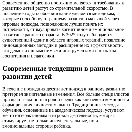
Современное общество постоянно меняется, и требования к
развитию детей растут со стремительной скоростью. В
последние годы особое внимание уделяется методикам,
которые способствуют раннему развитию малышей через
игровые подходы, позволяющие лучше понять их
потребности, стимулировать когнитивное и эмоциональное
развитие с раннего возраста. В 2025 году наблюдается
существенный сдвиг в области игровых терапий, появление
инновационных методик и расширение их эффективности,
что делает их незаменимыми инструментами в практике
воспитания и педагогики.
Современные тенденции в раннем
развитии детей
В течение последних десяти лет подход к раннему развитию
претерпел значительные изменения. Всё больше специалистов
признают важность игровой среды как ключевого компонента
формирования личности малыша. Традиционные методы
обучения, основанные на академическом подходе, уступают
место интерактивным и игровой деятельности, которая
стимулирует не только интеллектуальные, но и
эмоциональные стороны ребенка.