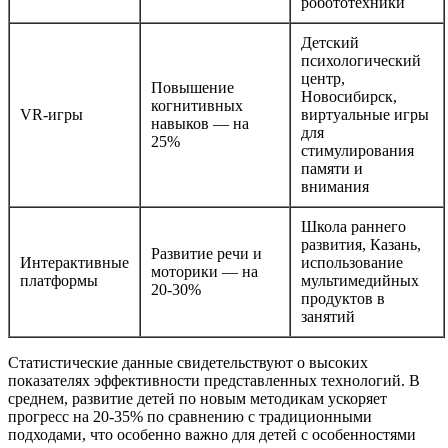
робототехники
Детский
психологический
центр,
Повышение
Новосибирск,
когнитивных
VR-игры
виртуальные игры
навыков — на
для
25%
стимулирования
памяти и
внимания
Школа раннего
развития, Казань,
Развитие речи и
Интерактивные
использование
моторики — на
платформы
мультимедийных
20-30%
продуктов в
занятий
Статистические данные свидетельствуют о высоких
показателях эффективности представленных технологий. В
среднем, развитие детей по новым методикам ускоряет
прогресс на 20-35% по сравнению с традиционными
подходами, что особенно важно для детей с особенностями