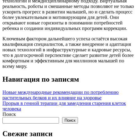
технологий и междисциплинарному подходу. Виртуальная
реальность, роботы и смешанные методы позволяют не только
ускорить прогресс в развитии малышей, но и сделать процесс
более увлекательным и мотивирующим для детей. Они
открывают новые горизонты в понимании потребностей
ребенка и создании индивидуальных программ коррекции.
Ключевым фактором дальнейшего успеха остаётся высокая
квалификация специалистов, а также внедрение и адаптация
новых технологий в инфраструктурные и кадровые ресурсы,
что в долгосрочной перспективе сделает развитие детей более
комфортным и эффективным для миллионов малышей по
всему миру.
Навигация по записям
Новые международные рекомендации по потреблению
растительных белков и их влияние на здоровье
Прорыв в генной терапии для замедления старения клеток
человека
Поиск
Поиск
Свежие записи