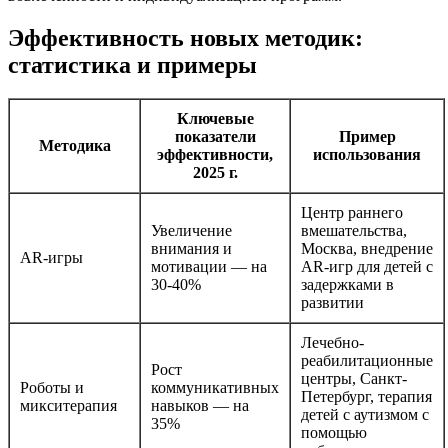
Эффективность новых методик:
статистика и примеры
Ключевые
показатели
Пример
Методика
эффективности,
использования
2025 г.
Центр раннего
Увеличение
вмешательства,
внимания и
Москва, внедрение
AR-игры
мотивации — на
AR-игр для детей с
30-40%
задержками в
развитии
Лечебно-
реабилитационные
Рост
центры, Санкт-
Роботы и
коммуникативных
Петербург, терапия
микситерапия
навыков — на
детей с аутизмом с
35%
помощью