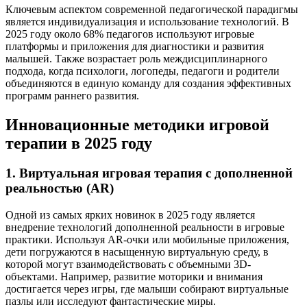
Ключевым аспектом современной педагогической парадигмы
является индивидуализация и использование технологий. В
2025 году около 68% педагогов используют игровые
платформы и приложения для диагностики и развития
малышей. Также возрастает роль междисциплинарного
подхода, когда психологи, логопеды, педагоги и родители
объединяются в единую команду для создания эффективных
программ раннего развития.
Инновационные методики игровой
терапии в 2025 году
1. Виртуальная игровая терапия с дополненной
реальностью (AR)
Одной из самых ярких новинок в 2025 году является
внедрение технологий дополненной реальности в игровые
практики. Используя AR-очки или мобильные приложения,
дети погружаются в насыщенную виртуальную среду, в
которой могут взаимодействовать с объемными 3D-
объектами. Например, развитие моторики и внимания
достигается через игры, где малыши собирают виртуальные
пазлы или исследуют фантастические миры.