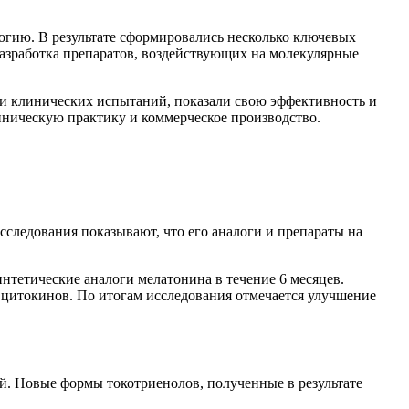
гию. В результате сформировались несколько ключевых
азработка препаратов, воздействующих на молекулярные
и клинических испытаний, показали свою эффективность и
линическую практику и коммерческое производство.
следования показывают, что его аналоги и препараты на
нтетические аналоги мелатонина в течение 6 месяцев.
 цитокинов. По итогам исследования отмечается улучшение
й. Новые формы токотриенолов, полученные в результате