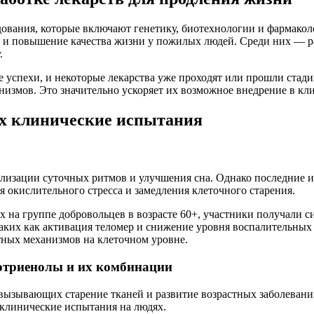
вания, которые включают генетику, биотехнологии и фармаколо
я и повышение качества жизни у пожилых людей. Среди них — р
.
успехи, и некоторые лекарства уже проходят или прошли стади
анизмов. Это значительно ускоряет их возможное внедрение в к
х клинические испытания
лизации суточных ритмов и улучшения сна. Однако последние ис
 окислительного стресса и замедления клеточного старения.
на группе добровольцев в возрасте 60+, участники получали си
таких как активация теломер и снижение уровня воспалительных
ных механизмов на клеточном уровне.
котриенолы и их комбинации
вызывающих старение тканей и развитие возрастных заболевани
клинические испытания на людях.