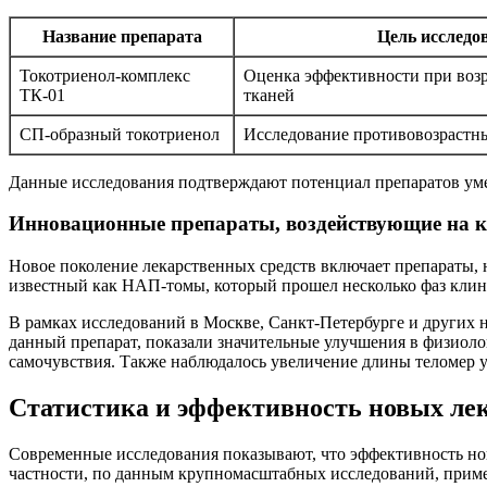
Название препарата
Цель исследо
Токотриенол-комплекс
Оценка эффективности при воз
ТК-01
тканей
СП-образный токотриенол
Исследование противовозрастн
Данные исследования подтверждают потенциал препаратов ум
Инновационные препараты, воздействующие на 
Новое поколение лекарственных средств включает препараты, 
известный как НАП-томы, который прошел несколько фаз кли
В рамках исследований в Москве, Санкт-Петербурге и других 
данный препарат, показали значительные улучшения в физиоло
самочувствия. Также наблюдалось увеличение длины теломер 
Статистика и эффективность новых ле
Современные исследования показывают, что эффективность но
частности, по данным крупномасштабных исследований, приме