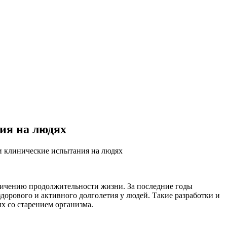
ия на людях
и клинические испытания на людях
личению продолжительности жизни. За последние годы
орового и активного долголетия у людей. Такие разработки и
х со старением организма.