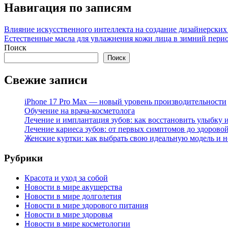
Навигация по записям
Влияние искусственного интеллекта на создание дизайнерских
Естественные масла для увлажнения кожи лица в зимний пери
Поиск
Поиск
Свежие записи
iPhone 17 Pro Max — новый уровень производительности
Обучение на врача-косметолога
Лечение и имплантация зубов: как восстановить улыбку и
Лечение кариеса зубов: от первых симптомов до здорово
Женские куртки: как выбрать свою идеальную модель и н
Рубрики
Красота и уход за собой
Новости в мире акушерства
Новости в мире долголетия
Новости в мире здорового питания
Новости в мире здоровья
Новости в мире косметологии