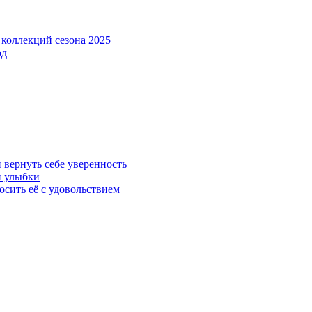
 коллекций сезона 2025
од
 вернуть себе уверенность
й улыбки
осить её с удовольствием