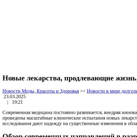
Новые лекарства, продлевающие жизнь
Новости Моды, Красоты и Здоровья
>>
Новости в мире долгол
23.03.2025
|
19:21
Современная медицина постоянно развивается, внедряя иннов
проведены масштабные клинические испытания новых лекарств
исследования дают надежду на существенные изменения в обла
Обзор современных направлений в разр