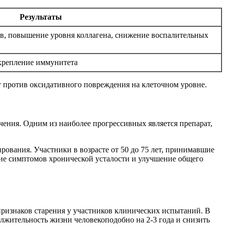
Результаты
в, повышение уровня коллагена, снижение воспалительных
укрепление иммунитета
 против оксидативного повреждения на клеточном уровне.
ения. Одним из наиболее прогрессивных является препарат,
ования. Участники в возрасте от 50 до 75 лет, принимавшие
ние симптомов хронической усталости и улучшение общего
ризнаков старения у участников клинических испытаний. В
жительность жизни человекоподобно на 2-3 года и снизить