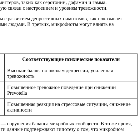
иттеров, таких как серотонин, дофамин и гамма-
мую связан с настроением и уровнем тревожности.
ы с развитием депрессивных симптомов, как показывает
ыми людьми. В-третьих, микробиоты могут влиять на
Соответствующие психические показатели
Высокие баллы по шкалам депрессии, усиленная
тревожность
Повышенное тревожное поведение при снижении
Prevotella
Повышенная реакция на стрессовые ситуации, снижение
активности
 — нарушения баланса микробных сообществ. В то же время,
ти данные подтверждают гипотезу о том, что микробиом