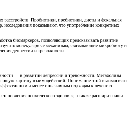
х расстройств. Пробиотики, пребиотики, диеты и фекальная
, исследования показывают, что употребление конкретных
ботка биомаркеров, позволяющих предсказывать развитие
о изучить молекулярные механизмы, связывающие микробиоту и
чения депрессии и тревожности.
нности — в развитии депрессии и тревожности. Метаболизм
щающую картину взаимодействий. Понимание этой взаимосвязи
е эффективным и менее инвазивным подходам к лечению.
становления психического здоровья, а также расширит наши