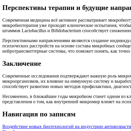
Перспективы терапии и будущие напра
Современная медицина всё активнее рассматривает микробиот
микробиотерапия уже проходят клинические испытания, чтобы
штаммов Lactobacillus и Bifidobacterium способствует снижен
Перспективными направлениями являются создание индивидуал
психических расстройств на основе состава микробных сообщ
нейротрансмиттерные системы, что поможет понять, как точно
Заключение
Современные исследования подтверждают важную роль микроби
микроорганизмов, их влияние на иммунную систему и вырабо
способствует развитию новых методов профилактики, диагност
Несомненно, в ближайшие годы микробиом станет одним из кл
представления о том, как внутренний микромир влияет на пси
Навигация по записям
Воздействие новых биотехнологий на индустрию антивозрастн