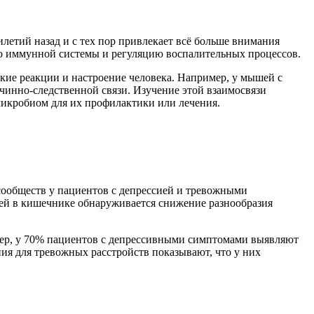
летий назад и с тех пор привлекает всё больше внимания
ию иммунной системы и регуляцию воспалительных процессов.
кие реакции и настроение человека. Например, у мышей с
чинно-следственной связи. Изучение этой взаимосвязи
микробиом для их профилактики или лечения.
сообществ у пациентов с депрессией и тревожными
ией в кишечнике обнаруживается снижение разнообразия
имер, у 70% пациентов с депрессивными симптомами выявляют
ия для тревожных расстройств показывают, что у них