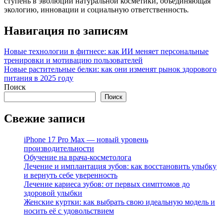
ступень в эволюции натуральной косметики, объединяющая
экологию, инновации и социальную ответственность.
Навигация по записям
Новые технологии в фитнесе: как ИИ меняет персональные
тренировки и мотивацию пользователей
Новые растительные белки: как они изменят рынок здорового
питания в 2025 году
Поиск
Поиск
Свежие записи
iPhone 17 Pro Max — новый уровень
производительности
Обучение на врача-косметолога
Лечение и имплантация зубов: как восстановить улыбку
и вернуть себе уверенность
Лечение кариеса зубов: от первых симптомов до
здоровой улыбки
Женские куртки: как выбрать свою идеальную модель и
носить её с удовольствием