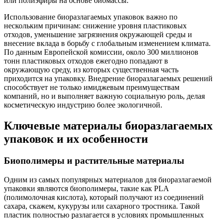
или полиэфиры на основе биомассы.
Использование биоразлагаемых упаковок важно по
нескольким причинам: снижение уровня пластиковых
отходов, уменьшение загрязнения окружающей среды и
внесение вклада в борьбу с глобальным изменением климата.
По данным Европейской комиссии, около 300 миллионов
тонн пластиковых отходов ежегодно попадают в
окружающую среду, из которых существенная часть
приходится на упаковку. Внедрение биоразлагаемых решений
способствует не только имиджевым преимуществам
компаний, но и выполняет важную социальную роль, делая
косметическую индустрию более экологичной.
Ключевые материалы биоразлагаемых
упаковок и их особенности
Биополимеры и растительные материалы
Одним из самых популярных материалов для биоразлагаемой
упаковки являются биополимеры, такие как PLA
(полимолочная кислота), который получают из соединений
сахара, скажем, кукурузы или сахарного тростника. Такой
пластик полностью разлагается в условиях промышленных