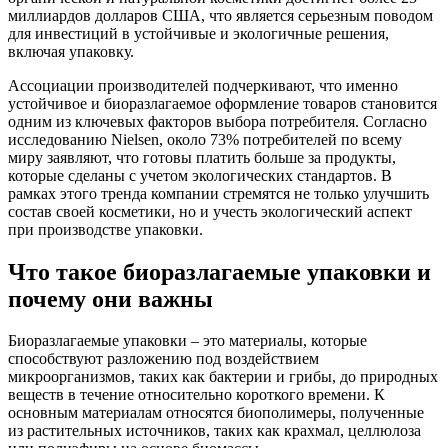
миллиардов долларов США, что является серьезным поводом
для инвестиций в устойчивые и экологичные решения,
включая упаковку.
Ассоциации производителей подчеркивают, что именно
устойчивое и биоразлагаемое оформление товаров становится
одним из ключевых факторов выбора потребителя. Согласно
исследованию Nielsen, около 73% потребителей по всему
миру заявляют, что готовы платить больше за продукты,
которые сделаны с учетом экологических стандартов. В
рамках этого тренда компании стремятся не только улучшить
состав своей косметики, но и учесть экологический аспект
при производстве упаковки.
Что такое биоразлагаемые упаковки и
почему они важны
Биоразлагаемые упаковки – это материалы, которые
способствуют разложению под воздействием
микроорганизмов, таких как бактерии и грибы, до природных
веществ в течение относительно короткого времени. К
основным материалам относятся биополимеры, полученные
из растительных источников, таких как крахмал, целлюлоза