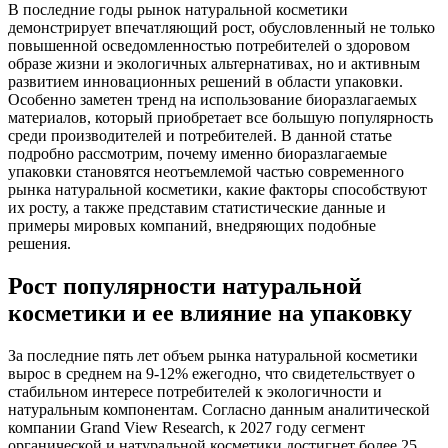
В последние годы рынок натуральной косметики
демонстрирует впечатляющий рост, обусловленный не только
повышенной осведомленностью потребителей о здоровом
образе жизни и экологичных альтернативах, но и активным
развитием инновационных решений в области упаковки.
Особенно заметен тренд на использование биоразлагаемых
материалов, который приобретает все большую популярность
среди производителей и потребителей. В данной статье
подробно рассмотрим, почему именно биоразлагаемые
упаковки становятся неотъемлемой частью современного
рынка натуральной косметики, какие факторы способствуют
их росту, а также представим статистические данные и
примеры мировых компаний, внедряющих подобные
решения.
Рост популярности натуральной
косметики и ее влияние на упаковку
За последние пять лет объем рынка натуральной косметики
вырос в среднем на 9-12% ежегодно, что свидетельствует о
стабильном интересе потребителей к экологичности и
натуральным компонентам. Согласно данным аналитической
компании Grand View Research, к 2027 году сегмент
органической и натуральной косметики достигнет более 25