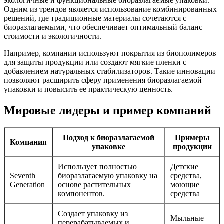
экологичные и функциональные биоразлагаемые упаковки.
Одним из трендов является использование комбинированных
решений, где традиционные материалы сочетаются с
биоразлагаемыми, что обеспечивает оптимальный баланс
стоимости и экологичности.
Например, компании используют покрытия из биополимеров
для защиты продукции или создают мягкие пленки с
добавлением натуральных стабилизаторов. Такие инновации
позволяют расширить сферу применения биоразлагаемой
упаковки и повысить ее практическую ценность.
Мировые лидеры и пример компаний
Подход к биоразлагаемой
Примеры
Компания
упаковке
продукции
Использует полностью
Детские
Seventh
биоразлагаемую упаковку на
средства,
Generation
основе растительных
моющие
компонентов.
средства
Создает упаковку из
Мыльные
перерабатываемых и