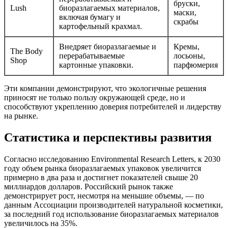
бруски,
Lush
биоразлагаемых материалов,
маски,
включая бумагу и
скрабы
картофельный крахмал.
Внедряет биоразлагаемые и
Кремы,
The Body
перерабатываемые
лосьоны,
Shop
картонные упаковки.
парфюмерия
Эти компании демонстрируют, что экологичные решения
приносят не только пользу окружающей среде, но и
способствуют укреплению доверия потребителей и лидерству
на рынке.
Статистика и перспективы развития
Согласно исследованию Environmental Research Letters, к 2030
году объем рынка биоразлагаемых упаковок увеличится
примерно в два раза и достигнет показателей свыше 20
миллиардов долларов. Российский рынок также
демонстрирует рост, несмотря на меньшие объемы, — по
данным Ассоциации производителей натуральной косметики,
за последний год использование биоразлагаемых материалов
увеличилось на 35%.