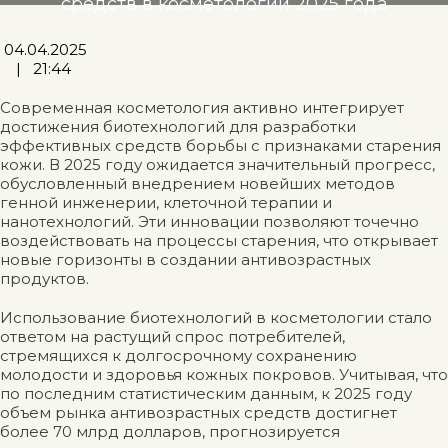
средств в косметологии 2025 года
04.04.2025
|
21:44
Современная косметология активно интегрирует
достижения биотехнологий для разработки
эффективных средств борьбы с признаками старения
кожи. В 2025 году ожидается значительный прогресс,
обусловленный внедрением новейших методов
генной инженерии, клеточной терапии и
нанотехнологий. Эти инновации позволяют точечно
воздействовать на процессы старения, что открывает
новые горизонты в создании антивозрастных
продуктов.
Использование биотехнологий в косметологии стало
ответом на растущий спрос потребителей,
стремящихся к долгосрочному сохранению
молодости и здоровья кожных покровов. Учитывая, что
по последним статистическим данным, к 2025 году
объем рынка антивозрастных средств достигнет
более 70 млрд долларов, прогнозируется