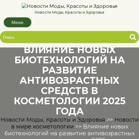
Перейти
к
Новости Моды, Красоты и Здоровья
содержимому
Меню
ВЛИЯНИЕ НОВЫХ
БИОТЕХНОЛОГИЙ НА
РАЗВИТИЕ
АНТИВОЗРАСТНЫХ
СРЕДСТВ В
КОСМЕТОЛОГИИ 2025
ГОДА
Новости Моды, Красоты и Здоровья
>>
Новости
в мире косметологии
>>
Влияние новых
биотехнологий на развитие антивозрастных