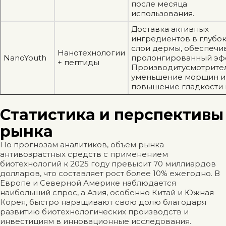
после месяца
использования.
Доставка активных
ингредиентов в глубо
слои дермы, обеспечи
Нанотехнологии
NanoYouth
пролонгированный эф
+ пептиды
Производитусмотрите
уменьшение морщин и
повышение гладкости 
Статистика и перспективы
рынка
По прогнозам аналитиков, объем рынка
антивозрастных средств с применением
биотехнологий к 2025 году превысит 70 миллиардов
долларов, что составляет рост более 10% ежегодно. В
Европе и Северной Америке наблюдается
наибольший спрос, а Азия, особенно Китай и Южная
Корея, быстро наращивают свою долю благодаря
развитию биотехнологических производств и
инвестициям в инновационные исследования.