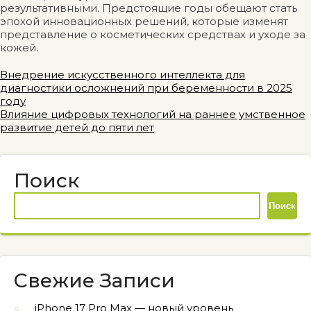
результативными. Предстоящие годы обещают стать
эпохой инновационных решений, которые изменят
представление о косметических средствах и уходе за
кожей.
Навигация
Внедрение искусственного интеллекта для
диагностики осложнений при беременности в 2025
по
году
Влияние цифровых технологий на раннее умственное
записям
развитие детей до пяти лет
Поиск
Поиск
Свежие Записи
iPhone 17 Pro Max — новый уровень