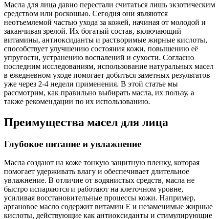
Масла для лица давно перестали считаться лишь экзотическим
средством или роскошью. Сегодня они являются
неотъемлемой частью ухода за кожей, начиная от молодой и
заканчивая зрелой. Их богатый состав, включающий
витамины, антиоксиданты и растворимые жирные кислоты,
способствует улучшению состояния кожи, повышению её
упругости, устранению воспалений и сухости. Согласно
последним исследованиям, использование натуральных масел
в ежедневном уходе помогает добиться заметных результатов
уже через 2-4 недели применения. В этой статье мы
рассмотрим, как правильно выбирать масла, их пользу, а
также рекомендации по их использованию.
Преимущества масел для лица
Глубокое питание и увлажнение
Масла создают на коже тонкую защитную пленку, которая
помогает удерживать влагу и обеспечивает длительное
увлажнение. В отличие от водянистых средств, масла не
быстро испаряются и работают на клеточном уровне,
усиливая восстановительные процессы кожи. Например,
аргановое масло содержит витамин Е и незаменимые жирные
кислоты, действующие как антиоксиданты и стимулирующие