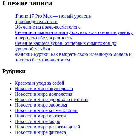
Свежие записи
iPhone 17 Pro Max — новый уровень
производительности
Обучение на врача-косметолога
Лечение и имплантация зубов: как восстановить улыбку
и вернуть себе уверенность
Лечение кариеса зубов: от первых симптомов до
здоровой улыбки
Женские куртки: как выбрать свою идеальную модель и
носить её с удовольствием
Рубрики
Красота и уход за собой
Новости в мире акушерства
Новости в мире долголетия
Новости в мире здорового питания
Новости в мире здоровья
Новости в мире косметологии
Новости в мире красоты
Новости в мире моды
Новости в мире развитие детей
Новости в мире фитнеса