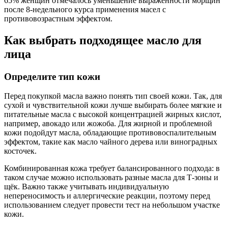
65% женщин отмечалось уменьшение выраженности морщин
после 8-недельного курса применения масел с
противовозрастным эффектом.
Как выбрать подходящее масло для
лица
Определите тип кожи
Перед покупкой масла важно понять тип своей кожи. Так, для
сухой и чувствительной кожи лучше выбирать более мягкие и
питательные масла с высокой концентрацией жирных кислот,
например, авокадо или жожоба. Для жирной и проблемной
кожи подойдут масла, обладающие противовоспалительным
эффектом, такие как масло чайного дерева или виноградных
косточек.
Комбинированная кожа требует балансированного подхода: в
таком случае можно использовать разные масла для Т-зоны и
щёк. Важно также учитывать индивидуальную
непереносимость и аллергические реакции, поэтому перед
использованием следует провести тест на небольшом участке
кожи.