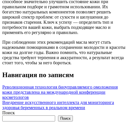
способное значительно улучшить состояние кожи при
правильном подборе и грамотном использовании. Их
богатство натуральных компонентов позволяет решить
широкий спектр проблем: от сухости и шелушения до
признаков старения. Ключ к успеху — определить тип и
потребности вашей кожи, выбрать подходящее масло и
применять его регулярно и правильно.
При соблюдении этих рекомендаций масла могут стать
надежными помощниками в сохранении молодости и красоты
кожи на долгие годы. Важно помнить, что натуральные
средства требуют терпения и аккуратности, а результат всегда
стоит того, чтобы за него бороться.
Навигация по записям
Революционная технология биоуправляемого омоложения
кожи представлена на международной конференции
косметологов
Внедрение искусственного интеллекта для мониторинга
здоровья беременных в реальном времени
Поиск
Поиск