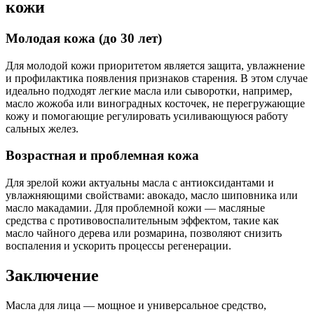
кожи
Молодая кожа (до 30 лет)
Для молодой кожи приоритетом является защита, увлажнение
и профилактика появления признаков старения. В этом случае
идеально подходят легкие масла или сыворотки, например,
масло жожоба или виноградных косточек, не перегружающие
кожу и помогающие регулировать усиливающуюся работу
сальных желез.
Возрастная и проблемная кожа
Для зрелой кожи актуальны масла с антиоксидантами и
увлажняющими свойствами: авокадо, масло шиповника или
масло макадамии. Для проблемной кожи — масляные
средства с противовоспалительным эффектом, такие как
масло чайного дерева или розмарина, позволяют снизить
воспаления и ускорить процессы регенерации.
Заключение
Масла для лица — мощное и универсальное средство,