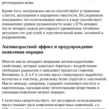
регенерацию кожи.
Кроме того, натуральные масла способствуют устранению
сухости, шелушения и ощущения стянутости. Исследования
показывают, что использование масел в уходе способствует
повышению уровня увлажненности кожи у 87% женщин
после четырех недель регулярного применения. Особенно
актуально это для сухой и чувствительной кожи, склонной к
раздражениям.
Антивозрастной эффект и предупреждение
появления морщин
Многие масла обладают мощными антиоксидантными
свойствами, которые помогают бороться с воздействием
свободных радикалов и замедляют процессы старения.
Витамины А, Е и F в составе масел стимулируют выработку
коллагена и эластина, делая кожу более упругой и эластичной.
Масло авокадо, например, содержит олеиновую кислоту и
каротиноиды, насыщая кожу питательными веществами и
уменьшая появление мелких морщин.
Статистика свидетельствует, что регулярное использование
масел снижает риск появления возрастных изменений, а у