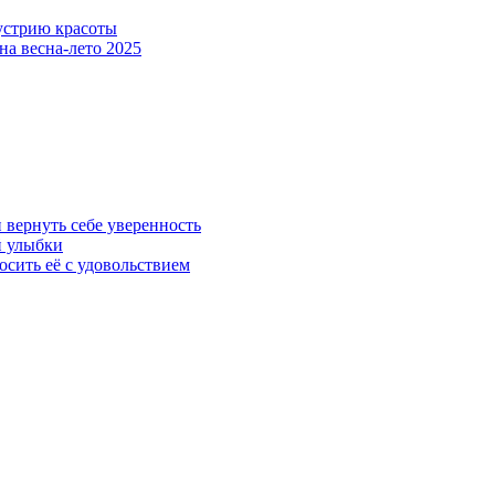
устрию красоты
а весна-лето 2025
 вернуть себе уверенность
й улыбки
осить её с удовольствием