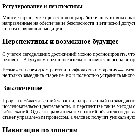
Регулирование и перспективы
Многие страны уже приступили к разработке нормативных акт
направленные на обеспечение безопасности и этической допус
этапом в эволюции медицины.
Перспективы и возможное будущее
С учетом сегодняшних достижений можно прогнозировать, что 
человека. В будущем предположительно появятся персонализ
Возможен переход к стратегии профилактики старения — вмеша
не только замедлить старение, но и полностью устранить мног
Заключение
Прорыв в области генной терапии, направленный на замедлени
исследовательской деятельности. В перспективе такие методы 
заболеваний. Однако с развитием технологий обязательно должн
станет управляемым процессом, а человек получит уникальную 
Навигация по записям