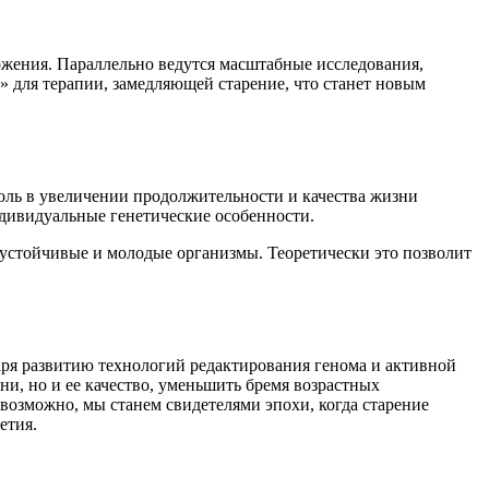
жения. Параллельно ведутся масштабные исследования,
 для терапии, замедляющей старение, что станет новым
оль в увеличении продолжительности и качества жизни
дивидуальные генетические особенности.
 устойчивые и молодые организмы. Теоретически это позволит
аря развитию технологий редактирования генома и активной
ни, но и ее качество, уменьшить бремя возрастных
 возможно, мы станем свидетелями эпохи, когда старение
етия.