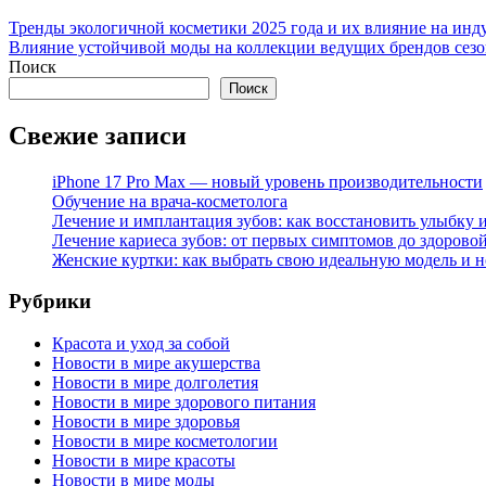
Тренды экологичной косметики 2025 года и их влияние на инд
Влияние устойчивой моды на коллекции ведущих брендов сезон
Поиск
Поиск
Свежие записи
iPhone 17 Pro Max — новый уровень производительности
Обучение на врача-косметолога
Лечение и имплантация зубов: как восстановить улыбку и
Лечение кариеса зубов: от первых симптомов до здорово
Женские куртки: как выбрать свою идеальную модель и н
Рубрики
Красота и уход за собой
Новости в мире акушерства
Новости в мире долголетия
Новости в мире здорового питания
Новости в мире здоровья
Новости в мире косметологии
Новости в мире красоты
Новости в мире моды