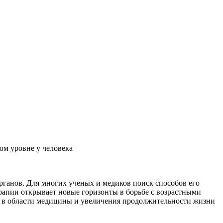
ом уровне у человека
ганов. Для многих ученых и медиков поиск способов его
ерапии открывает новые горизонты в борьбе с возрастными
ия в области медицины и увеличения продолжительности жизни