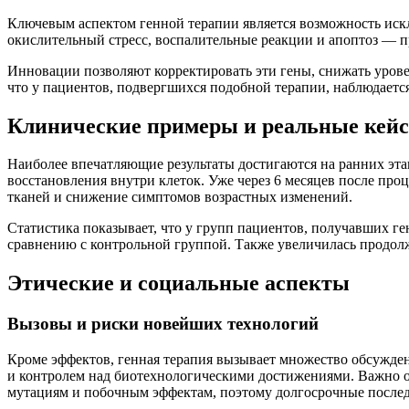
Ключевым аспектом генной терапии является возможность искл
окислительный стресс, воспалительные реакции и апоптоз — п
Инновации позволяют корректировать эти гены, снижать урове
что у пациентов, подвергшихся подобной терапии, наблюдаетс
Клинические примеры и реальные кей
Наиболее впечатляющие результаты достигаются на ранних эт
восстановления внутри клеток. Уже через 6 месяцев после пр
тканей и снижение симптомов возрастных изменений.
Статистика показывает, что у групп пациентов, получавших г
сравнению с контрольной группой. Также увеличилась продол
Этические и социальные аспекты
Вызовы и риски новейших технологий
Кроме эффектов, генная терапия вызывает множество обсужде
и контролем над биотехнологическими достижениями. Важно о
мутациям и побочным эффектам, поэтому долгосрочные послед