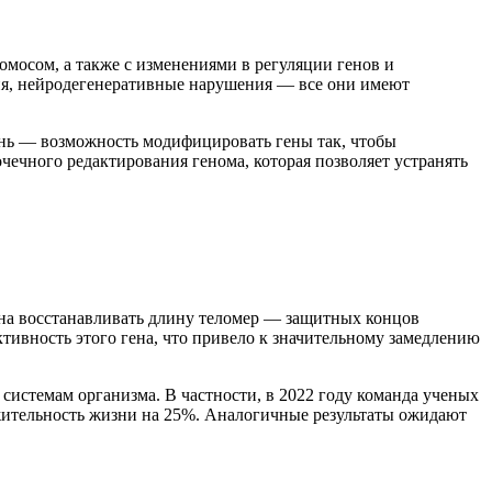
омосом, а также с изменениями в регуляции генов и
гия, нейродегенеративные нарушения — все они имеют
вень — возможность модифицировать гены так, чтобы
ечного редактирования генома, которая позволяет устранять
бна восстанавливать длину теломер — защитных концов
тивность этого гена, что привело к значительному замедлению
системам организма. В частности, в 2022 году команда ученых
ительность жизни на 25%. Аналогичные результаты ожидают