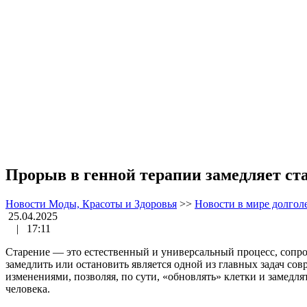
Прорыв в генной терапии замедляет ста
Новости Моды, Красоты и Здоровья
>>
Новости в мире долгол
25.04.2025
|
17:11
Старение — это естественный и универсальный процесс, сопро
замедлить или остановить является одной из главных задач со
изменениями, позволяя, по сути, «обновлять» клетки и замед
человека.