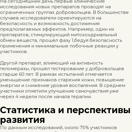
На сегодняшний день первые клинические
исследования новых препаратов проводят на
ограниченных группах добровольцев. В большинстве
случаев исследователи ориентируются на
безопасность и возможность достижения
предполагаемых эффектов. Например, один из
препаратов, стимулирующий митохондриальный
обмен веществ, прошёл фазу 1,бедуя безопасность
применения и минимальные побочные реакции у
участников.
Другой препарат, влияющий на активность
теломеразы, прошёл тестирование у добровольцев
старше 60 лет. В рамках испытаний отмечается
уменьшение признаков старения кожи, повышение
энергии и снижение уровня воспаления. В среднем
участники отметили улучшение самочувствия уже
через 4 недели после начала терапии.
Статистика и перспективы
развития
По данным исследований, около 75% участников