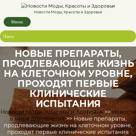
Перейти
к
Новости Моды, Красоты и Здоровья
содержимому
Меню
НОВЫЕ ПРЕПАРАТЫ,
ПРОДЛЕВАЮЩИЕ ЖИЗНЬ
НА КЛЕТОЧНОМ УРОВНЕ,
ПРОХОДЯТ ПЕРВЫЕ
КЛИНИЧЕСКИЕ
ИСПЫТАНИЯ
Новости Моды, Красоты и Здоровья
>>
Новости
в мире долголетия
>>
Новые препараты,
продлевающие жизнь на клеточном уровне,
проходят первые клинические испытания