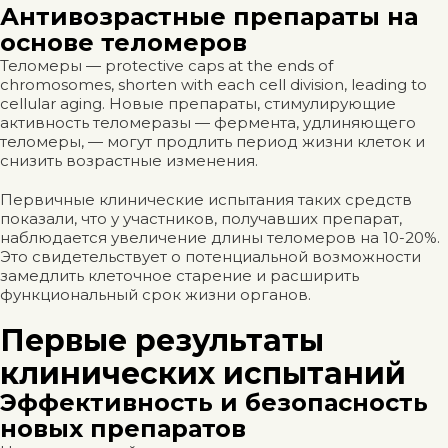
Антивозрастные препараты на
основе теломеров
Теломеры — protective caps at the ends of
chromosomes, shorten with each cell division, leading to
cellular aging. Новые препараты, стимулирующие
активность теломеразы — фермента, удлиняющего
теломеры, — могут продлить период жизни клеток и
снизить возрастные изменения.
Первичные клинические испытания таких средств
показали, что у участников, получавших препарат,
наблюдается увеличение длины теломеров на 10-20%.
Это свидетельствует о потенциальной возможности
замедлить клеточное старение и расширить
функциональный срок жизни органов.
Первые результаты
клинических испытаний
Эффективность и безопасность
новых препаратов