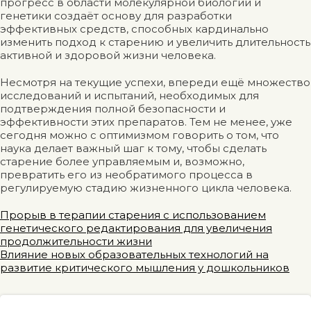
прогресс в области молекулярной биологии и
генетики создаёт основу для разработки
эффективных средств, способных кардинально
изменить подход к старению и увеличить длительность
активной и здоровой жизни человека.
Несмотря на текущие успехи, впереди ещё множество
исследований и испытаний, необходимых для
подтверждения полной безопасности и
эффективности этих препаратов. Тем не менее, уже
сегодня можно с оптимизмом говорить о том, что
наука делает важный шаг к тому, чтобы сделать
старение более управляемым и, возможно,
превратить его из необратимого процесса в
регулируемую стадию жизненного цикла человека.
Навигация
Прорыв в терапии старения с использованием
генетического редактирования для увеличения
по
продолжительности жизни
Влияние новых образовательных технологий на
записям
развитие критического мышления у дошкольников