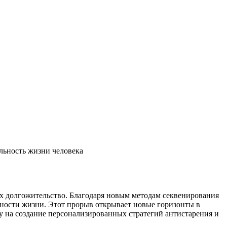
льность жизни человека
их долгожительство. Благодаря новым методам секвенирования
ности жизни. Этот прорыв открывает новые горизонты в
у на создание персонализированных стратегий антистарения и