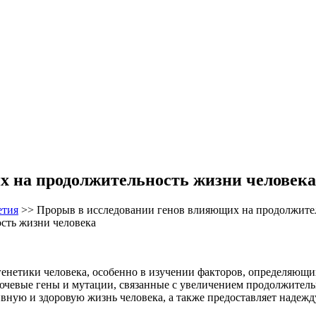
х на продолжительность жизни человека
етия
>>
Прорыв в исследовании генов влияющих на продолжите
 генетики человека, особенно в изучении факторов, определяющ
чевые гены и мутации, связанные с увеличением продолжитель
ную и здоровую жизнь человека, а также предоставляет надежд