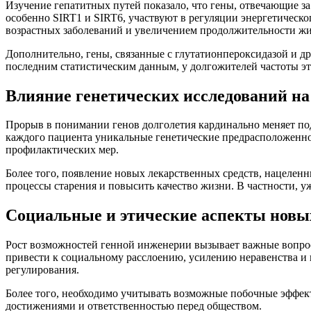
Изучение гепатитных путей показало, что гены, отвечающие за
особенно SIRT1 и SIRT6, участвуют в регуляции энергетическо
возрастных заболеваний и увеличением продолжительности жи
Дополнительно, гены, связанные с глутатионпероксидазой и 
последним статистическим данным, у долгожителей частоты эт
Влияние генетических исследований н
Прорыв в понимании генов долголетия кардинально меняет по
каждого пациента уникальные генетические предрасположенно
профилактических мер.
Более того, появление новых лекарственных средств, нацелен
процессы старения и повысить качество жизни. В частности,
Социальные и этические аспекты нов
Рост возможностей генной инженерии вызывает важные вопрос
привести к социальному расслоению, усилению неравенства и
регулирования.
Более того, необходимо учитывать возможные побочные эффек
достижениями и ответственностью перед обществом.