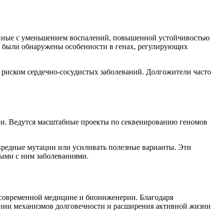
язанные с уменьшением воспалений, повышенной устойчивостью
, были обнаружены особенности в генах, регулирующих
 риском сердечно-сосудистых заболеваний. Долгожители часто
ни. Ведутся масштабные проекты по секвенированию геномов
вредные мутации или усиливать полезные варианты. Эти
ыми с ним заболеваниями.
 современной медицине и биоинженерии. Благодаря
ании механизмов долговечности и расширения активной жизни