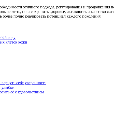
еобходимости этичного подхода, регулирования и продолжения 
ольше жить, но и сохранить здоровье, активность и качество ж
ь более полно реализовать потенциал каждого поколения.
2025 году
ых клеток кожи
 вернуть себе уверенность
й улыбки
осить её с удовольствием