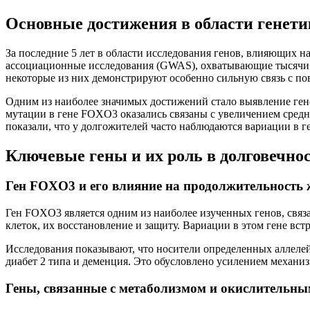
Основные достижения в области генети
За последние 5 лет в области исследования генов, влияющих
ассоциационные исследования (GWAS), охватывающие тысячи пр
некоторые из них демонстрируют особенно сильную связь с 
Одним из наиболее значимых достижений стало выявление ген
мутации в гене FOXO3 оказались связаны с увеличением сред
показали, что у долгожителей часто наблюдаются вариации в ге
Ключевые гены и их роль в долговечно
Ген FOXO3 и его влияние на продолжительность
Ген FOXO3 является одним из наиболее изученных генов, св
клеток, их восстановление и защиту. Вариации в этом гене вс
Исследования показывают, что носители определенных аллелей
диабет 2 типа и деменция. Это обусловлено усилением механ
Гены, связанные с метаболизмом и окислительны