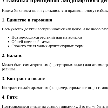
7 главных принципов ландшафтного ди
Каким бы стилем вы ни увлеклись, эти правила помогут избеж
1. Единство и гармония
Весь участок должен восприниматься как целое, а не набор раз
Повторяющихся растений или материалов
Общей цветовой гаммы
Схожего стиля малых архитектурных форм
2. Баланс
Может быть симметричным (в регулярных садах) или асимметри
равным.
3. Контраст и нюанс
Контраст создаёт драматизм (например, стриженые шары самшит
4. Ритм
Повторяющиеся элементы создают динамику. Это могут быть ар