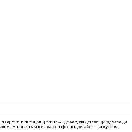
а
, а гармоничное пространство, где каждая деталь продумана до
ком. Это и есть магия ландшафтного дизайна – искусства,