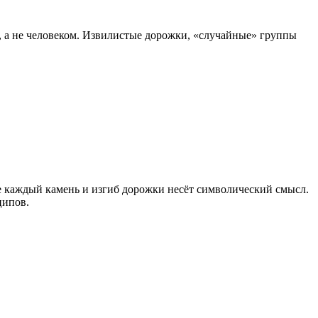
, а не человеком. Извилистые дорожки, «случайные» группы
де каждый камень и изгиб дорожки несёт символический смысл.
ципов.