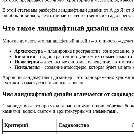
В этой статье мы разберём ландшафтный дизайн от А до Я: от 
ошибок новичков, чем отличается «естественный» сад от регул
Что такое ландшафтный дизайн на сам
Многие думают, что ландшафтный дизайн – это просто «сделать 
Архитектура
– планировка пространства, зонирование, р
Биология
– подбор растений с учётом их совместимости 
Инженерия
– дренажные системы, освещение, автоматич
Психология
– создание атмосферы, которая будет влиять 
Хороший ландшафтный дизайнер – это одновременно художник и 
кустики разрастутся в пышные заросли.
Чем ландшафтный дизайн отличается от садоводс
Садоводство – это про уход за растениями: полив, обрезка, бо
камнями, водой, светом и архитектурными элементами.
Критерий
Садоводство