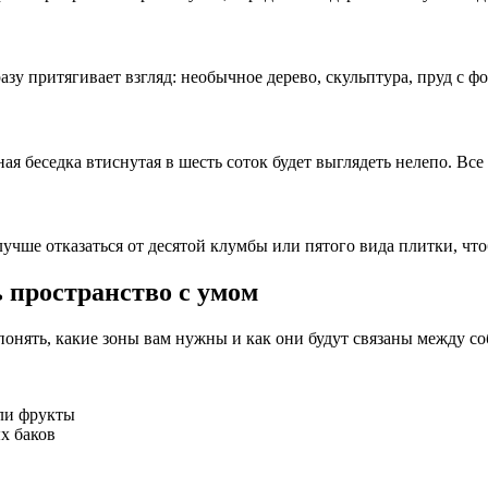
азу притягивает взгляд: необычное дерево, скульптура, пруд с ф
ая беседка втиснутая в шесть соток будет выглядеть нелепо. Вс
учше отказаться от десятой клумбы или пятого вида плитки, чт
 пространство с умом
 понять, какие зоны вам нужны и как они будут связаны между с
ли фрукты
х баков