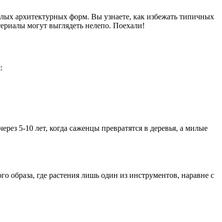
алых архитектурных форм. Вы узнаете, как избежать типичных
териалы могут выглядеть нелепо. Поехали!
:
рез 5-10 лет, когда саженцы превратятся в деревья, а милые
го образа, где растения лишь один из инструментов, наравне с