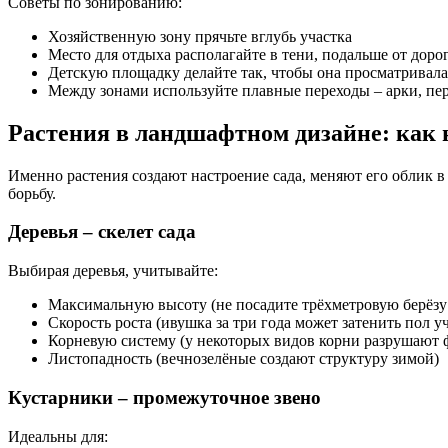
Советы по зонированию:
Хозяйственную зону прячьте вглубь участка
Место для отдыха располагайте в тени, подальше от доро
Детскую площадку делайте так, чтобы она просматривала
Между зонами используйте плавные переходы – арки, пе
Растения в ландшафтном дизайне: как 
Именно растения создают настроение сада, меняют его облик в
борьбу.
Деревья – скелет сада
Выбирая деревья, учитывайте:
Максимальную высоту (не посадите трёхметровую берёзу
Скорость роста (ивушка за три года может затенить пол у
Корневую систему (у некоторых видов корни разрушают 
Листопадность (вечнозелёные создают структуру зимой)
Кустарники – промежуточное звено
Идеальны для: