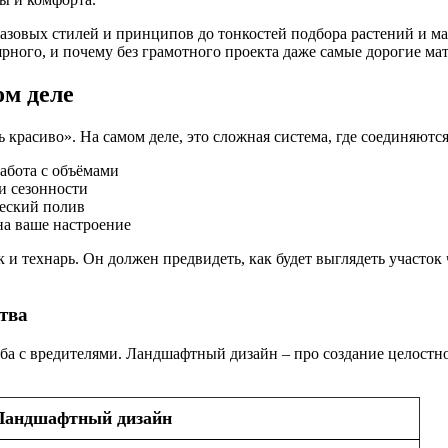
базовых стилей и принципов до тонкостей подбора растений и м
ярного, и почему без грамотного проекта даже самые дорогие ма
ом деле
красиво». На самом деле, это сложная система, где соединяются
абота с объёмами
и сезонности
еский полив
на ваше настроение
технарь. Он должен предвидеть, как будет выглядеть участок че
тва
рьба с вредителями. Ландшафтный дизайн – про создание целостно
Ландшафтный дизайн