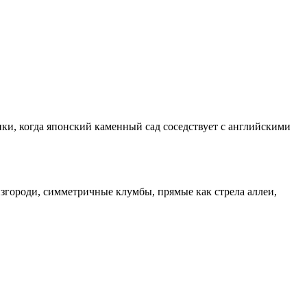
ики, когда японский каменный сад соседствует с английскими
изгороди, симметричные клумбы, прямые как стрела аллеи,