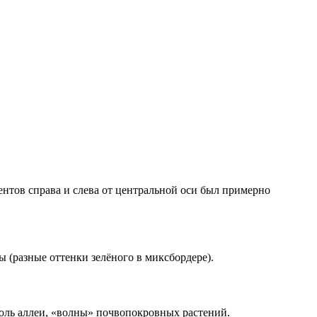
нтов справа и слева от центральной оси был примерно
 (разные оттенки зелёного в миксбордере).
доль аллеи, «волны» почвопокровных растений.