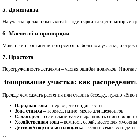
5. Доминанта
На участке должен быть хотя бы один яркий акцент, который ср
6. Масштаб и пропорции
Маленький фонтанчик потеряется на большом участке, а огромн
7. Простота
Перегруженность деталями – частая ошибка новичков. Иногда л
Зонирование участка: как распределить
Прежде чем сажать растения или ставить беседку, нужно чётко
Парадная зона
– первое, что видят гости
Зона отдыха
– терраса, патио, место для шезлонгов
Сад/огород
– если планируете выращивать свои овощи и
Хозяйственная зона
– компост, сарай, место для мусорны
Детская/спортивная площадка
– если в семье есть дети