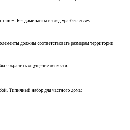
онтаном. Без доминанты взгляд «разбегается».
е элементы должны соответствовать размерам территории.
обы сохранить ощущение лёгкости.
обой. Типичный набор для частного дома: