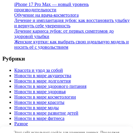
iPhone 17 Pro Max — новый уровень
производительности
Обучение на врача-косметолога
Лечение и имплантация зубов: как восстановить улыбку
и вернуть себе уверенность
Лечение кариеса зубов: от первых симптомов до
здоровой улыбки
Женские куртки: как выбрать свою идеальную модель и
носить её с удовольствием
Рубрики
Красота и уход за собой
Новости в мире акушерства
Новости в мире долголетия
Новости в мире здорового питания
Новости в мире здоровья
Новости в мире косметологии
Новости в мире красоты
Новости в мире моды
Новости в мире развитие детей
Новости в мире фитнеса
Разное
Этот сайт использует cookie для хранения данных. Продолжая