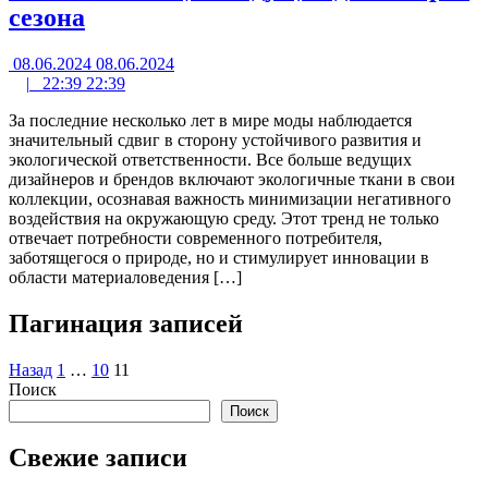
сезона
08.06.2024
08.06.2024
|
22:39
22:39
За последние несколько лет в мире моды наблюдается
значительный сдвиг в сторону устойчивого развития и
экологической ответственности. Все больше ведущих
дизайнеров и брендов включают экологичные ткани в свои
коллекции, осознавая важность минимизации негативного
воздействия на окружающую среду. Этот тренд не только
отвечает потребности современного потребителя,
заботящегося о природе, но и стимулирует инновации в
области материаловедения […]
Пагинация записей
Назад
1
…
10
11
Поиск
Поиск
Свежие записи