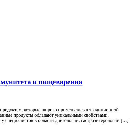
ммунитета и пищеварения
 продуктам, которые широко применялись в традиционной
ванные продукты обладают уникальными свойствами,
специалистов в области диетологии, гастроэнтерологии […]