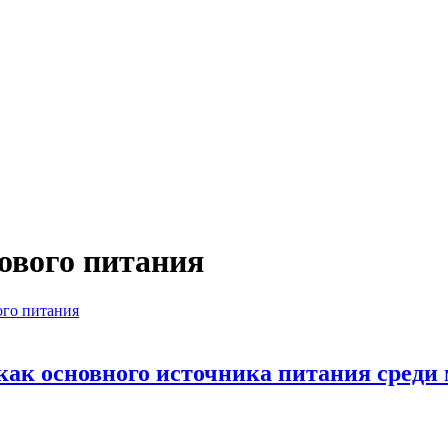
ового питания
ого питания
 как основного источника питания среди