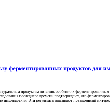
ьзу ферментированных продуктов для и
 натуральным продуктам питания, особенно к ферментированным
следования последнего времени подтверждают, что ферментиро
пищеварения. Эти результаты вызывают повышенный интерес у 