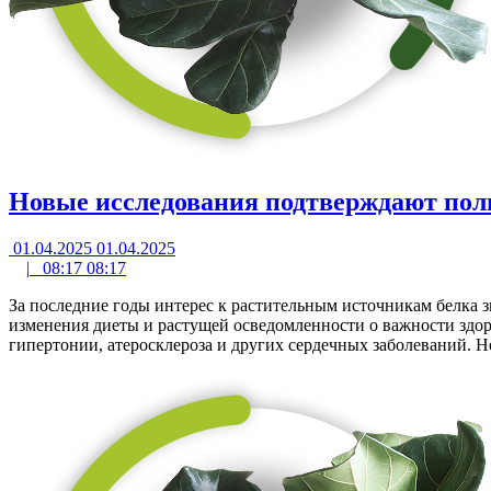
Новые исследования подтверждают поль
01.04.2025
01.04.2025
|
08:17
08:17
За последние годы интерес к растительным источникам белка з
изменения диеты и растущей осведомленности о важности здор
гипертонии, атеросклероза и других сердечных заболеваний. 