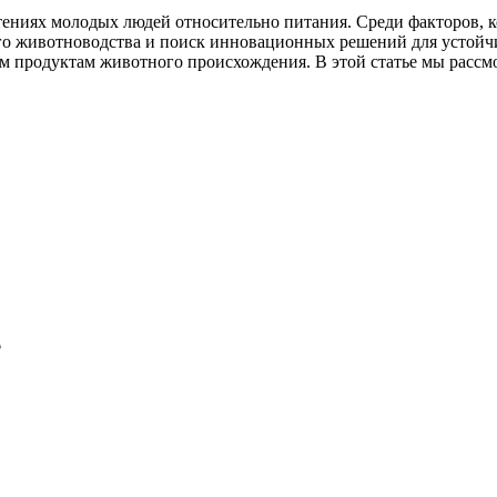
ениях молодых людей относительно питания. Среди факторов, ко
о животноводства и поиск инновационных решений для устойчив
им продуктам животного происхождения. В этой статье мы расс