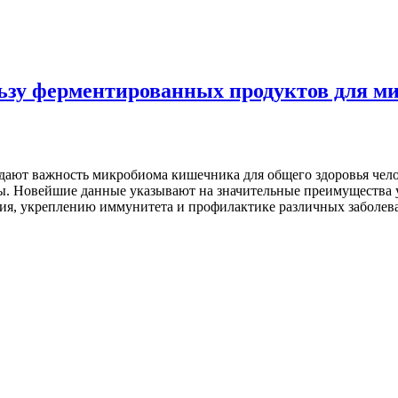
ьзу ферментированных продуктов для 
дают важность микробиома кишечника для общего здоровья чел
ы. Новейшие данные указывают на значительные преимущества 
ия, укреплению иммунитета и профилактике различных заболева