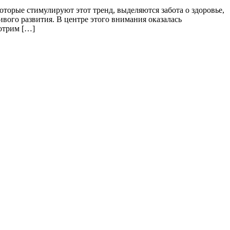
торые стимулируют этот тренд, выделяются забота о здоровье,
ого развития. В центре этого внимания оказалась
мотрим […]