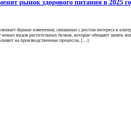
енят рынок здорового питания в 2025 г
еживает бурные изменения, связанные с ростом интереса к альт
 новых видов растительных белков, которые обещают занять знач
влияют на производственные процессы, […]