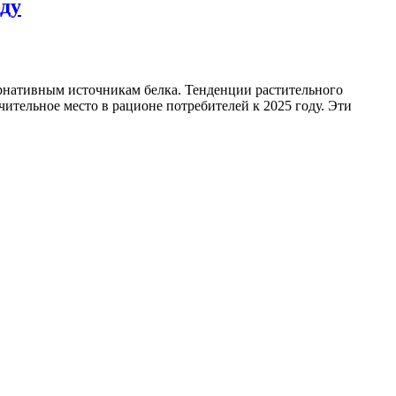
оду
ернативным источникам белка. Тенденции растительного
ительное место в рационе потребителей к 2025 году. Эти