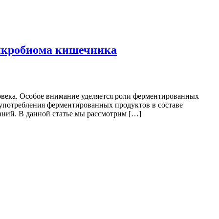
микробиома кишечника
овека. Особое внимание уделяется роли ферментированных
употребления ферментированных продуктов в составе
ний. В данной статье мы рассмотрим […]