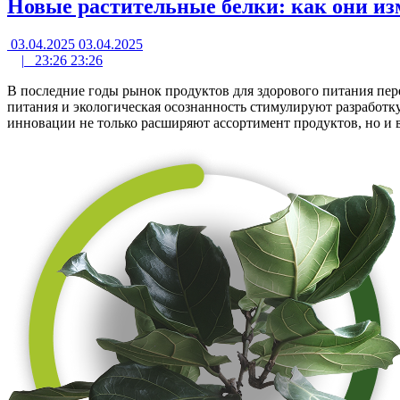
Новые растительные белки: как они изм
03.04.2025
03.04.2025
|
23:26
23:26
В последние годы рынок продуктов для здорового питания пер
питания и экологическая осознанность стимулируют разработку
инновации не только расширяют ассортимент продуктов, но и 