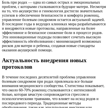
Боль при родах — одна из самых острых и эмоциональных
проблем, с которыми сталкиваются будущие матери. Несмотря
на то, что акушерство и гинекология достигли значительных
успехов в обеспечении безопасности и комфорта рожениц,
управление болевым синдромом остается актуальной задачей.
В последние годы в ведущих клиниках мира разрабатываются
и внедряются новые протоколы, направленные на более
эффективное и безопасное снижение боли в процессе родов.
Эти инновационные подходы позволяют сочетать высокую
эффективность обезболивания с минимизацией возможных
рисков для матери и ребенка, создавая новые стандарты
оказания акушерской помощи.
Актуальность внедрения новых
протоколов
В течение последних десятилетий проблема управления
болевым синдромом при родах привлекала все больше
внимания медицинского сообщества. Статистика показывает,
что около 60-70% рожениц сталкиваются с интенсивной
болью, которая зачастую сопровождается стрессом и
психологическими травмами, что влияет на исход родов и
послеродового периода. Традиционные методы
обезболивания, такие как эпидуральная анестезия или