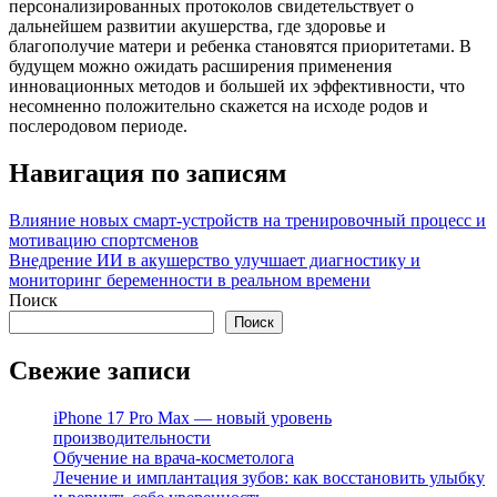
персонализированных протоколов свидетельствует о
дальнейшем развитии акушерства, где здоровье и
благополучие матери и ребенка становятся приоритетами. В
будущем можно ожидать расширения применения
инновационных методов и большей их эффективности, что
несомненно положительно скажется на исходе родов и
послеродовом периоде.
Навигация по записям
Влияние новых смарт-устройств на тренировочный процесс и
мотивацию спортсменов
Внедрение ИИ в акушерство улучшает диагностику и
мониторинг беременности в реальном времени
Поиск
Поиск
Свежие записи
iPhone 17 Pro Max — новый уровень
производительности
Обучение на врача-косметолога
Лечение и имплантация зубов: как восстановить улыбку