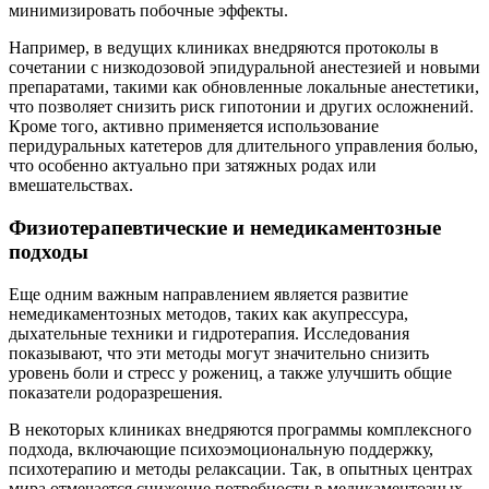
минимизировать побочные эффекты.
Например, в ведущих клиниках внедряются протоколы в
сочетании с низкодозовой эпидуральной анестезией и новыми
препаратами, такими как обновленные локальные анестетики,
что позволяет снизить риск гипотонии и других осложнений.
Кроме того, активно применяется использование
перидуральных катетеров для длительного управления болью,
что особенно актуально при затяжных родах или
вмешательствах.
Физиотерапевтические и немедикаментозные
подходы
Еще одним важным направлением является развитие
немедикаментозных методов, таких как акупрессура,
дыхательные техники и гидротерапия. Исследования
показывают, что эти методы могут значительно снизить
уровень боли и стресс у рожениц, а также улучшить общие
показатели родоразрешения.
В некоторых клиниках внедряются программы комплексного
подхода, включающие психоэмоциональную поддержку,
психотерапию и методы релаксации. Так, в опытных центрах
мира отмечается снижение потребности в медикаментозных