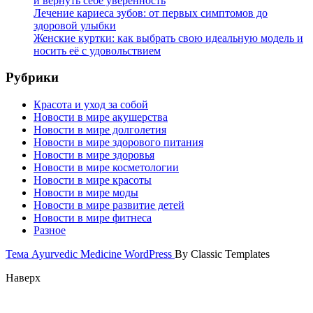
и вернуть себе уверенность
Лечение кариеса зубов: от первых симптомов до
здоровой улыбки
Женские куртки: как выбрать свою идеальную модель и
носить её с удовольствием
Рубрики
Красота и уход за собой
Новости в мире акушерства
Новости в мире долголетия
Новости в мире здорового питания
Новости в мире здоровья
Новости в мире косметологии
Новости в мире красоты
Новости в мире моды
Новости в мире развитие детей
Новости в мире фитнеса
Разное
Тема Ayurvedic Medicine WordPress
By Classic Templates
Наверх