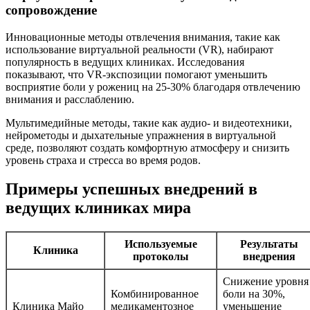
сопровождение
Инновационные методы отвлечения внимания, такие как
использование виртуальной реальности (VR), набирают
популярность в ведущих клиниках. Исследования
показывают, что VR-экспозиции помогают уменьшить
восприятие боли у рожениц на 25-30% благодаря отвлечению
внимания и расслаблению.
Мультимедийные методы, такие как аудио- и видеотехники,
нейрометоды и дыхательные упражнения в виртуальной
среде, позволяют создать комфортную атмосферу и снизить
уровень страха и стресса во время родов.
Примеры успешных внедрений в
ведущих клиниках мира
Используемые
Результаты
Клиника
протоколы
внедрения
Снижение уровня
Комбинированное
боли на 30%,
Клиника Майо
медикаментозное
уменьшение