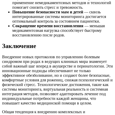
применение немедикаментозных методов и технологий
помогает снизить стресс и тревожность.
Повышение безопасности мам и детей
— сквозь
интегрированные системы мониторинга достигается
оптимальный контроль за состоянием пациентки.
Сокращение времени восстановления
— меньшая
медикаментозная нагрузка способствует быстрому
восстановлению после родов.
Заключение
Внедрение новых протоколов по управлению болевым
синдромом при родах в ведущих клиниках мира знаменует
собой важный шаг вперед в акушерстве и перинатологии. Эти
инновационные подходы обеспечивают не только
эффективное обезболивание, но и создают более безопасные,
комфортные условия для рожениц, снижая психологический и
физический стресс. Технологические достижения, такие как
системы мониторинга, виртуальная реальность и системная
интеграция методов, позволяют адаптировать лечение под
индивидуальные потребности каждой женщины, что
повышает качество медицинской помощи в целом.
Общая тенденция к внедрению комплексных и