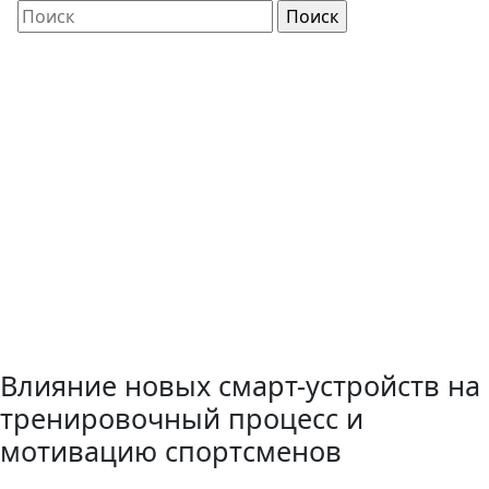
Влияние новых смарт-устройств на
тренировочный процесс и
мотивацию спортсменов