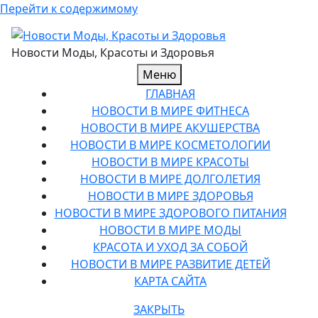
Перейти к содержимому
Новости Моды, Красоты и Здоровья
Меню
ГЛАВНАЯ
НОВОСТИ В МИРЕ ФИТНЕСА
НОВОСТИ В МИРЕ АКУШЕРСТВА
НОВОСТИ В МИРЕ КОСМЕТОЛОГИИ
НОВОСТИ В МИРЕ КРАСОТЫ
НОВОСТИ В МИРЕ ДОЛГОЛЕТИЯ
НОВОСТИ В МИРЕ ЗДОРОВЬЯ
НОВОСТИ В МИРЕ ЗДОРОВОГО ПИТАНИЯ
НОВОСТИ В МИРЕ МОДЫ
КРАСОТА И УХОД ЗА СОБОЙ
НОВОСТИ В МИРЕ РАЗВИТИЕ ДЕТЕЙ
КАРТА САЙТА
ЗАКРЫТЬ