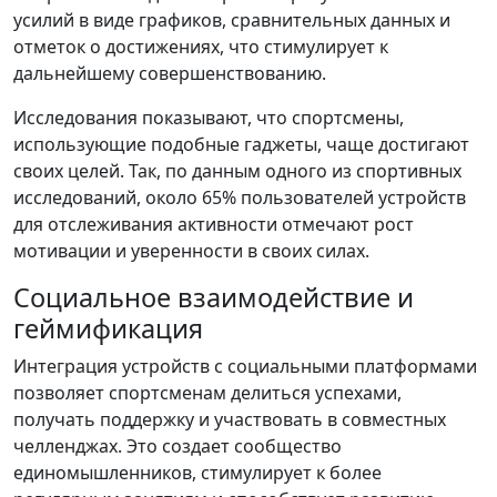
усилий в виде графиков, сравнительных данных и
отметок о достижениях, что стимулирует к
дальнейшему совершенствованию.
Исследования показывают, что спортсмены,
использующие подобные гаджеты, чаще достигают
своих целей. Так, по данным одного из спортивных
исследований, около 65% пользователей устройств
для отслеживания активности отмечают рост
мотивации и уверенности в своих силах.
Социальное взаимодействие и
геймификация
Интеграция устройств с социальными платформами
позволяет спортсменам делиться успехами,
получать поддержку и участвовать в совместных
челленджах. Это создает сообщество
единомышленников, стимулирует к более