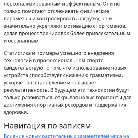
персонализированным и эффективным. Они не
только помогают отслеживать физические
параметры и контролировать нагрузку, но и
значительно укрепляют мотивацию спортсменов,
делая процесс тренировок более привлекательным
и осознанным.
Статистика и примеры успешного внедрения
технологий в профессиональном спорте
свидетельствуют о том, что использование новых
устройств способствует снижению травматизма,
ускоряет восстановление и повышает
результативность. В будущем эти технологии будут
только развиваться, открывая новые горизонты для
достижения спортивных рекордов и поддержания
здоровья.
Навигация по записям
Влияние новых растительных заменителей мяса на