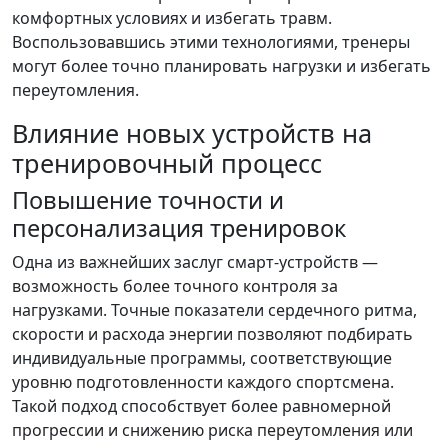
комфортных условиях и избегать травм.
Воспользовавшись этими технологиями, тренеры
могут более точно планировать нагрузки и избегать
переутомления.
Влияние новых устройств на
тренировочный процесс
Повышение точности и
персонализация тренировок
Одна из важнейших заслуг смарт-устройств —
возможность более точного контроля за
нагрузками. Точные показатели сердечного ритма,
скорости и расхода энергии позволяют подбирать
индивидуальные программы, соответствующие
уровню подготовленности каждого спортсмена.
Такой подход способствует более равномерной
прогрессии и снижению риска переутомления или