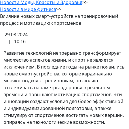
Новости Моды, Красоты и Здоровья
>>
Новости в мире фитнеса
>>
Влияние новых смарт-устройств на тренировочный
процесс и мотивацию спортсменов
29.08.2024
|
10:16
Развитие технологий непрерывно трансформирует
множество аспектов жизни, и спорт не является
исключением. В последние годы на рынке появились
новые смарт-устройства, которые кардинально
меняют подход к тренировкам, позволяют
отслеживать параметры здоровья в реальном
времени и повышают мотивацию спортсменов. Эти
инновации создают условия для более эффективной
и индивидуализированной подготовки, а также
стимулируют спортсменов достигать новых вершин,
опираясь на технологические возможности.