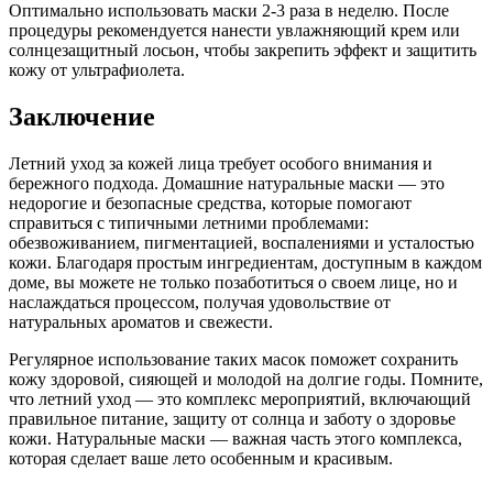
Оптимально использовать маски 2-3 раза в неделю. После
процедуры рекомендуется нанести увлажняющий крем или
солнцезащитный лосьон, чтобы закрепить эффект и защитить
кожу от ультрафиолета.
Заключение
Летний уход за кожей лица требует особого внимания и
бережного подхода. Домашние натуральные маски — это
недорогие и безопасные средства, которые помогают
справиться с типичными летними проблемами:
обезвоживанием, пигментацией, воспалениями и усталостью
кожи. Благодаря простым ингредиентам, доступным в каждом
доме, вы можете не только позаботиться о своем лице, но и
наслаждаться процессом, получая удовольствие от
натуральных ароматов и свежести.
Регулярное использование таких масок поможет сохранить
кожу здоровой, сияющей и молодой на долгие годы. Помните,
что летний уход — это комплекс мероприятий, включающий
правильное питание, защиту от солнца и заботу о здоровье
кожи. Натуральные маски — важная часть этого комплекса,
которая сделает ваше лето особенным и красивым.