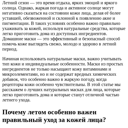
Летний сезон — это время отдыха, ярких эмоций и яркого
солнца. Однако, жаркая погода и активное солнце могут
негативно сказаться на состоянии кожи лица, делая её более
уставшей, обезвоженной и склонной к появлению акне и
пигментации. В таких условиях особенно важно правильно
ухаживать за кожей, используя натуральные средства, которые
легко приготовить дома из доступных ингредиентов.
Домашние маски — это эффективный и безопасный способ
помочь коже выглядеть свежо, молодо и здорово в летний
период.
Начиная использовать натуральные маски, важно учитывать
тип кожи и индивидуальные особенности. Маски из простых
ингредиентов не только насыщают кожу витаминами и
микроэлементами, но и не содержат вредных химических
добавок, что особенно важно в жаркую погоду, когда
рецепторы кожи особенно чувствительны. В этой статье мы
расскажем о лучших натуральных масках для лица, которые
легко приготовить дома и которые станут отличной частью
летнего ухода.
Почему летом особенно важен
правильный уход за кожей лица?