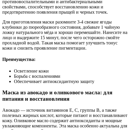
противовоспалительными и антибактериальными
свойствами, способствует восстановлению кожи и
предотвратению появления прыщей и черных точек.
Для приготовления маски разомните 3-4 свежие ягоды
клубники до пюреобразного состояния, добавьте 1 чайную
ложку натурального мёда и хорошо перемешайте. Нанесите на
лицо и выдержите 15 минут, после чего осторожно смойте
прохладной водой. Такая маска помогает улучшить тонус
кожи и снизить проявление пигментации.
Преимущества:
Осветление кожи
Борьба с воспалениями
Обеспечивает антиоксидантную защиту
Маска из авокадо и оливкового масла: для
питания и восстановления
Авокадо — источник витаминов E, C, группы B, а также
полезных жирных кислот, которые питают и восстанавливают
кожу. Оливковое масло содержит антиоксиданты и мощные
увлажняющие компоненты. Эта маска особенно актуальна для