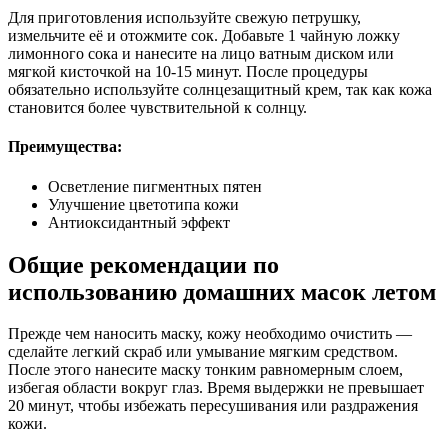
Для приготовления используйте свежую петрушку,
измельчите её и отожмите сок. Добавьте 1 чайную ложку
лимонного сока и нанесите на лицо ватным диском или
мягкой кисточкой на 10-15 минут. После процедуры
обязательно используйте солнцезащитный крем, так как кожа
становится более чувствительной к солнцу.
Преимущества:
Осветление пигментных пятен
Улучшение цветотипа кожи
Антиоксидантный эффект
Общие рекомендации по
использованию домашних масок летом
Прежде чем наносить маску, кожу необходимо очистить —
сделайте легкий скраб или умывание мягким средством.
После этого нанесите маску тонким равномерным слоем,
избегая области вокруг глаз. Время выдержки не превышает
20 минут, чтобы избежать пересушивания или раздражения
кожи.