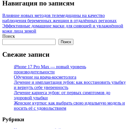
Навигация по записям
Влияние новых методов телемедицины на качество
наблюдения беременных женщин в отдалённых регионах
Эффективные домашние маски для сияющей и увлажнённой
кожи лица зимой
Поиск
Поиск
Свежие записи
iPhone 17 Pro Max — новый уровень
производительности
Обучение на врача-косметолога
Лечение и имплантация зубов: как восстановить улыбку
и вернуть себе уверенность
Лечение кариеса зубов: от первых симптомов до
здоровой улыбки
Женские куртки: как выбрать свою идеальную модель и
носить её с удовольствием
Рубрики