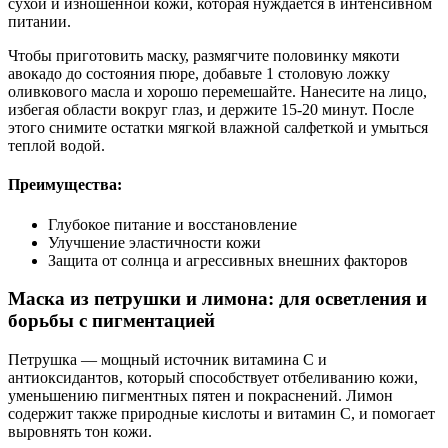
сухой и изношенной кожи, которая нуждается в интенсивном
питании.
Чтобы приготовить маску, размягчите половинку мякоти
авокадо до состояния пюре, добавьте 1 столовую ложку
оливкового масла и хорошо перемешайте. Нанесите на лицо,
избегая области вокруг глаз, и держите 15-20 минут. После
этого снимите остатки мягкой влажной салфеткой и умыться
теплой водой.
Преимущества:
Глубокое питание и восстановление
Улучшение эластичности кожи
Защита от солнца и агрессивных внешних факторов
Маска из петрушки и лимона: для осветления и
борьбы с пигментацией
Петрушка — мощный источник витамина C и
антиоксидантов, который способствует отбеливанию кожи,
уменьшению пигментных пятен и покраснений. Лимон
содержит также природные кислоты и витамин C, и помогает
выровнять тон кожи.