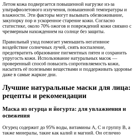
Летом кожа подвергается повышенной нагрузке из-за
ультрафиолетового излучения, повышенной температуры и
влажности. Эти факторы могут вызывать обезвоживание,
закупорку пор и ускоренное старение кожи. Согласно
статистике, около 70% ожогов и повреждений кожи связано с
чрезмерным нахождением на солнце без защиты.
Правильный уход помогает уменьшить негативное
воздействие солнечных лучей, снять воспаление,
предотвратить образование пигментных пятен и сохранить
упругость кожи. Использование натуральных масок —
проверенный способ повысить сопротивляемость кожи,
насытить её полезными веществами и поддерживать здоровье
даже в самые жаркие дни.
Лучшие натуральные маски для лица:
рецепты и рекомендации
Маска из огурца и йогурта: для увлажнения и
освежения
Огурец содержит до 95% воды, витамины A, C и группу B, а
также минералы, такие как калий и магний. Он отлично