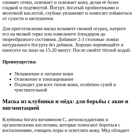
снимает отеки, освежает и освежает кожу, делая её более
гладкой и подтянутой. Йогурт, богатый пробиотиками и
молочной кислотой, глубоко увлажняет и помогает избавиться
от сухости и шелушения.
Для приготовления маски возьмите свежий огурец, натрите
его на мелкой терке или измельчите блендером до
пюреобразного состояния. Добавьте 2-3 столовые ложки
натурального йогурта без добавок. Хорошо перемешайте и
нанесите на лицо на 15-20 минут. После смойте тёплой водой.
Преимущества:
Увлажнение и питание кожи
Освежение и тонизирование
Подходит для всех типов кожи, особенно сухой и
чувствительной
Маска из клубники и мёда: для борьбы с акне и
пигментацией
Клубника богата витамином C, антиоксидантами и
органическими кислотами, которые помогают бороться с
воспалениями, очищать поры и осветлять кожу. Мёд обладает