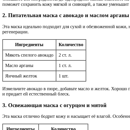
поможет сохранить кожу мягкой и сияющей, а также уменьшит
2. Питательная маска с авокадо и маслом арганы
Эта маска идеально подходит для сухой и обезвоженной кожи,
регенерации.
Ингредиенты
Количество
Мякоть спелого авокадо
2 ст. л.
Масло арганы
1 ст. л.
Яичный желток
1 шт.
Измельчите авокадо в пюре, добавьте масло и желток. Хорошо 
и придает ей естественный блеск.
3. Освежающая маска с огурцом и мятой
Эта маска отлично бодрит кожу и насыщает её влагой. Особенно
Ингредиенты
Количество