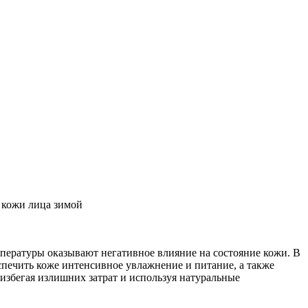
 кожи лица зимой
емпературы оказывают негативное влияние на состояние кожи. В
еспечить коже интенсивное увлажнение и питание, а также
избегая излишних затрат и используя натуральные