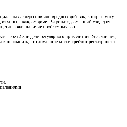
циальных аллергенов или вредных добавок, которые могут
оступны в каждом доме. В-третьих, домашний уход дает
ь, тип кожи, наличие проблемных зон.
же через 2-3 недели регулярного применения. Увлажнение,
Важно помнить, что домашние маски требуют регулярности —
ти.
спалениями.