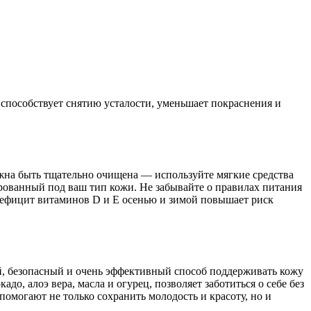
 способствует снятию усталости, уменьшает покраснения и
жна быть тщательно очищена — используйте мягкие средства
рованный под ваш тип кожи. Не забывайте о правилах питания
 дефицит витаминов D и Е осенью и зимой повышает риск
й, безопасный и очень эффективный способ поддерживать кожу
до, алоэ вера, масла и огурец, позволяет заботиться о себе без
омогают не только сохранить молодость и красоту, но и