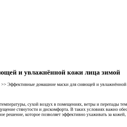
ющей и увлажнённой кожи лица зимой
>>
Эффективные домашние маски для сияющей и увлажнённой
е температуры, сухой воздух в помещениях, ветры и перепады т
 ощущение стянутости и дискомфорта. В таких условиях важно об
е решение, которое позволяет эффективно ухаживать за кожей, 