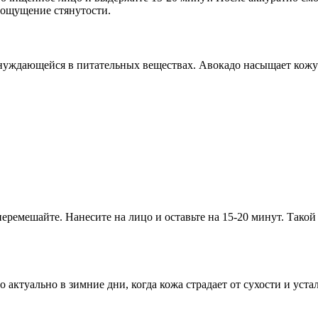
 ощущение стянутости.
 нуждающейся в питательных веществах. Авокадо насыщает кожу
перемешайте. Нанесите на лицо и оставьте на 15-20 минут. Тако
 актуально в зимние дни, когда кожа страдает от сухости и уста