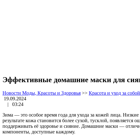
Эффективные домашние маски для сия
Новости Моды, Красоты и Здоровья
>>
Красота и уход за собой
19.09.2024
|
03:24
Зима — это особое время года для ухода за кожей лица. Низки
результате кожа становится более сухой, тусклой, появляется
поддерживать её здоровье и сияние. Домашние маски — отлично
компоненты, доступные каждому.