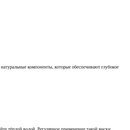
ят натуральные компоненты, которые обеспечивают глубокое
йте тёплой водой. Регулярное применение такой маски