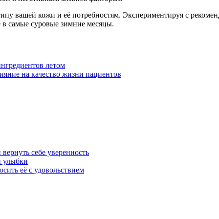
типу вашей кожи и её потребностям. Экспериментируя с рекомен
е в самые суровые зимние месяцы.
ингредиентов летом
ияние на качество жизни пациентов
 вернуть себе уверенность
й улыбки
осить её с удовольствием