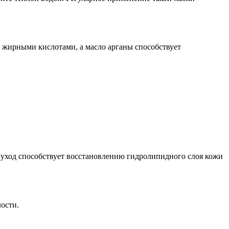
 жирными кислотами, а масло арганы способствует
й уход способствует восстановлению гидролипидного слоя кожи
лости.