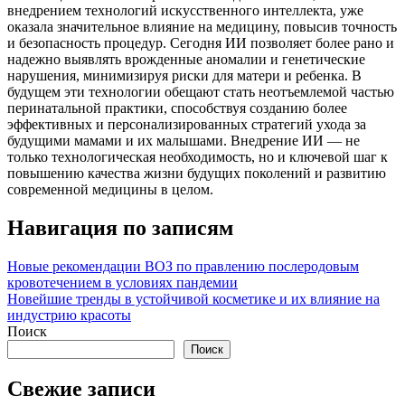
внедрением технологий искусственного интеллекта, уже
оказала значительное влияние на медицину, повысив точность
и безопасность процедур. Сегодня ИИ позволяет более рано и
надежно выявлять врожденные аномалии и генетические
нарушения, минимизируя риски для матери и ребенка. В
будущем эти технологии обещают стать неотъемлемой частью
перинатальной практики, способствуя созданию более
эффективных и персонализированных стратегий ухода за
будущими мамами и их малышами. Внедрение ИИ — не
только технологическая необходимость, но и ключевой шаг к
повышению качества жизни будущих поколений и развитию
современной медицины в целом.
Навигация по записям
Новые рекомендации ВОЗ по правлению послеродовым
кровотечением в условиях пандемии
Новейшие тренды в устойчивой косметике и их влияние на
индустрию красоты
Поиск
Поиск
Свежие записи