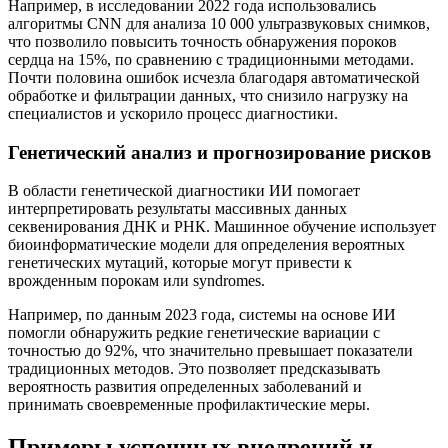
Например, в исследовании 2022 года использовались
алгоритмы CNN для анализа 10 000 ультразвуковых снимков,
что позволило повысить точность обнаружения пороков
сердца на 15%, по сравнению с традиционными методами.
Почти половина ошибок исчезла благодаря автоматической
обработке и фильтрации данных, что снизило нагрузку на
специалистов и ускорило процесс диагностики.
Генетический анализ и прогнозирование рисков
В области генетической диагностики ИИ помогает
интерпретировать результаты массивных данных
секвенирования ДНК и РНК. Машинное обучение использует
биоинформатические модели для определения вероятных
генетических мутаций, которые могут привести к
врожденным порокам или syndromes.
Например, по данным 2023 года, системы на основе ИИ
помогли обнаружить редкие генетические вариации с
точностью до 92%, что значительно превышает показатели
традиционных методов. Это позволяет предсказывать
вероятность развития определенных заболеваний и
принимать своевременные профилактические меры.
Примеры успешных внедрений и