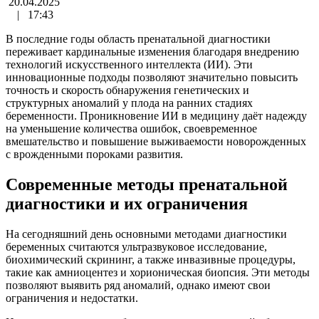
20.04.2025
|
17:43
В последние годы область пренатальной диагностики
переживает кардинальные изменения благодаря внедрению
технологий искусственного интеллекта (ИИ). Эти
инновационные подходы позволяют значительно повысить
точность и скорость обнаружения генетических и
структурных аномалий у плода на ранних стадиях
беременности. Проникновение ИИ в медицину даёт надежду
на уменьшение количества ошибок, своевременное
вмешательство и повышение выживаемости новорожденных
с врожденными пороками развития.
Современные методы пренатальной
диагностики и их ограничения
На сегодняшний день основными методами диагностики
беременных считаются ультразвуковое исследование,
биохимический скрининг, а также инвазивные процедуры,
такие как амниоцентез и хорионическая биопсия. Эти методы
позволяют выявить ряд аномалий, однако имеют свои
ограничения и недостатки.