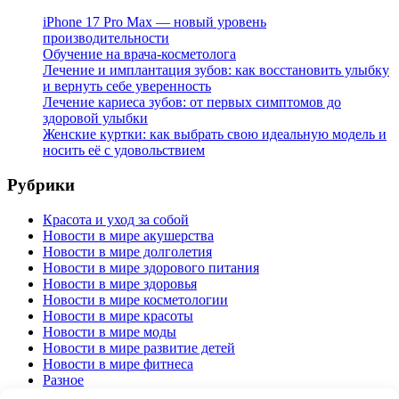
iPhone 17 Pro Max — новый уровень
производительности
Обучение на врача-косметолога
Лечение и имплантация зубов: как восстановить улыбку
и вернуть себе уверенность
Лечение кариеса зубов: от первых симптомов до
здоровой улыбки
Женские куртки: как выбрать свою идеальную модель и
носить её с удовольствием
Рубрики
Красота и уход за собой
Новости в мире акушерства
Новости в мире долголетия
Новости в мире здорового питания
Новости в мире здоровья
Новости в мире косметологии
Новости в мире красоты
Новости в мире моды
Новости в мире развитие детей
Новости в мире фитнеса
Разное