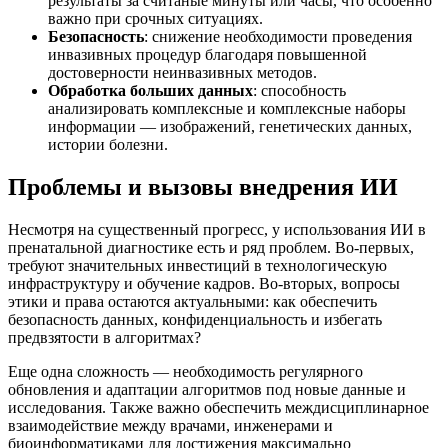
результаты за считаные минуты или часы, что особенно
важно при срочных ситуациях.
Безопасность
: снижение необходимости проведения
инвазивных процедур благодаря повышенной
достоверности неинвазивных методов.
Обработка больших данных
: способность
анализировать комплексные и комплексные наборы
информации — изображений, генетических данных,
истории болезни.
Проблемы и вызовы внедрения ИИ
Несмотря на существенный прогресс, у использования ИИ в
пренатальной диагностике есть и ряд проблем. Во-первых,
требуют значительных инвестиций в технологическую
инфраструктуру и обучение кадров. Во-вторых, вопросы
этики и права остаются актуальными: как обеспечить
безопасность данных, конфиденциальность и избегать
предвзятости в алгоритмах?
Еще одна сложность — необходимость регулярного
обновления и адаптации алгоритмов под новые данные и
исследования. Также важно обеспечить междисциплинарное
взаимодействие между врачами, инженерами и
биоинформатиками для достижения максимально