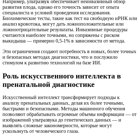
Например, ультразвук обеспечивает неинвазивный обзор
развития плода, однако его точность зависит от опыта
специалиста и условий проведения исследования.
Биохимические тесты, такие как тест на свободную иРНК или
анализ кровотока, могут дать ложноположительные или
ложноотрицательные результаты. Инвазивные процедуры
считаются наиболее точными, но сопряжены с риском
выкидыша — примерно 0,5-1% в зависимости от метода.
Эти ограничения создают потребность в новых, более точных
и безопасных методах диагностики, что и послужило
стимулом к развитию технологий на базе ИИ.
Роль искусственного интеллекта в
пренатальной диагностике
Искусственный интеллект трансформирует подходы к
анализу пренатальных данных, делая их более точными,
быстрыми и безопасными. Методы машинного обучения
позволяют обрабатывать огромные объемы информации — от
изображений ультразвука до генетических данных — и
выявлять сложные закономерности, которые могут
ускользнуть от человеческого глаза.